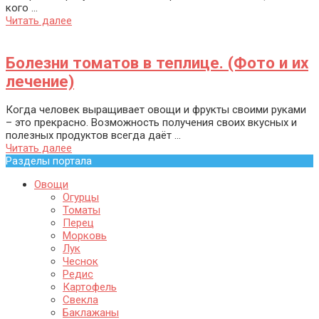
кого ...
Читать далее
Болезни томатов в теплице. (Фото и их
лечение)
Когда человек выращивает овощи и фрукты своими руками
– это прекрасно. Возможность получения своих вкусных и
полезных продуктов всегда даёт ...
Читать далее
Разделы портала
Овощи
Огурцы
Томаты
Перец
Морковь
Лук
Чеснок
Редис
Картофель
Свекла
Баклажаны