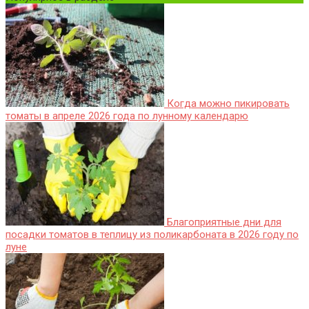
Когда можно пикировать
томаты в апреле 2026 года по лунному календарю
Благоприятные дни для
посадки томатов в теплицу из поликарбоната в 2026 году по
луне