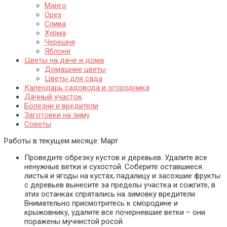
Манго
Орех
Слива
Хурма
Черешня
Яблоня
Цветы на даче и дома
Домашние цветы
Цветы для сада
Календарь садовода и огородника
Дачный участок
Болезни и вредители
Заготовки на зиму
Советы
Работы в текущем месяце:
Март
Проведите обрезку кустов и деревьев. Удалите все
ненужные ветки и сухостой. Соберите оставшиеся
листья и ягоды на кустах, падалицу и засохшие фрукты
с деревьев вынесите за пределы участка и сожгите, в
этих останках спрятались на зимовку вредители.
Внимательно присмотритесь к смородине и
крыжовнику, удалите все почерневшие ветки – они
поражены мучнистой росой.