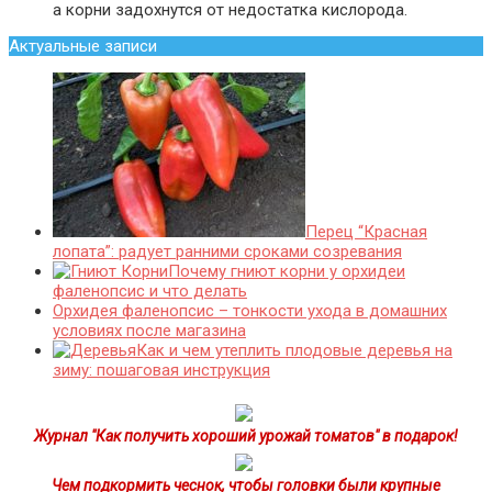
а корни задохнутся от недостатка кислорода.
Актуальные записи
Перец “Красная
лопата”: радует ранними сроками созревания
Почему гниют корни у орхидеи
фаленопсис и что делать
Орхидея фаленопсис – тонкости ухода в домашних
условиях после магазина
Как и чем утеплить плодовые деревья на
зиму: пошаговая инструкция
Журнал "Как получить хороший урожай томатов" в подарок!
Чем подкормить чеснок, чтобы головки были крупные