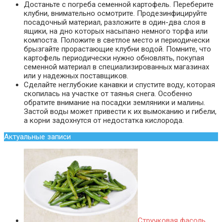
Достаньте с погреба семенной картофель. Переберите
клубни, внимательно осмотрите. Продезинфицируйте
посадочный материал, разложите в один-два слоя в
ящики, на дно которых насыпано немного торфа или
компоста. Положите в светлое место и периодически
брызгайте прорастающие клубни водой. Помните, что
картофель периодически нужно обновлять, покупая
семенной материал в специализированных магазинах
или у надежных поставщиков.
Сделайте неглубокие канавки и спустите воду, которая
скопилась на участке от таянья снега. Особенно
обратите внимание на посадки земляники и малины.
Застой воды может привести к их вымоканию и гибели,
а корни задохнутся от недостатка кислорода.
Актуальные записи
Стручковая фасоль