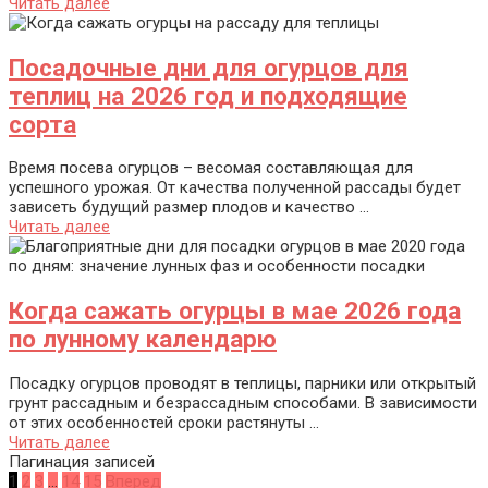
Читать далее
Посадочные дни для огурцов для
теплиц на 2026 год и подходящие
сорта
Время посева огурцов – весомая составляющая для
успешного урожая. От качества полученной рассады будет
зависеть будущий размер плодов и качество ...
Читать далее
Когда сажать огурцы в мае 2026 года
по лунному календарю
Посадку огурцов проводят в теплицы, парники или открытый
грунт рассадным и безрассадным способами. В зависимости
от этих особенностей сроки растянуты ...
Читать далее
Пагинация записей
1
2
3
…
14
15
Вперед