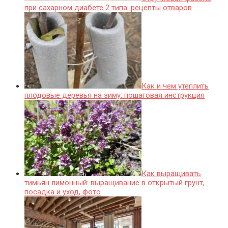
при сахарном диабете 2 типа: рецепты отваров
Как и чем утеплить
плодовые деревья на зиму: пошаговая инструкция
Как выращивать
тимьян лимонный: выращивание в открытый грунт,
посадка и уход, фото