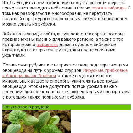
Чтобы угодить всем любителям продукта селекционеры не
прекращают выводить всё новые и новые
сорта и гибриды
. О
том, как разобраться в многообразии, не перепутать
салатный сорт огурцов с засолочным, пикули с корнишоном,
можно узнать из рубрики.
Зайдя на страницы сайта, вы узнаете о тех сортах, которые
предназначены именно для вашего региона, а также о тех
которые можно
вырастить
даже в суровом сибирском
климате, как в открытом грунте, так и под плёночными
укрытиями.
Познакомит рубрика и с неприятностями, подстерегающими
овощевода на пути к урожаю огурцов.
Вирусные, грибковые
и бактериальные болезни
, а также недостаточности
минеральных веществ способны уничтожить все труды
овощевода. Чтобы не допустить потерь урожая, важно
своевременно воспользоваться эффективными препаратами,
с которыми также познакомит рубрика.
Популярное в разделе