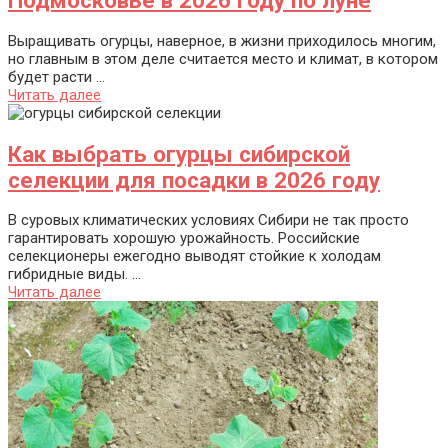
Подмосковье в 2026 году по луне
Выращивать огурцы, наверное, в жизни приходилось многим,
но главным в этом деле считается место и климат, в котором
будет расти ...
Читать далее
Как выбрать огурцы сибирской
селекции для посадки в 2026 году
В суровых климатических условиях Сибири не так просто
гарантировать хорошую урожайность. Российские
селекционеры ежегодно выводят стойкие к холодам
гибридные виды. ...
Читать далее