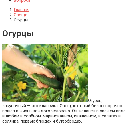
Вопросы
Главная
Овощи
Огурцы
Огурцы
Огурец
закусочный — это классика. Овощ, который безоговорочно
вошёл в жизнь каждого человека. Он желанен в свежем виде
и любим в солёном, маринованном, квашенном, в салатах и
солянка, первых блюдах и бутербродах.