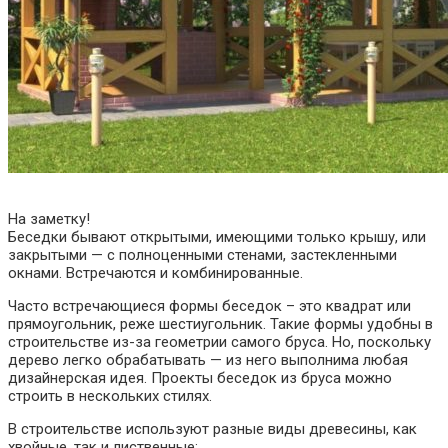
На заметку!
Беседки бывают открытыми, имеющими только крышу, или
закрытыми — с полноценными стенами, застекленными
окнами. Встречаются и комбинированные.
Часто встречающиеся формы беседок – это квадрат или
прямоугольник, реже шестиугольник. Такие формы удобны в
строительстве из-за геометрии самого бруса. Но, поскольку
дерево легко обрабатывать — из него выполнима любая
дизайнерская идея. Проекты беседок из бруса можно
строить в нескольких стилях.
В строительстве используют разные виды древесины, как
хвойные, так и лиственные: