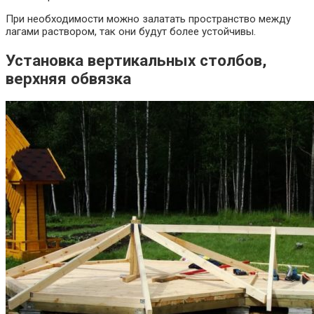
При необходимости можно залатать пространство между
лагами раствором, так они будут более устойчивы.
Установка вертикальных столбов,
верхняя обвязка