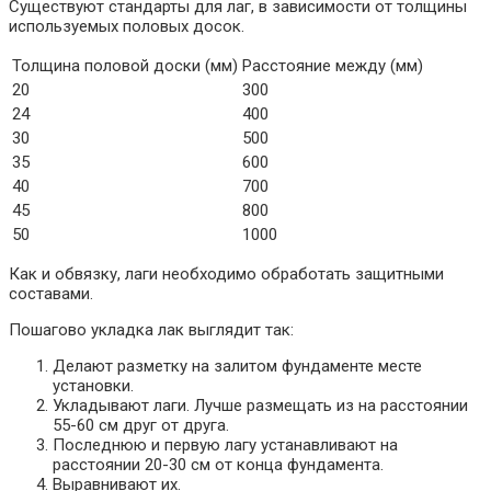
Существуют стандарты для лаг, в зависимости от толщины
используемых половых досок.
Толщина половой доски (мм)
Расстояние между (мм)
20
300
24
400
30
500
35
600
40
700
45
800
50
1000
Как и обвязку, лаги необходимо обработать защитными
составами.
Пошагово укладка лак выглядит так:
Делают разметку на залитом фундаменте месте
установки.
Укладывают лаги. Лучше размещать из на расстоянии
55-60 см друг от друга.
Последнюю и первую лагу устанавливают на
расстоянии 20-30 см от конца фундамента.
Выравнивают их.