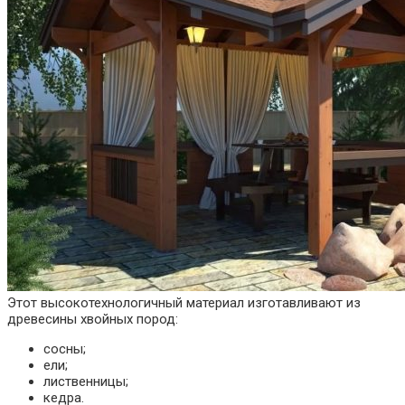
Этот высокотехнологичный материал изготавливают из
древесины хвойных пород:
сосны;
ели;
лиственницы;
кедра.