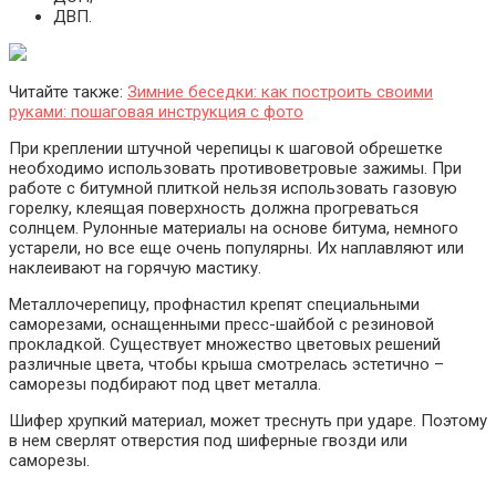
ДВП.
Читайте также:
Зимние беседки: как построить своими
руками: пошаговая инструкция с фото
При креплении штучной черепицы к шаговой обрешетке
необходимо использовать противоветровые зажимы. При
работе с битумной плиткой нельзя использовать газовую
горелку, клеящая поверхность должна прогреваться
солнцем. Рулонные материалы на основе битума, немного
устарели, но все еще очень популярны. Их наплавляют или
наклеивают на горячую мастику.
Металлочерепицу, профнастил крепят специальными
саморезами, оснащенными пресс-шайбой с резиновой
прокладкой. Существует множество цветовых решений
различные цвета, чтобы крыша смотрелась эстетично –
саморезы подбирают под цвет металла.
Шифер хрупкий материал, может треснуть при ударе. Поэтому
в нем сверлят отверстия под шиферные гвозди или
саморезы.