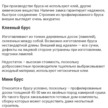
При производстве бруса не используют клей, другие
химические вещества. Наличие замка гарантирует надежное,
быстрое соединение. Строения из профилированного бруса
внешне выглядят очень аккуратно.
Клееный брус
Изготавливают из тонких деревянных досок (ламелей),
склеенных между собой. Возможно изготовление бруса
нестандартной длины. Внешний вид идеален — все сучки,
дефекты на лицевой стороне устранены при изготовлении,
подгонки ламелей.
Недостаток – высокая стоимость, поскольку
добросовестные производители тщательно выбраковывают
исходный материал, используют нетоксичные клеи.
Мини брус
Относится к брусу условно, поскольку – профилированные
доски толщиной 45-50 мм из хвойных пород камерной сушки.
Из такого бруса заказываются готовые дом-комплекты,
сборку которых может осуществить даже неопытный
строитель.