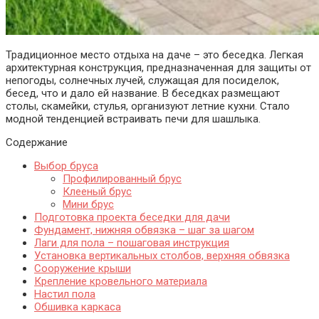
Традиционное место отдыха на даче – это беседка. Легкая
архитектурная конструкция, предназначенная для защиты от
непогоды, солнечных лучей, служащая для посиделок,
бесед, что и дало ей название. В беседках размещают
столы, скамейки, стулья, организуют летние кухни. Стало
модной тенденцией встраивать печи для шашлыка.
Содержание
Выбор бруса
Профилированный брус
Клееный брус
Мини брус
Подготовка проекта беседки для дачи
Фундамент, нижняя обвязка – шаг за шагом
Лаги для пола – пошаговая инструкция
Установка вертикальных столбов, верхняя обвязка
Сооружение крыши
Крепление кровельного материала
Настил пола
Обшивка каркаса