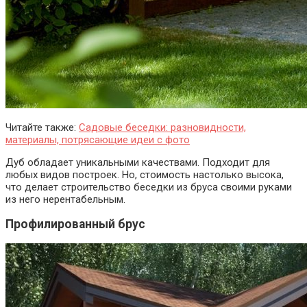
Читайте также:
Садовые беседки: разновидности,
материалы, потрясающие идеи с фото
Дуб обладает уникальными качествами. Подходит для
любых видов построек
. Но, стоимость настолько высока,
что делает строительство беседки из бруса своими руками
из него нерентабельным.
Профилированный брус