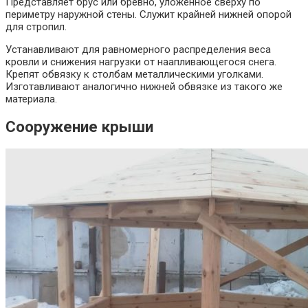
Представляет брус или бревно, уложенное сверху по
периметру наружной стены. Служит крайней нижней опорой
для стропил.
Устанавливают для равномерного распределения веса
кровли и снижения нагрузки от наапливающегося снега.
Крепят обвязку к столбам металлическими уголками.
Изготавливают аналогично нижней обвязке из такого же
материала.
Сооружение крыши