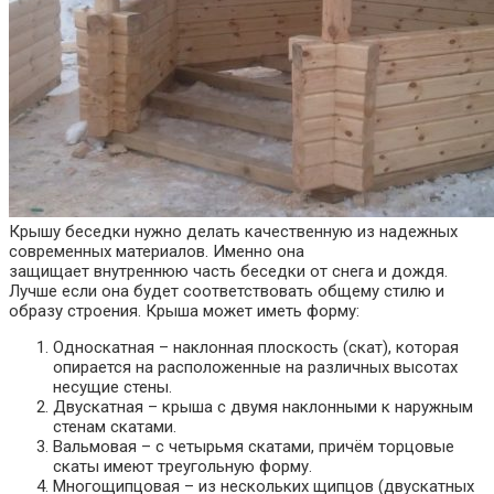
Крышу беседки нужно делать качественную из надежных
современных материалов. Именно она
защищает внутреннюю часть беседки от снега и дождя.
Лучше если она будет соответствовать общему стилю и
образу строения. Крыша может иметь форму:
Односкатная – наклонная плоскость (скат), которая
опирается на расположенные на различных высотах
несущие стены.
Двускатная – крыша с двумя наклонными к наружным
стенам скатами.
Вальмовая – с четырьмя скатами, причём торцовые
скаты имеют треугольную форму.
Многощипцовая – из нескольких щипцов (двускатных