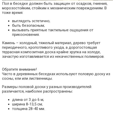
Пол в беседке должен быть защищен от осадков, гниения,
морозостойким, стойким к механическим повреждениям. В
тоже время:
выглядеть эстетично;
быть безопасным;
вызывать приятные тактильные ощущения от
прикосновения.
Камень – холодный, тяжелый материал, дерево требует
периодичного, кропотливого ухода, а дорогостоящая
террасная композитная доска крайне хрупка на холоде,
зачастую изготавливается из некачественных полимеров.
Обратите внимание!
Часто в деревянных беседках используют половую доску из
сосны, ели или лиственницы.
Размеры половой доски у разных производителей
различается, наиболее распространены:
длина от 3 до 6 м;
ширина 8-13,5 см;
толщина 28-40 мм.