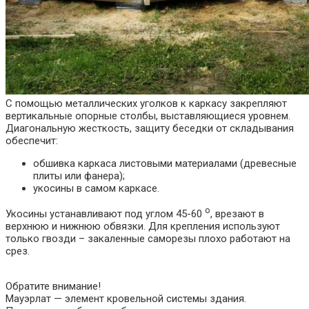
С помощью металлических уголков к каркасу закрепляют
вертикальные опорные столбы, выставляющиеся уровнем.
Диагональную жесткость, защиту беседки от складывания
обеспечит:
обшивка каркаса листовыми материалами (древесные
плиты или фанера);
укосины в самом каркасе.
о
Укосины устанавливают под углом 45-60
, врезают в
верхнюю и нижнюю обвязки. Для крепления используют
только гвозди – закаленные саморезы плохо работают на
срез.
Обратите внимание!
Мауэрлат — элемент кровельной системы здания.