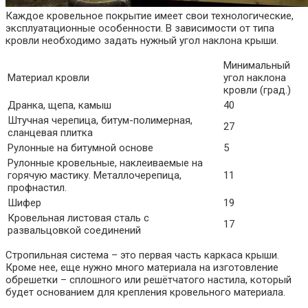
Каждое кровельное покрытие имеет свои технологические,
эксплуатационные особенности. В зависимости от типа
кровли необходимо задать нужный угол наклона крыши.
Минимальный
Материал кровли
угол наклона
кровли (град.)
Дранка, щепа, камыш
40
Штучная черепица, битум-полимерная,
27
сланцевая плитка
Рулонные на битумной основе
5
Рулонные кровельные, наклеиваемые на
горячую мастику. Металлочерепица,
11
профнастил.
Шифер
19
Кровельная листовая сталь с
17
развальцовкой соединений
Стропильная система – это первая часть каркаса крыши.
Кроме нее, еще нужно много материала на изготовление
обрешетки – сплошного или решётчатого настила, который
будет основанием для крепления кровельного материала.