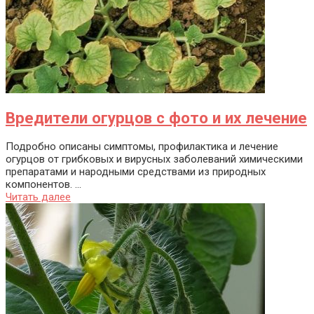
Вредители огурцов с фото и их лечение
Подробно описаны симптомы, профилактика и лечение
огурцов от грибковых и вирусных заболеваний химическими
препаратами и народными средствами из природных
компонентов. ...
Читать далее