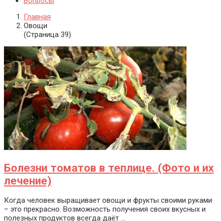
Вопросы
Главная
Овощи
(Страница 39)
Болезни томатов в теплице. (Фото и их
лечение)
Когда человек выращивает овощи и фрукты своими руками
– это прекрасно. Возможность получения своих вкусных и
полезных продуктов всегда даёт ...