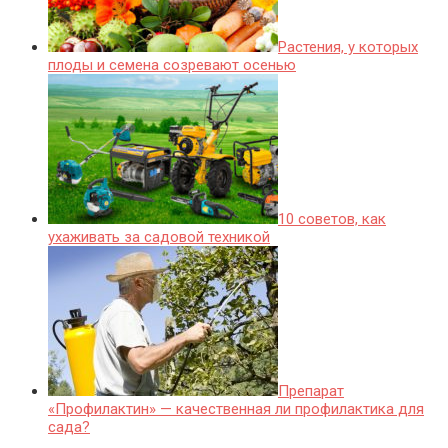
Растения, у которых
плоды и семена созревают осенью
10 советов, как
ухаживать за садовой техникой
Препарат
«Профилактин» — качественная ли профилактика для
сада?