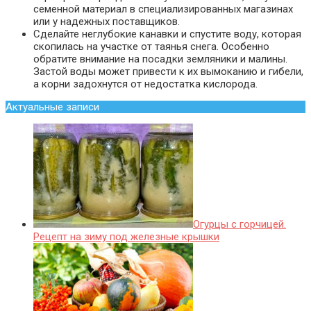
семенной материал в специализированных магазинах
или у надежных поставщиков.
Сделайте неглубокие канавки и спустите воду, которая
скопилась на участке от таянья снега. Особенно
обратите внимание на посадки земляники и малины.
Застой воды может привести к их вымоканию и гибели,
а корни задохнутся от недостатка кислорода.
Актуальные записи
Огурцы с горчицей.
Рецепт на зиму под железные крышки