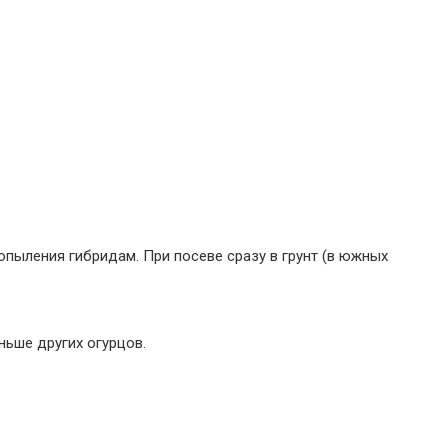
пыления гибридам. При посеве сразу в грунт (в южных
ньше других огурцов.