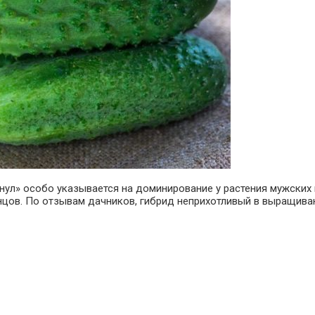
нул» особо указывается на доминирование у растения мужских 
нцов.
По отзывам дачников, гибрид неприхотливый в выращивании