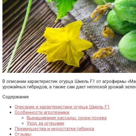
В описании характеристик огурца Шмель F1 от агрофирмы «Ма
урожайных гибридов, а также сам дает неплохой урожай зеле
Содержание
Описание и характеристики огурца Шмель F1
Особенности агротехники
Выращивание рассады: сроки посева
Уход за огурцами
Преимущества и недостатки гибрида
Отзывы