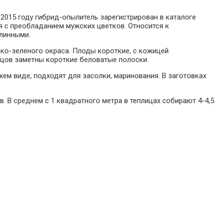
2015 году гибрид-опылитель зарегистрирован в каталоге
 с преобладанием мужских цветков. Относится к
длинными.
рко-зеленого окраса. Плоды короткие, с кожицей
рцов заметны короткие беловатые полоски.
жем виде, подходят для засолки, маринования. В заготовках
 В среднем с 1 квадратного метра в теплицах собирают 4-4,5