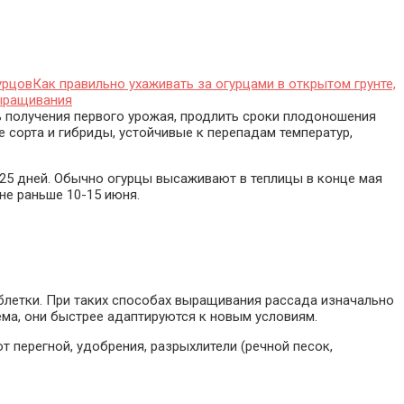
Как правильно ухаживать за огурцами в открытом грунте,
выращивания
ь получения первого урожая, продлить сроки плодоношения
 сорта и гибриды, устойчивые к перепадам температур,
3-25 дней. Обычно огурцы высаживают в теплицы в конце мая
не раньше 10-15 июня.
блетки. При таких способах выращивания рассада изначально
ема, они быстрее адаптируются к новым условиям.
т перегной, удобрения, разрыхлители (речной песок,