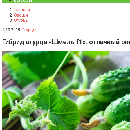
Вопросы
Главная
Овощи
Огурцы
4.10.2019
Огурцы
Гибрид огурца «Шмель f1»: отличный о