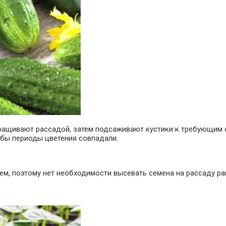
ращивают рассадой, затем подсаживают кустики к требующим о
обы периоды цветения совпадали.
м, поэтому нет необходимости высевать семена на рассаду ра