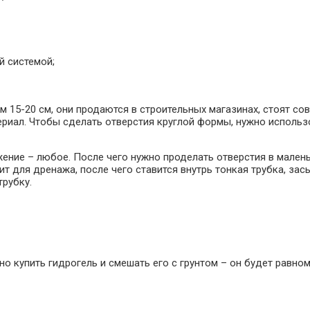
й системой;
м 15-20 см, они продаются в строительных магазинах, стоят с
териал. Чтобы сделать отверстия круглой формы, нужно использо
жение – любое. После чего нужно проделать отверстия в малень
 для дренажа, после чего ставится внутрь тонкая трубка, засы
трубку.
о купить гидрогель и смешать его с грунтом – он будет равном