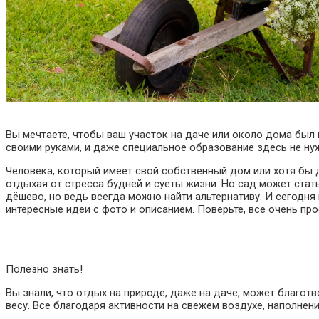
Вы мечтаете, чтобы ваш участок на даче или около дома был 
своими руками, и даже специальное образование здесь не ну
Человека, который имеет свой собственный дом или хотя бы д
отдыхая от стресса будней и суеты жизни. Но сад может стат
дёшево, но ведь всегда можно найти альтернативу. И сегодня
интересные идеи с фото и описанием. Поверьте, все очень пр
Полезно знать!
Вы знали, что отдых на природе, даже на даче, может благот
весу. Все благодаря активности на свежем воздухе, наполне