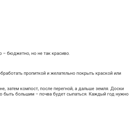
р – бюджетно, но не так красиво.
обработать пропиткой и желательно покрыть краской или
не, затем компост, после перегной, а дальше земля. Доски
но быть большим – почва будет сыпаться. Каждый год нужно