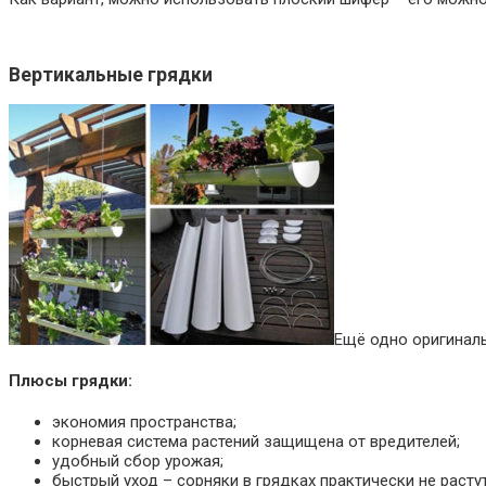
Вертикальные грядки
Ещё одно оригиналь
Плюсы грядки:
экономия пространства;
корневая система растений защищена от вредителей;
удобный сбор урожая;
быстрый уход – сорняки в грядках практически не растут