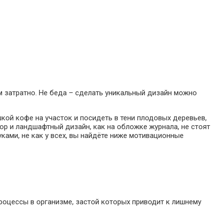
ом затратно. Не беда – сделать уникальный дизайн можно
кой кофе на участок и посидеть в тени плодовых деревьев,
ор и ландшафтный дизайн, как на обложке журнала, не стоят
уками, не как у всех, вы найдёте ниже мотивационные
процессы в организме, застой которых приводит к лишнему