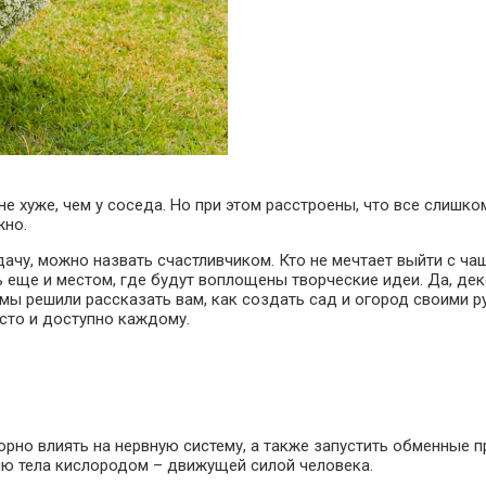
не хуже, чем у соседа. Но при этом расстроены, что все слишк
жно.
ачу, можно назвать счастливчиком. Кто не мечтает выйти с чаш
ь еще и местом, где будут воплощены творческие идеи. Да, дек
 мы решили рассказать вам, как создать сад и огород своими р
осто и доступно каждому.
ворно влиять на нервную систему, а также запустить обменные 
нию тела кислородом – движущей силой человека.