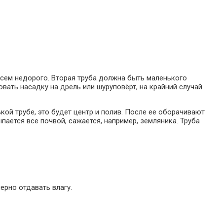
овсем недорого. Вторая труба должна быть маленького
вать насадку на дрель или шуруповёрт, на крайний случай
кой трубе, это будет центр и полив. После ее оборачивают
пается все почвой, сажается, например, земляника. Труба
ерно отдавать влагу.