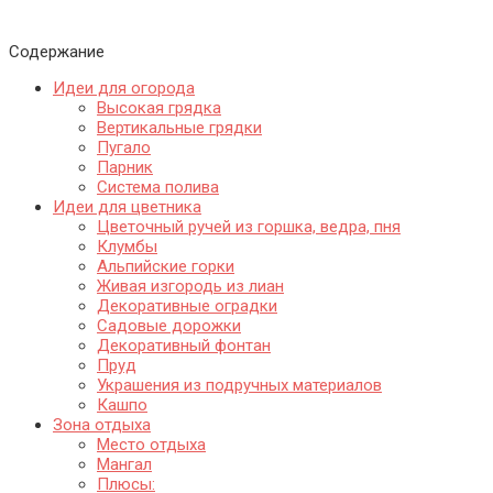
Содержание
Идеи для огорода
Высокая грядка
Вертикальные грядки
Пугало
Парник
Система полива
Идеи для цветника
Цветочный ручей из горшка, ведра, пня
Клумбы
Альпийские горки
Живая изгородь из лиан
Декоративные оградки
Садовые дорожки
Декоративный фонтан
Пруд
Украшения из подручных материалов
Кашпо
Зона отдыха
Место отдыха
Мангал
Плюсы: