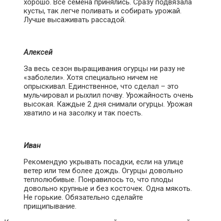
хорошо. Все семена принялись. Сразу подвязала
кусты, так легче поливать и собирать урожай.
Лучше высаживать рассадой.
Алексей
За весь сезон выращивания огурцы ни разу не
«заболели». Хотя специально ничем не
опрыскивал. Единственное, что сделал – это
мульчировал и рыхлил почву. Урожайность очень
высокая. Каждые 2 дня снимали огурцы. Урожая
хватило и на засолку и так поесть.
Иван
Рекомендую укрывать посадки, если на улице
ветер или тем более дождь. Огурцы довольно
теплолюбивые. Понравилось то, что плоды
довольно крупные и без косточек. Одна мякоть.
Не горькие. Обязательно сделайте
прищипывание.