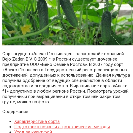
Сорт огурцов «Алекс f1» выведен голландской компанией
Bejo Zaden B.V. С 2009 г. в России существует дочернее
предприятие ООО «Бейо Семена Ростов». В 2007 году сорт
«Алекс f1» внесён в Государственный реестр селекционных
достижений, допущенных к использованию.
Данная культура
получила одобрение от ведущих специалистов в области
садоводства и огородничества. Выращивание сорта «Алекс
f1» допустимо в любом регионе России. Посмотреть урожай,
полученный при выращивании в открытом или закрытом
грунте, можно на фото.
Содержание
Характеристика сорта
Подготовка почвы и агротехнические методы
Уход за культурой