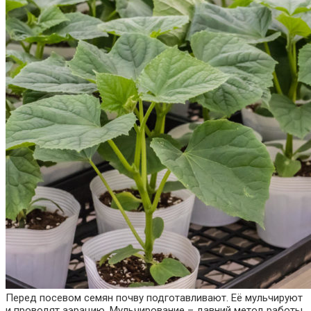
Перед посевом семян почву подготавливают. Её мульчируют
и проводят аэрацию. Мульчирование – давний метод работы