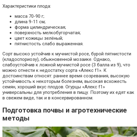
Характеристики плода:
масса 70-90 г;
длина 9-11 см;
форма цилиндрическая;
поверхность мелкобугорчатая;
цвет кожицы зелёный;
пятнистость слабо выраженная.
Сорт высоко устойчив к мучнистой росе, бурой пятнистости
(кладоспориозу), обыкновенной мозаике. Однако,
слабоустойчив к ложной мучнистой росе (3 балла из 9), что
можно отнести к недостатку сорта «Алекс f1». К
достоинствам относят: раннее время созревания, высокую
устойчивость к некоторым болезням, высокая всхожесть
семян, хороший вкус плодов. Огурцы «Алекс f1»
универсальны для употребления в пищу. Поэтому их едят как
в свежем виде, так и в консервированном.
Подготовка почвы и агротехнические
методы