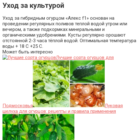
Уход за культурой
Уход за гибридным огурцом «Алекс f1» основан на
проведении регулярных поливов теплой водой утром или
вечером, а также подкормках минеральными и
органическими удобрениями. Кусты регулярно орошают
отстоянной 2-3 часа тёплой водой. Оптимальная температура
воды + 18 С +25 С.
Может быть интересно
Лучшие сорта огурцов для
Подмосковья
Луковая
шелуха для огурцов: рецепты и правила применения