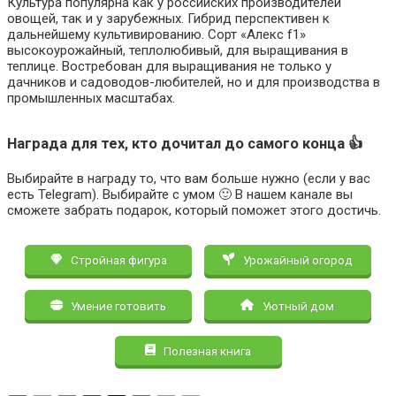
Культура популярна как у российских производителей
овощей, так и у зарубежных. Гибрид перспективен к
дальнейшему культивированию. Сорт «Алекс f1»
высокоурожайный, теплолюбивый, для выращивания в
теплице. Востребован для выращивания не только у
дачников и садоводов-любителей, но и для производства в
промышленных масштабах.
Награда для тех, кто дочитал до самого конца 👍
Выбирайте в награду то, что вам больше нужно (если у вас
есть Telegram). Выбирайте с умом 🙂 В нашем канале вы
сможете забрать подарок, который поможет этого достичь.
Стройная фигура
Урожайный огород
Умение готовить
Уютный дом
Полезная книга