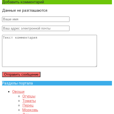
Добавить комментарий
Данные не разглашаются
Разделы портала
Овощи
Огурцы
Томаты
Перец
Морковь