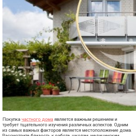
Покупка
частного дома
является важным решением и
требует тщательного изучения различных аспектов. Одним
из самых важных факторов является местоположение дома.
Рассмотрите близость к работе, школам, медицинским