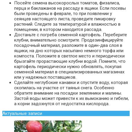
Посейте семена высокорослых томатов, физалиса,
перца и баклажанов на рассаду в ящики. Если посевы
были проведены в феврале, то при появлении у
сеянцев настоящего листа, проведите пикировку
растений. Следите за температурой и влажностью в
помещении, в котором находится рассада.
Достаньте с погреба семенной картофель. Переберите
клубни, внимательно осмотрите. Продезинфицируйте
посадочный материал, разложите в один-два слоя в
ящики, на дно которых насыпано немного торфа или
компоста. Положите в светлое место и периодически
брызгайте прорастающие клубни водой. Помните, что
картофель периодически нужно обновлять, покупая
семенной материал в специализированных магазинах
или у надежных поставщиков.
Сделайте неглубокие канавки и спустите воду, которая
скопилась на участке от таянья снега. Особенно
обратите внимание на посадки земляники и малины.
Застой воды может привести к их вымоканию и гибели,
а корни задохнутся от недостатка кислорода.
Актуальные записи