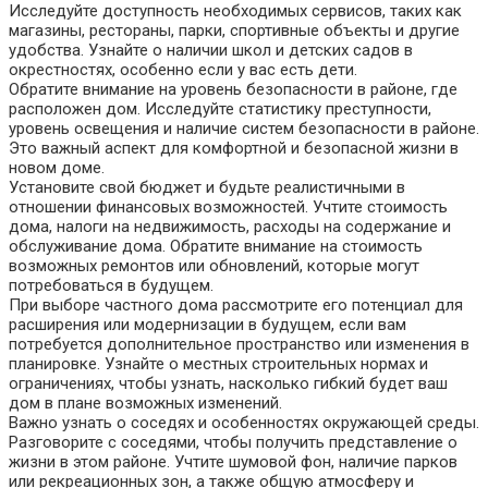
Исследуйте доступность необходимых сервисов, таких как
магазины, рестораны, парки, спортивные объекты и другие
удобства. Узнайте о наличии школ и детских садов в
окрестностях, особенно если у вас есть дети.
Обратите внимание на уровень безопасности в районе, где
расположен дом. Исследуйте статистику преступности,
уровень освещения и наличие систем безопасности в районе.
Это важный аспект для комфортной и безопасной жизни в
новом доме.
Установите свой бюджет и будьте реалистичными в
отношении финансовых возможностей. Учтите стоимость
дома, налоги на недвижимость, расходы на содержание и
обслуживание дома. Обратите внимание на стоимость
возможных ремонтов или обновлений, которые могут
потребоваться в будущем.
При выборе частного дома рассмотрите его потенциал для
расширения или модернизации в будущем, если вам
потребуется дополнительное пространство или изменения в
планировке. Узнайте о местных строительных нормах и
ограничениях, чтобы узнать, насколько гибкий будет ваш
дом в плане возможных изменений.
Важно узнать о соседях и особенностях окружающей среды.
Разговорите с соседями, чтобы получить представление о
жизни в этом районе. Учтите шумовой фон, наличие парков
или рекреационных зон, а также общую атмосферу и