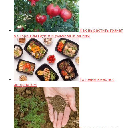
Как вырастить гранат
в открытом грунте и ухаживать за ним
Готовим вместе с
интернетом