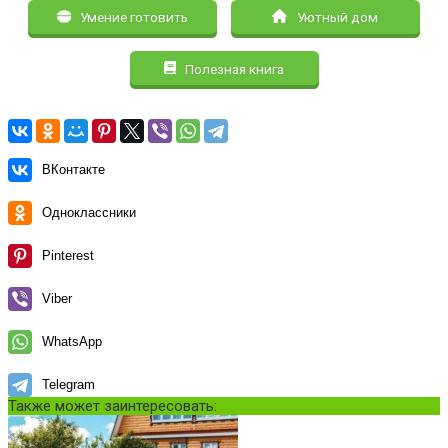
Умение готовить
Уютный дом
Полезная книга
ВКонтакте
Одноклассники
Pinterest
Viber
WhatsApp
Telegram
Также может заинтересовать: