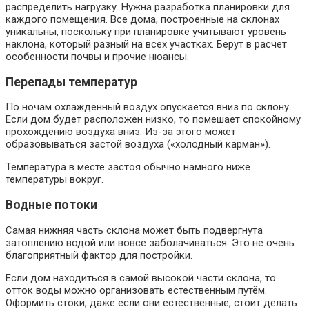
распределить нагрузку. Нужна разработка планировки для
каждого помещения. Все дома, построенные на склонах
уникальны, поскольку при планировке учитывают уровень
наклона, который разный на всех участках. Берут в расчет
особенности почвы и прочие нюансы.
Перепады температур
По ночам охлаждённый воздух опускается вниз по склону.
Если дом будет расположен низко, то помешает спокойному
прохождению воздуха вниз. Из-за этого может
образовываться застой воздуха («холодный карман»).
Температура в месте застоя обычно намного ниже
температуры вокруг.
Водные потоки
Самая нижняя часть склона может быть подвергнута
затоплению водой или вовсе заболачиваться. Это не очень
благоприятный фактор для постройки.
Если дом находиться в самой высокой части склона, то
отток воды можно организовать естественным путём.
Оформить стоки, даже если они естественные, стоит делать