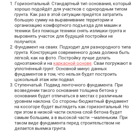
Горизонтальный. Стандартный тип основания, который
хорошо подойдёт для участков с однородным типом
грунта. Как раз в этой ситуации придётся затратить
большую сумму на выравнивание территории и
организацию комфортного подъезда для машин и
техники. Без помощи техники снять излишки грунта и
выровнять участок для будущей постройки не
получится.
Фундамент на сваях. Подходит для разнородного типа
грунта. Конструкция современного дома должна быть
лёгкой, как на фото. Постройку лучше делать
одноэтажной и на
каркасной основе
. Сваи погружают в
уплотнённый грунт. Основной минус данных
фундаментов в том, что нельзя будет построить
цокольный этаж или подвал.
Ступенчатый. Подвид ленточного фундамента. При
возведении такого основания толщина бетона у
основания будет отличаться в местах с различным
уровнем наклона. Со стороны бюджетный фундамент
на косогоре будет выглядеть как горизонтальный. Но
при этом в низкой части склона слой бетона будет
самым большим, а в высокой части —маленьким. При
таком виде фундамента перед строительством не
делается выемка грунта.