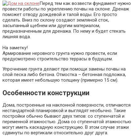
Перед тем как возвести фундамент нужно
провести работы по укреплению почвы на склоне. Дренаж
поможет отводу дождевой и талой воды. Его просто
сделать. Вниз по склону создают земляной сток,
засыпанный щебнем или другим материалом,
предназначенным для дренажа. По нему и будет стекать
лишняя вода.
На заметку!
Армирование неровного грунта нужно провести, если
предусмотрено строительство террасы в будущем.
Упрочнение грунта делают при помощи замены почвы на
слой песка либо бетона. Отмостка – бетонная подложка,
которая имеет небольшую толщину (примерно 15 см).
Особенности конструкции
Дома, построенные на наклонной поверхности, отличаются
нестандартной планировкой и выглядят необычно. Такие
постройки обычно бывают двух типов: со ступенчатой и
переменной этажностью. Дома со ступенчатой этажностью
могут иметь каскадную конструкцию. В этом случае этажи
сдвинуты по вертикали относительно друг друга.