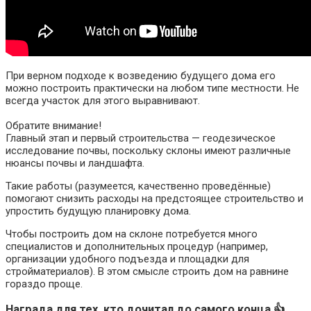
При верном подходе к возведению будущего дома его
можно построить практически на любом типе местности. Не
всегда участок для этого выравнивают.
Обратите внимание!
Главный этап и первый строительства — геодезическое
исследование почвы, поскольку склоны имеют различные
нюансы почвы и ландшафта.
Такие работы (разумеется, качественно проведённые)
помогают снизить расходы на предстоящее строительство и
упростить будущую планировку дома.
Чтобы построить дом на склоне потребуется много
специалистов и дополнительных процедур (например,
организации удобного подъезда и площадки для
стройматериалов). В этом смысле строить дом на равнине
гораздо проще.
Награда для тех, кто дочитал до самого конца 👍