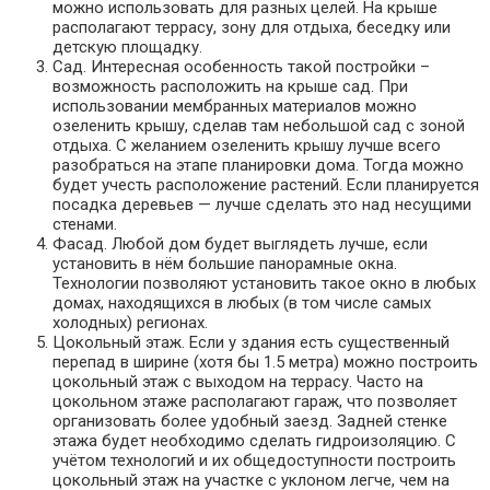
можно использовать для разных целей. На крыше
располагают террасу, зону для отдыха, беседку или
детскую площадку.
Сад. Интересная особенность такой постройки –
возможность расположить на крыше сад. При
использовании мембранных материалов можно
озеленить крышу, сделав там небольшой сад с зоной
отдыха. С желанием озеленить крышу лучше всего
разобраться на этапе планировки дома. Тогда можно
будет учесть расположение растений. Если планируется
посадка деревьев — лучше сделать это над несущими
стенами.
Фасад. Любой дом будет выглядеть лучше, если
установить в нём большие панорамные окна.
Технологии позволяют установить такое окно в любых
домах, находящихся в любых (в том числе самых
холодных) регионах.
Цокольный этаж. Если у здания есть существенный
перепад в ширине (хотя бы 1.5 метра) можно построить
цокольный этаж с выходом на террасу. Часто на
цокольном этаже располагают гараж, что позволяет
организовать более удобный заезд. Задней стенке
этажа будет необходимо сделать гидроизоляцию. С
учётом технологий и их общедоступности построить
цокольный этаж на участке с уклоном легче, чем на