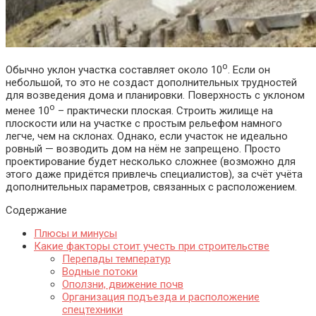
о
Обычно уклон участка составляет около 10
. Если он
небольшой, то это не создаст дополнительных трудностей
для возведения дома и планировки. Поверхность с уклоном
о
менее 10
– практически плоская. Строить жилище на
плоскости или на участке с простым рельефом намного
легче, чем на склонах. Однако, если участок не идеально
ровный — возводить дом на нём не запрещено. Просто
проектирование будет несколько сложнее (возможно для
этого даже придётся привлечь специалистов), за счёт учёта
дополнительных параметров, связанных с расположением.
Содержание
Плюсы и минусы
Какие факторы стоит учесть при строительстве
Перепады температур
Водные потоки
Оползни, движение почв
Организация подъезда и расположение
спецтехники