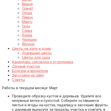
Вишня
Гранат
Груша
Лимон
Манго
Орех
Слива
Хурма
Черешня
Яблоня
Цветы на даче и дома
Домашние цветы
Цветы для сада
Календарь садовода и огородника
Дачный участок
Болезни и вредители
Заготовки на зиму
Советы
Работы в текущем месяце:
Март
Проведите обрезку кустов и деревьев. Удалите все
ненужные ветки и сухостой. Соберите оставшиеся
листья и ягоды на кустах, падалицу и засохшие фрукты
с деревьев вынесите за пределы участка и сожгите, в