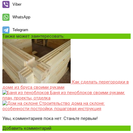
Viber
WhatsApp
Telegram
Также может заинтересовать:
Как сделать перегородки в
доме из бруса своими руками
Баня из пеноблоков своими руками:
план, проекты, отделка
Строительство дома на склоне:
особенности постройки, пошаговая инструкция
Увы, комментариев пока нет. Станьте первым!
Добавить комментарий