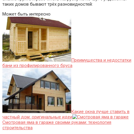
таких домов бывают трёх разновидностей:
Может быть интересно
Преимущества и недостатки
бани из профилированного бруса
Какие окна лучше ставить в
частный дом: оригинальные идеи
Смотровая яма в гараже своими руками: технология
строительства