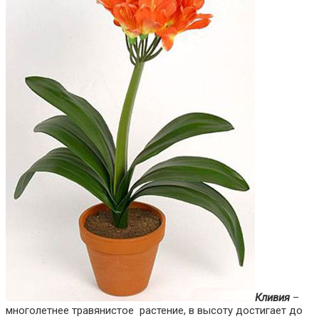
Кливия
–
многолетнее травянистое растение, в высоту достигает до