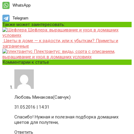
WhatsApp
Telegram
Также может заинтересовать:
Шефлера: выращивание и уход в домашних
условиях
Цветы в доме — к радости, или к убыткам? Приметы и
заграничные
Плектрантус: виды, сорта с описанием,
выращивание и уход в домашних условиях
Комментарии к статье
Любовь Минакова(Савчук)
31.05.2016
| 14:31
Спасибо! Нужная и полезная подборка домашних
цветов для полутени,
Ответить