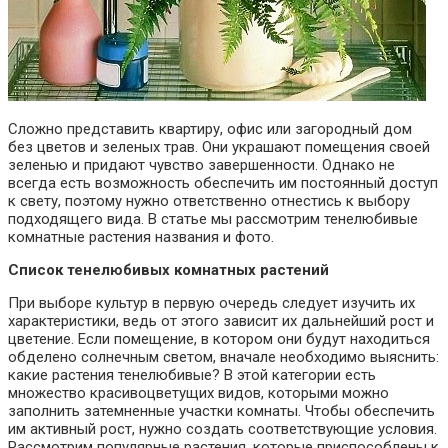
Сложно представить квартиру, офис или загородный дом
без цветов и зеленых трав. Они украшают помещения своей
зеленью и придают чувство завершенности. Однако не
всегда есть возможность обеспечить им постоянный доступ
к свету, поэтому нужно ответственно отнестись к выбору
подходящего вида. В статье мы рассмотрим тенелюбивые
комнатные растения названия и фото.
Список тенелюбивых комнатных растений
При выборе культур в первую очередь следует изучить их
характеристики, ведь от этого зависит их дальнейший рост и
цветение. Если помещение, в котором они будут находиться
обделено солнечным светом, вначале необходимо выяснить:
какие растения тенелюбивые? В этой категории есть
множество красивоцветущих видов, которыми можно
заполнить затемненные участки комнаты. Чтобы обеспечить
им активный рост, нужно создать соответствующие условия.
Рассмотрим популярные растения, которые приспособлены к