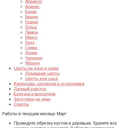
Абрикос
Ананас
Банан
Вишня
Гранат
Груша
Лимон
Манго
Орех
Слива
Хурма
Черешня
Яблоня
Цветы на даче и дома
Домашние цветы
Цветы для сада
Календарь садовода и огородника
Дачный участок
Болезни и вредители
Заготовки на зиму
Советы
Работы в текущем месяце:
Март
Проведите обрезку кустов и деревьев. Удалите все