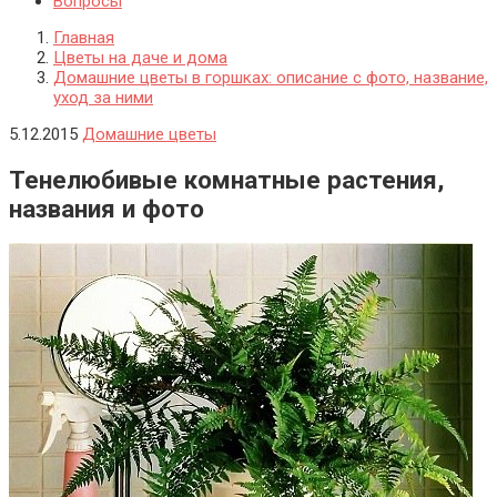
Вопросы
Главная
Цветы на даче и дома
Домашние цветы в горшках: описание с фото, название,
уход за ними
5.12.2015
Домашние цветы
Тенелюбивые комнатные растения,
названия и фото