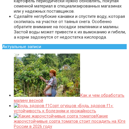
картофель периодически нужно обновлять, покупая
семенной материал в специализированных магазинах
или у надежных поставщиков.
Сделайте неглубокие канавки и спустите воду, которая
скопилась на участке от таянья снега. Особенно
обратите внимание на посадки земляники и малины.
Застой воды может привести к их вымоканию и гибели,
а корни задохнутся от недостатка кислорода.
Актуальные записи
Как и чем обработать
малину весной
Сорт огурцов «Будь здоров f1»:
устойчивость к болезням и урожайность
Какие
жароустойчивые сорта томатов стоит посадить на Юге
России в 2026 году