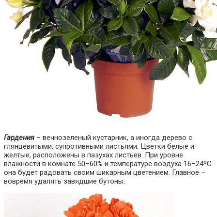
Гардения
– вечнозеленый кустарник, а иногда дерево с
глянцевитыми, супротивными листьями. Цветки белые и
желтые, расположены в пазухах листьев. При уровне
влажности в комнате 50–60% и температуре воздуха 16–24ºС
она будет радовать своим шикарным цветением. Главное –
вовремя удалять завядшие бутоны.