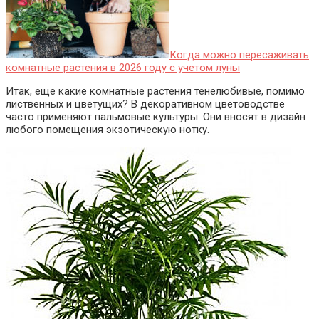
Когда можно пересаживать
комнатные растения в 2026 году с учетом луны
Итак, еще какие комнатные растения тенелюбивые, помимо
лиственных и цветущих? В декоративном цветоводстве
часто применяют пальмовые культуры. Они вносят в дизайн
любого помещения экзотическую нотку.