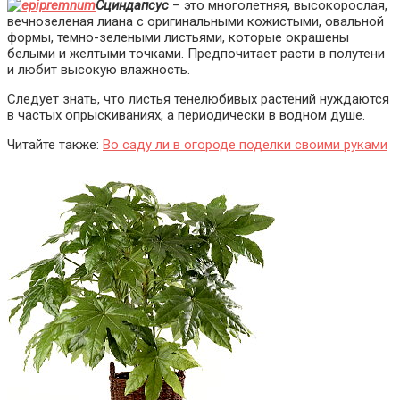
Сциндапсус
– это многолетняя, высокорослая,
вечнозеленая лиана с оригинальными кожистыми, овальной
формы, темно-зелеными листьями, которые окрашены
белыми и желтыми точками. Предпочитает расти в полутени
и любит высокую влажность.
Следует знать, что листья тенелюбивых растений нуждаются
в частых опрыскиваниях, а периодически в водном душе.
Читайте также:
Во саду ли в огороде поделки своими руками