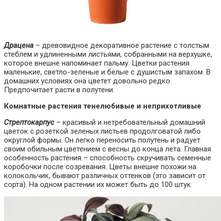
Драцена
– древовидное декоративное растение с толстым
стеблем и удлиненными листьями, собранными на верхушке,
которое внешне напоминает пальму. Цветки растения
маленькие, светло-зеленые и белые с душистым запахом. В
домашних условиях она цветет довольно редко.
Предпочитает расти в полутени.
Комнатные растения тенелюбивые и неприхотливые
Стрептокарпус
– красивый и нетребовательный домашний
цветок с розеткой зеленых листьев продолговатой либо
округлой формы. Он легко переносить полутень и радует
своим обильным цветением с весны до конца лета. Главная
особенность растения – способность скручивать семенные
коробочки после созревания. Цветы внешне похожи на
колокольчик, бывают различных оттенков (это зависит от
сорта). На одном растении их может быть до 100 штук.