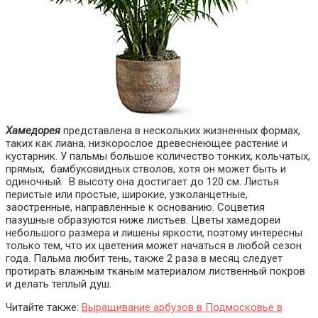
Хамедорея
представлена в нескольких жизненных формах,
таких как лиана, низкорослое древеснеющее растение и
кустарник. У пальмы большое количество тонких, кольчатых,
прямых, бамбуковидных стволов, хотя он может быть и
одиночный. В высоту она достигает до 120 см. Листья
перистые или простые, широкие, узколанцетные,
заостренные, направленные к основанию. Соцветия
пазушные образуются ниже листьев. Цветы хамедореи
небольшого размера и лишены яркости, поэтому интересны
только тем, что их цветения может начаться в любой сезон
года. Пальма любит тень, также 2 раза в месяц следует
протирать влажным тканым материалом лиственный покров
и делать теплый душ.
Читайте также:
Выращивание арбузов в Подмосковье в