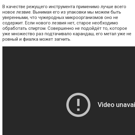
В качестве режущего инструмента применимо лучше всего
новое лезвие. Вынимая его из упаковки мы можем быть
уверенными, что чужеродных микроорганизмов оно не
содержит. Если нового лезвия нет, старое необходимо
обработать спиртом. Совершенно не подойдёт то, которое
уже множество раз подтачивало карандаш, его метал уже не
ровный и фиалка может загнить.