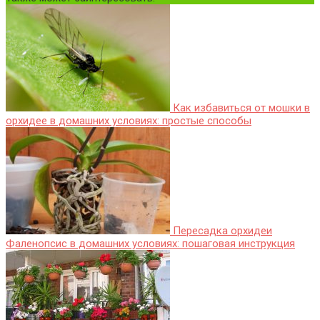
Как избавиться от мошки в
орхидее в домашних условиях: простые способы
Пересадка орхидеи
Фаленопсис в домашних условиях: пошаговая инструкция