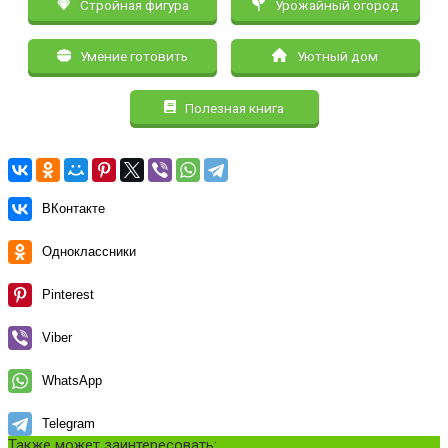
Стройная фигура
Урожайный огород
Умение готовить
Уютный дом
Полезная книга
ВКонтакте
Одноклассники
Pinterest
Viber
WhatsApp
Telegram
Также может заинтересовать: