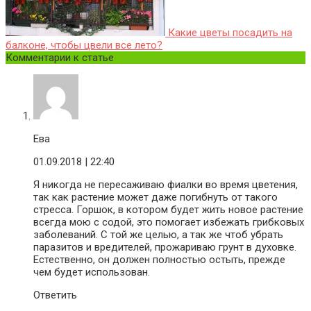
Какие цветы посадить на
балконе, чтобы цвели все лето?
Комментарии к статье
Ева
01.09.2018
| 22:40
Я никогда не пересаживаю фиалки во время цветения,
так как растение может даже погибнуть от такого
стресса. Горшок, в котором будет жить новое растение
всегда мою с содой, это помогает избежать грибковых
заболеваний. С той же целью, а так же чтоб убрать
паразитов и вредителей, прожариваю грунт в духовке.
Естественно, он должен полностью остыть, прежде
чем будет использован.
Ответить