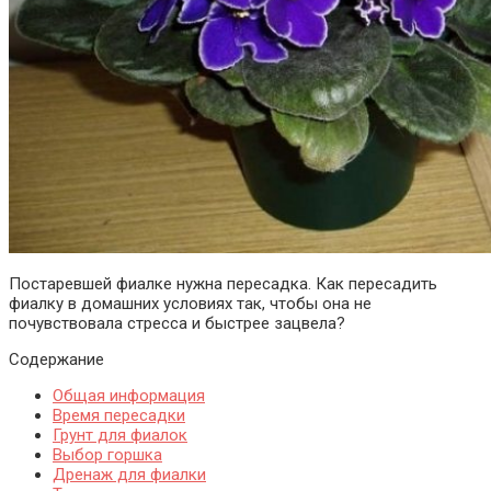
Постаревшей фиалке нужна пересадка. Как пересадить
фиалку в домашних условиях так, чтобы она не
почувствовала стресса и быстрее зацвела?
Содержание
Общая информация
Время пересадки
Грунт для фиалок
Выбор горшка
Дренаж для фиалки