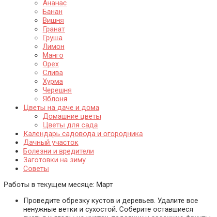
Ананас
Банан
Вишня
Гранат
Груша
Лимон
Манго
Орех
Слива
Хурма
Черешня
Яблоня
Цветы на даче и дома
Домашние цветы
Цветы для сада
Календарь садовода и огородника
Дачный участок
Болезни и вредители
Заготовки на зиму
Советы
Работы в текущем месяце:
Март
Проведите обрезку кустов и деревьев. Удалите все
ненужные ветки и сухостой. Соберите оставшиеся