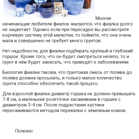
Многие
начинающие любители фиалок жалуются, что фиалка долго
не зацветает. Однако если при пересадке вы рассмотрите
корневую систему этой малютки, то поймёте, что она очень
мала и совершенно не требует много грунтов.
Нет надобности, для фиалки подбирать крупный и глубокий
горшок. Кроме того, что он будет смотреться нелепо, то и
грунт в нём будет закисать, что приведёт к заболеваниям.
Биология фиалки такова, что грунтовая смесь от полива до
полива должна просыхать, и только малое количество
грунта способно обеспечить такой процесс.
Для взрослой фиалки диаметр горшка не должен превышать
7-8 см, а маленькие розеточки засаживаем в горшки с
диаметром 3-4 см. После подрастания кустики
пересаживаются методом перевалки с земляным комом.
Полезно: