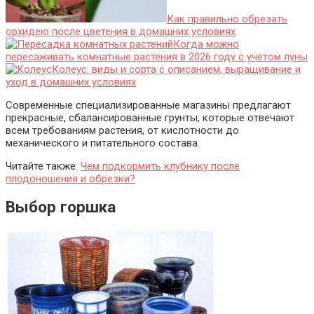
Как правильно обрезать
орхидею после цветения в домашних условиях
Когда можно
пересаживать комнатные растения в 2026 году с учетом луны
Колеус: виды и сорта с описанием, выращивание и
уход в домашних условиях
Современные специализированные магазины предлагают
прекрасные, сбалансированные грунты, которые отвечают
всем требованиям растения, от кислотности до
механического и питательного состава.
Читайте также:
Чем подкормить клубнику после
плодоношения и обрезки?
Выбор горшка