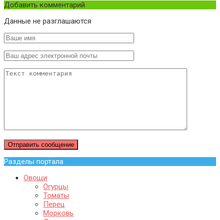
Добавить комментарий
Данные не разглашаются
Разделы портала
Овощи
Огурцы
Томаты
Перец
Морковь