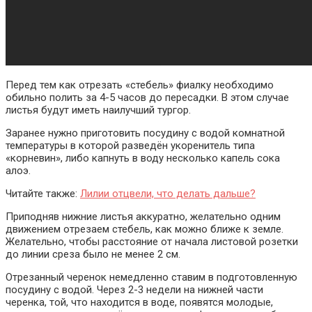
Перед тем как отрезать «стебель» фиалку необходимо
обильно полить за 4-5 часов до пересадки. В этом случае
листья будут иметь наилучший тургор.
Заранее нужно приготовить посудину с водой комнатной
температуры в которой разведён укоренитель типа
«корневин», либо капнуть в воду несколько капель сока
алоэ.
Читайте также:
Лилии отцвели, что делать дальше?
Приподняв нижние листья аккуратно, желательно одним
движением отрезаем стебель, как можно ближе к земле.
Желательно, чтобы расстояние от начала листовой розетки
до линии среза было не менее 2 см.
Отрезанный черенок немедленно ставим в подготовленную
посудину с водой. Через 2-3 недели на нижней части
черенка, той, что находится в воде, появятся молодые,