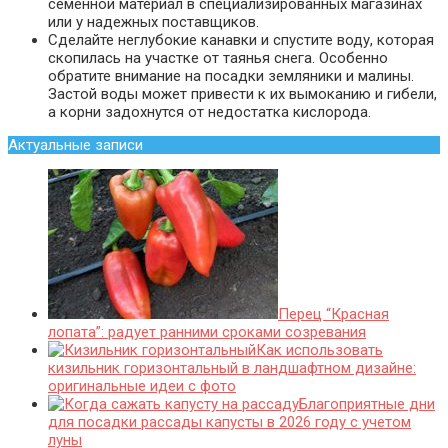
семенной материал в специализированных магазинах
или у надежных поставщиков.
Сделайте неглубокие канавки и спустите воду, которая
скопилась на участке от таянья снега. Особенно
обратите внимание на посадки земляники и малины.
Застой воды может привести к их вымоканию и гибели,
а корни задохнутся от недостатка кислорода.
Актуальные записи
Перец “Красная
лопата”: радует ранними сроками созревания
Как использовать
кизильник горизонтальный в ландшафтном дизайне:
оригинальные идеи с фото
Благоприятные дни
для посадки рассады капусты в 2026 году с учетом
луны