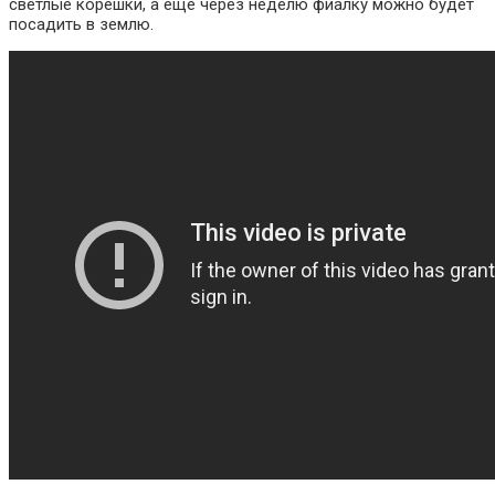
светлые корешки, а ещё через неделю фиалку можно будет
посадить в землю.