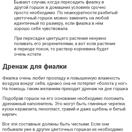
Бывают случаи, когда пересадить фиалку в
другой горшок в домашних условиях срочно
просто необходимо. По неаккуратности разбитый
цветочный горшок можно заменить на любой
идентичный по размеру, если фиалка в нём
хорошо себя чувствовала.
При пересадке цветущего растения ненужно
поливать его укоренителями, а вот если растение
в периоде покоя, то раствор корневина будет
очень кстати.
Дренаж для фиалки
Фиалка очень любит прохладу и повышенную влажность
воздуха вокруг себя, однако она не потерпит «болота у ног».
На помощь таким желаниям приходит дренаж на дне горшка.
Подобрав горшок на его основание необходимо положить
дренажный наполнитель. Это могут быть глиняные черепки,
куски керамзита, пенопласт, гравий и даже щебень и битый
кирпич.
Все эти составные должны быть чистыми. Если они
побывали уже в других цветочных горшках их необходимо