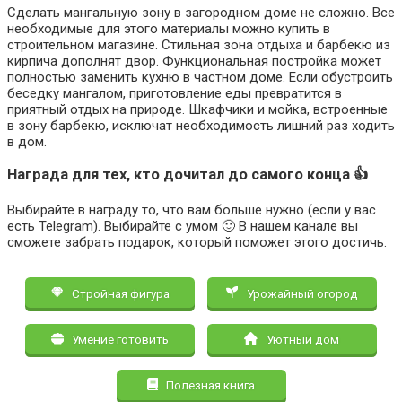
Сделать мангальную зону в загородном доме не сложно. Все
необходимые для этого материалы можно купить в
строительном магазине. Стильная зона отдыха и барбекю из
кирпича дополнят двор. Функциональная постройка может
полностью заменить кухню в частном доме. Если обустроить
беседку мангалом, приготовление еды превратится в
приятный отдых на природе. Шкафчики и мойка, встроенные
в зону барбекю, исключат необходимость лишний раз ходить
в дом.
Награда для тех, кто дочитал до самого конца 👍
Выбирайте в награду то, что вам больше нужно (если у вас
есть Telegram). Выбирайте с умом 🙂 В нашем канале вы
сможете забрать подарок, который поможет этого достичь.
Стройная фигура
Урожайный огород
Умение готовить
Уютный дом
Полезная книга