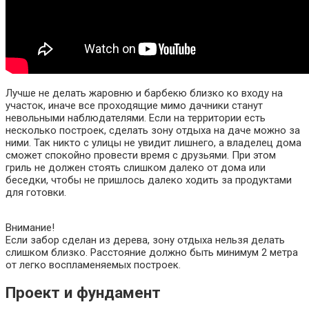
Лучше не делать жаровню и барбекю близко ко входу на
участок, иначе все проходящие мимо дачники станут
невольными наблюдателями. Если на территории есть
несколько построек, сделать зону отдыха на даче можно за
ними. Так никто с улицы не увидит лишнего, а владелец дома
сможет спокойно провести время с друзьями. При этом
гриль не должен стоять слишком далеко от дома или
беседки, чтобы не пришлось далеко ходить за продуктами
для готовки.
Внимание!
Если забор сделан из дерева, зону отдыха нельзя делать
слишком близко. Расстояние должно быть минимум 2 метра
от легко воспламеняемых построек.
Проект и фундамент