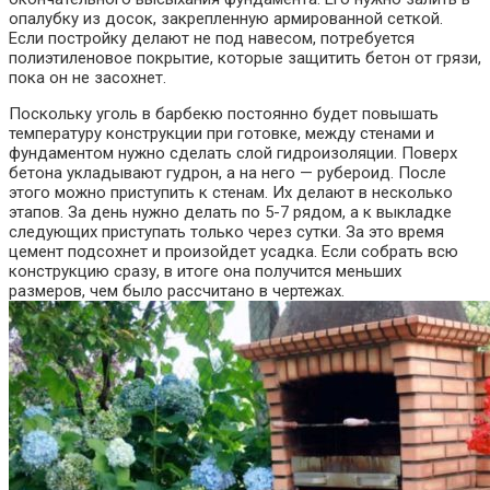
опалубку из досок, закрепленную армированной сеткой.
Если постройку делают не под навесом, потребуется
полиэтиленовое покрытие, которые защитить бетон от грязи,
пока он не засохнет.
Поскольку уголь в барбекю постоянно будет повышать
температуру конструкции при готовке, между стенами и
фундаментом нужно сделать слой гидроизоляции. Поверх
бетона укладывают гудрон, а на него — рубероид. После
этого можно приступить к стенам. Их делают в несколько
этапов. За день нужно делать по 5-7 рядом, а к выкладке
следующих приступать только через сутки. За это время
цемент подсохнет и произойдет усадка. Если собрать всю
конструкцию сразу, в итоге она получится меньших
размеров, чем было рассчитано в чертежах.