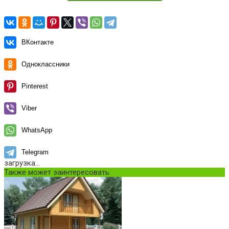
ВКонтакте
Одноклассники
Pinterest
Viber
WhatsApp
Telegram
загрузка...
Также может заинтересовать: