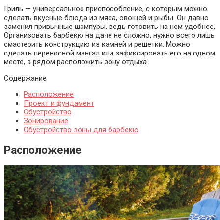
Гриль — универсальное приспособление, с которым можно
сделать вкусные блюда из мяса, овощей и рыбы. Он давно
заменил привычные шампуры, ведь готовить на нем удобнее.
Организовать барбекю на даче не сложно, нужно всего лишь
смастерить конструкцию из камней и решетки.
Можно
сделать переносной мангал или зафиксировать его на одном
месте, а рядом расположить зону отдыха.
Содержание
Расположение
Проект и фундамент
Обустройство
Зонирование
Обустройство зоны для барбекю
Расположение