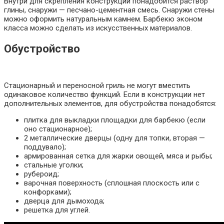
Внутри для скрепления конструкции понадобится раствор
глины, снаружи — песчано-цементная смесь. Снаружи стены
можно оформить натуральным камнем. Барбекю эконом
класса можно сделать из искусственных материалов.
Обустройство
Стационарный и переносной гриль не могут вместить
одинаковое количество функций. Если в конструкции нет
дополнительных элементов, для обустройства понадобятся:
плитка для выкладки площадки для барбекю (если
оно стационарное);
2 металлические дверцы (одну для топки, вторая —
поддувало);
армированная сетка для жарки овощей, мяса и рыбы;
стальные уголки;
рубероид;
варочная поверхность (сплошная плоскость или с
конфорками);
дверца для дымохода;
решетка для углей.