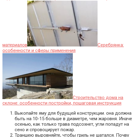
материалов
Серебрянка:
особенности и сферы применения
Строительство дома на
склоне: особенности постройки, пошаговая инструкция
Выкопайте яму для будущей конструкции. она должна
быть на 10-15 больше в диаметре, чем жаровня. Иначе
осенью, как только трава подсохнет, угли попадут на
сено и спровоцирует пожар.
Траншею выровняйте, чтобы гриль не шатался. Почву