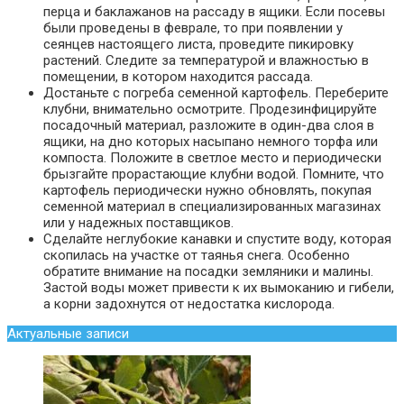
перца и баклажанов на рассаду в ящики. Если посевы
были проведены в феврале, то при появлении у
сеянцев настоящего листа, проведите пикировку
растений. Следите за температурой и влажностью в
помещении, в котором находится рассада.
Достаньте с погреба семенной картофель. Переберите
клубни, внимательно осмотрите. Продезинфицируйте
посадочный материал, разложите в один-два слоя в
ящики, на дно которых насыпано немного торфа или
компоста. Положите в светлое место и периодически
брызгайте прорастающие клубни водой. Помните, что
картофель периодически нужно обновлять, покупая
семенной материал в специализированных магазинах
или у надежных поставщиков.
Сделайте неглубокие канавки и спустите воду, которая
скопилась на участке от таянья снега. Особенно
обратите внимание на посадки земляники и малины.
Застой воды может привести к их вымоканию и гибели,
а корни задохнутся от недостатка кислорода.
Актуальные записи