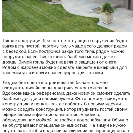
Такая конструкция без соответствующего окружения будет
выглядеть пустой, поэтому гриль чаще всего делают рядом
с беседкой. Если постройка закрытого типа, рядом можно
соорудить навес. Так готовить барбекю можно даже в
дождь. Зимой гриль будет надежно защищен от снега.
Рядом с жаровней можно сделать закрытые шкафчики для
хранения угля и других аксессуаров для готовки.
Людям без опыта в строительстве бывает сложно
придумать дизайн зоны для гриля самостоятельно.
Вдохновившись референсами, даже новичок сможет сделать
барбекю для дачи своими руками. Фото помогут придумать
конструкцию и понять, как ее собрать. С новыми идеями
можно создать конструкция, которая удивить гостей своим
оформлением и функциональностью. Барбекю,
оборудованное мойкой, не требует водоснабжения. Обычно
ее обустраивают специальной емкостью. На зиму ее нужно
опустошать, чтобы вода при расширении не спровоцировала