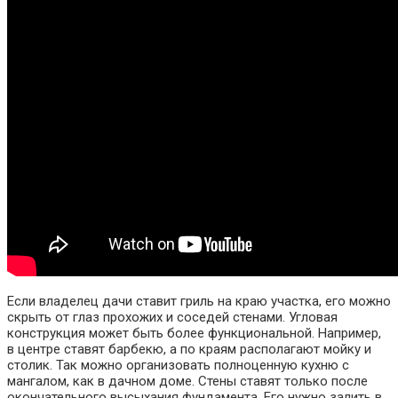
Если владелец дачи ставит гриль на краю участка, его можно
скрыть от глаз прохожих и соседей стенами. Угловая
конструкция может быть более функциональной. Например,
в центре ставят барбекю, а по краям располагают мойку и
столик. Так можно организовать полноценную кухню с
мангалом, как в дачном доме. Стены ставят только после
окончательного высыхания фундамента. Его нужно залить в