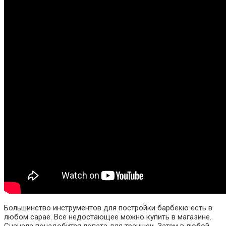
Большинство инструментов для постройки барбекю есть в
любом сарае. Все недостающее можно купить в магазине.
Сначала понадобится лопата для траншеи. Затем в любой