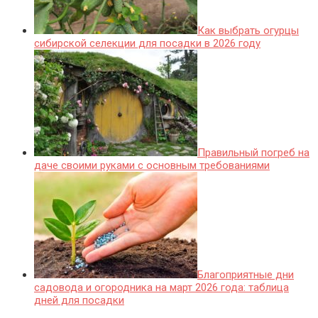
Как выбрать огурцы
сибирской селекции для посадки в 2026 году
Правильный погреб на
даче своими руками с основным требованиями
Благоприятные дни
садовода и огородника на март 2026 года: таблица
дней для посадки