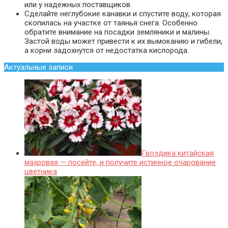
или у надежных поставщиков.
Сделайте неглубокие канавки и спустите воду, которая
скопилась на участке от таянья снега. Особенно
обратите внимание на посадки земляники и малины.
Застой воды может привести к их вымоканию и гибели,
а корни задохнутся от недостатка кислорода.
Актуальные записи
Гвоздика китайская
махровая — посейте, и получите истинное очарование
цветника