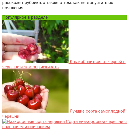
расскажет рубрика, а также о том, как не допустить их
появления.
Популярное в разделе
Как избавиться от червей в
черешне и чем опрыскивать
Лучшие сорта самоплодной
черешни
Сорта низкорослой черешни с
названием и описанием