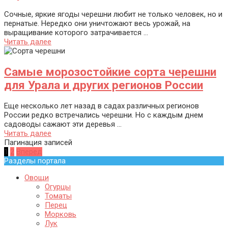
Сочные, яркие ягоды черешни любит не только человек, но и
пернатые. Нередко они уничтожают весь урожай, на
выращивание которого затрачивается ...
Читать далее
Самые морозостойкие сорта черешни
для Урала и других регионов России
Еще несколько лет назад в садах различных регионов
России редко встречались черешни. Но с каждым днем
садоводы сажают эти деревья ...
Читать далее
Пагинация записей
1
2
Вперед
Разделы портала
Овощи
Огурцы
Томаты
Перец
Морковь
Лук