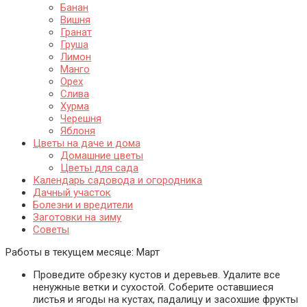
Банан
Вишня
Гранат
Груша
Лимон
Манго
Орех
Слива
Хурма
Черешня
Яблоня
Цветы на даче и дома
Домашние цветы
Цветы для сада
Календарь садовода и огородника
Дачный участок
Болезни и вредители
Заготовки на зиму
Советы
Работы в текущем месяце:
Март
Проведите обрезку кустов и деревьев. Удалите все
ненужные ветки и сухостой. Соберите оставшиеся
листья и ягоды на кустах, падалицу и засохшие фрукты