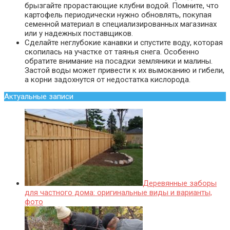
брызгайте прорастающие клубни водой. Помните, что
картофель периодически нужно обновлять, покупая
семенной материал в специализированных магазинах
или у надежных поставщиков.
Сделайте неглубокие канавки и спустите воду, которая
скопилась на участке от таянья снега. Особенно
обратите внимание на посадки земляники и малины.
Застой воды может привести к их вымоканию и гибели,
а корни задохнутся от недостатка кислорода.
Актуальные записи
Деревянные заборы
для частного дома: оригинальные виды и варианты,
фото