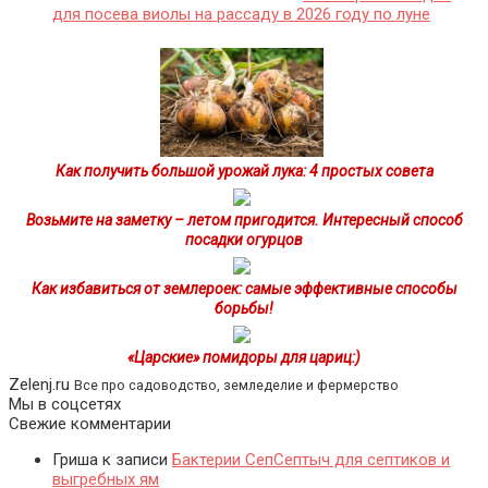
для посева виолы на рассаду в 2026 году по луне
Как получить большой урожай лука: 4 простых совета
Возьмите на заметку – летом пригодится. Интересный способ
посадки огурцов
Как избавиться от землероек: самые эффективные способы
борьбы!
«Царские» помидоры для цариц:)
Zelenj.ru
Все про садоводство, земледелие и фермерство
Мы в соцсетях
Свежие комментарии
Гриша
к записи
Бактерии СепСептыч для септиков и
выгребных ям