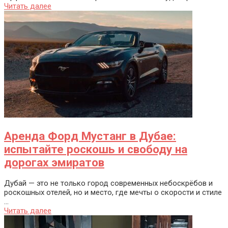
Читать далее
Аренда Форд Мустанг в Дубае:
испытайте роскошь и свободу на
дорогах эмиратов
Дубай — это не только город современных небоскрёбов и
роскошных отелей, но и место, где мечты о скорости и стиле
...
Читать далее