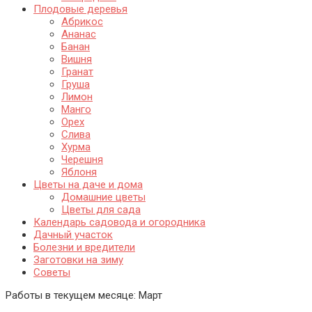
Плодовые деревья
Абрикос
Ананас
Банан
Вишня
Гранат
Груша
Лимон
Манго
Орех
Слива
Хурма
Черешня
Яблоня
Цветы на даче и дома
Домашние цветы
Цветы для сада
Календарь садовода и огородника
Дачный участок
Болезни и вредители
Заготовки на зиму
Советы
Работы в текущем месяце:
Март