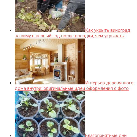
Как укрыть виноград
на зиму в первый год после посадки, чем укрывать
Интерьер деревянного
дома внутри: оригинальные идеи оформления с фото
Благоприятные дни