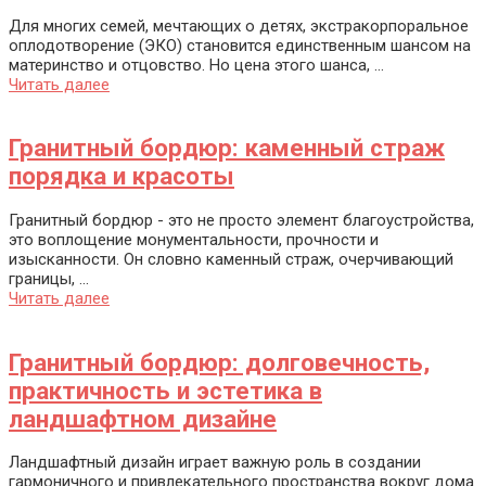
Для многих семей, мечтающих о детях, экстракорпоральное
оплодотворение (ЭКО) становится единственным шансом на
материнство и отцовство. Но цена этого шанса, ...
Читать далее
Гранитный бордюр: каменный страж
порядка и красоты
Гранитный бордюр - это не просто элемент благоустройства,
это воплощение монументальности, прочности и
изысканности. Он словно каменный страж, очерчивающий
границы, ...
Читать далее
Гранитный бордюр: долговечность,
практичность и эстетика в
ландшафтном дизайне
Ландшафтный дизайн играет важную роль в создании
гармоничного и привлекательного пространства вокруг дома