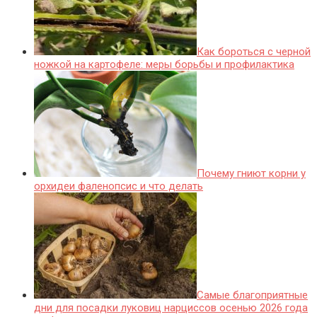
Как бороться с черной
ножкой на картофеле: меры борьбы и профилактика
Почему гниют корни у
орхидеи фаленопсис и что делать
Самые благоприятные
дни для посадки луковиц нарциссов осенью 2026 года