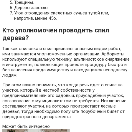
Трещины.
Дерево засохло.
Угол отхождения скелетных сучьев тупой или,
напротив, менее 45о.
Кто уполномочен проводить спил
дерева?
Так как опиловка и спил признаны опасным видом работ,
ими занимаются уполномоченные организации. Арбористы
используют специальную технику, альпинистское снаряжение
и инструменты, позволяющие провести процедуру быстро и
без нанесения вреда имуществу и находящимся неподалеку
людям.
При этом важно понимать, что когда речь идет о спиле на
участке, который в частной собственности у
предпринимателя или это садовый, приусадебный участок,
согласование с муниципалитетом не требуется. Исключение
составляют участки, на которых произрастают лесные
деревья, тогда необходимо получить порубочный билет от
природоохранного департамента.
Может быть интересно