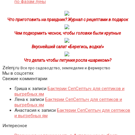
по фазам луны
Что приготовить на праздник? Журнал с рецептами в подарок
Чем подкормить чеснок, чтобы головки были крупные
Вкуснейший салат «Берегись, водка!»
Что делать чтобы петуния росла «шариком»?
Zelenj.ru
Все про садоводство, земледелие и фермерство
Мы в соцсетях
Свежие комментарии
Гриша
к записи
Бактерии СепСептыч для септиков и
выгребных ям
Лена
к записи
Бактерии СепСептыч для септиков и
выгребных ям
Анастасия
к записи
Бактерии СепСептыч для септиков
и выгребных ям
Интересное