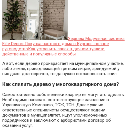
Зеркала Модульная система
Elite Decore
Покупка частного дома в Кургане: полное
руководство
Как устранить запах в дачном туалете:
действенные и популярные способы
А вот, если дерево произрастает на муниципальном участке,
либо земле, принадлежащей третьим лицам, арендуемой у
них даже долгосрочно, тогда нужно согласовывать спил.
Как спилить дерево у многоквартирного дома?
Самостоятельно собственники квартир не могут это сделать.
Необходимо написать соответствующее заявление в
Управляющую Компанию, ТСЖ, ТСН. Далее уже их
ответственные специалисты осуществляют подачу
документов в муниципалитет, ищут уполномоченных
подрядчиков и заключают с арбористами договор об
оказании услуг.