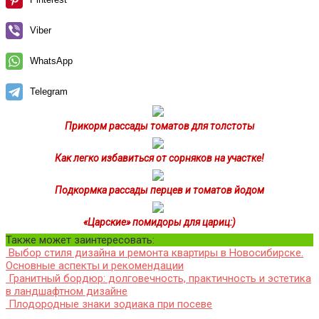
Viber
WhatsApp
Telegram
Прикорм рассады томатов для толстоты
Как легко избавиться от сорняков на участке!
Подкормка рассады перцев и томатов йодом
«Царские» помидоры для цариц:)
Также может заинтересовать:
Выбор cтиля дизайна и ремонта квартиры в Новосибирске.
Основные аспекты и рекомендации
Гранитный бордюр: долговечность, практичность и эстетика
в ландшафтном дизайне
Плодородные знаки зодиака при посеве