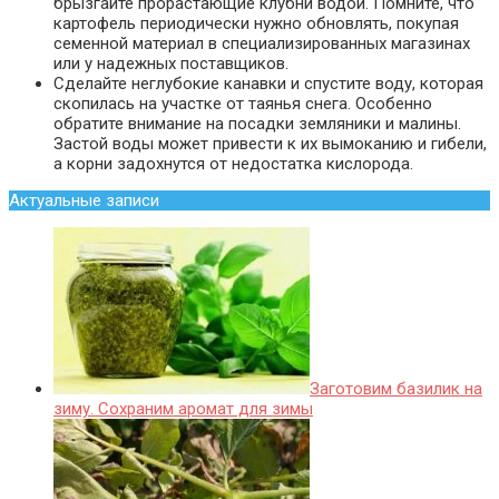
брызгайте прорастающие клубни водой. Помните, что
картофель периодически нужно обновлять, покупая
семенной материал в специализированных магазинах
или у надежных поставщиков.
Сделайте неглубокие канавки и спустите воду, которая
скопилась на участке от таянья снега. Особенно
обратите внимание на посадки земляники и малины.
Застой воды может привести к их вымоканию и гибели,
а корни задохнутся от недостатка кислорода.
Актуальные записи
Заготовим базилик на
зиму. Сохраним аромат для зимы