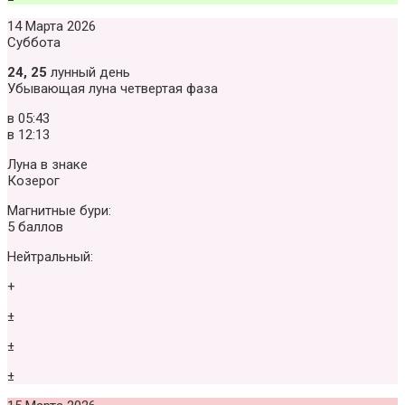
14 Марта 2026
Суббота
24, 25
лунный день
Убывающая луна четвертая фаза
в
05:43
в
12:13
Луна в знаке
Козерог
Магнитные бури:
5 баллов
Нейтральный:
+
±
±
±