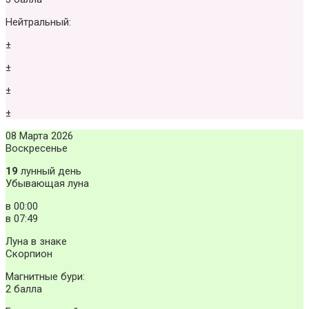
Нейтральный:
±
±
±
±
08 Марта 2026
Воскресенье
19
лунный день
Убывающая луна
в
00:00
в
07:49
Луна в знаке
Скорпион
Магнитные бури:
2 балла