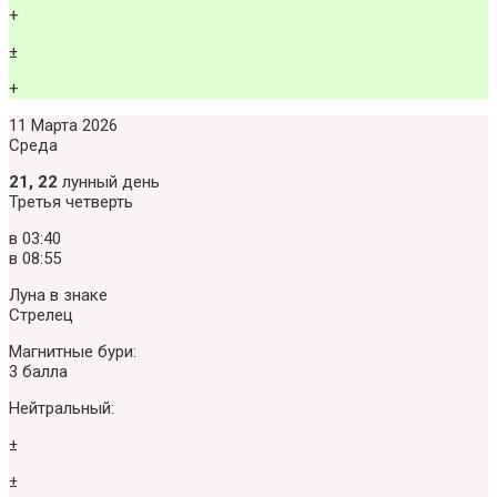
+
±
+
11 Марта 2026
Среда
21, 22
лунный день
Третья четверть
в
03:40
в
08:55
Луна в знаке
Стрелец
Магнитные бури:
3 балла
Нейтральный:
±
±