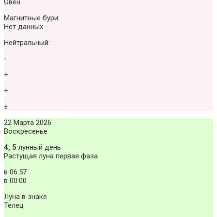
Овен
Магнитные бури:
Нет данных
Нейтральный:
-
+
+
±
22 Марта 2026
Воскресенье
4, 5
лунный день
Растущая луна первая фаза
в
06:57
в
00:00
Луна в знаке
Телец