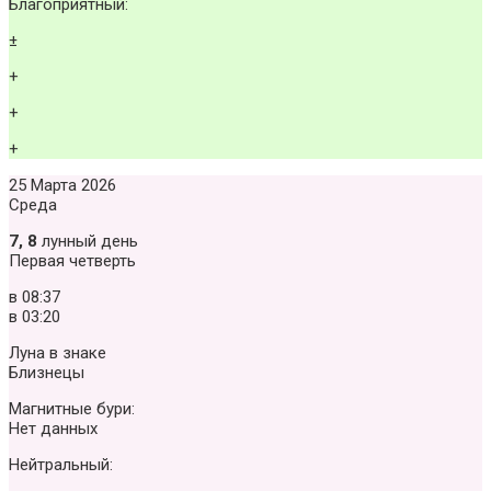
Благоприятный:
±
+
+
+
25 Марта 2026
Среда
7, 8
лунный день
Первая четверть
в
08:37
в
03:20
Луна в знаке
Близнецы
Магнитные бури:
Нет данных
Нейтральный: