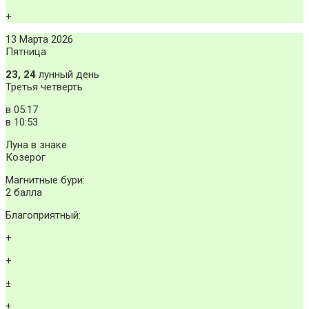
+
13 Марта 2026
Пятница
23, 24
лунный день
Третья четверть
в
05:17
в
10:53
Луна в знаке
Козерог
Магнитные бури:
2 балла
Благоприятный:
+
+
±
±