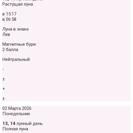
Растущая луна
в
15:17
в
06:58
Луна в знаке
Лев
Магнитные бури:
2 балла
Нейтральный:
-
±
+
±
02 Марта 2026
Понедельник
13, 14
лунный день
Полная луна