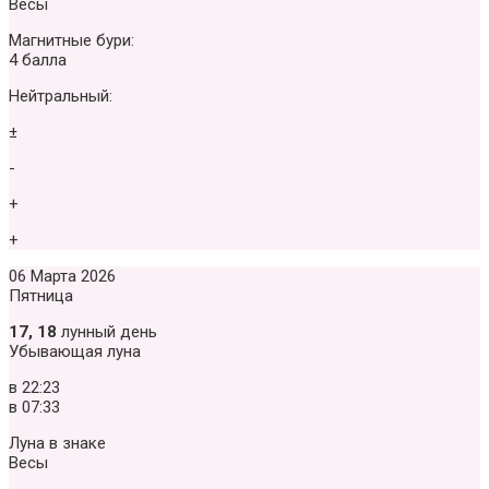
Весы
Магнитные бури:
4 балла
Нейтральный:
±
-
+
+
06 Марта 2026
Пятница
17, 18
лунный день
Убывающая луна
в
22:23
в
07:33
Луна в знаке
Весы