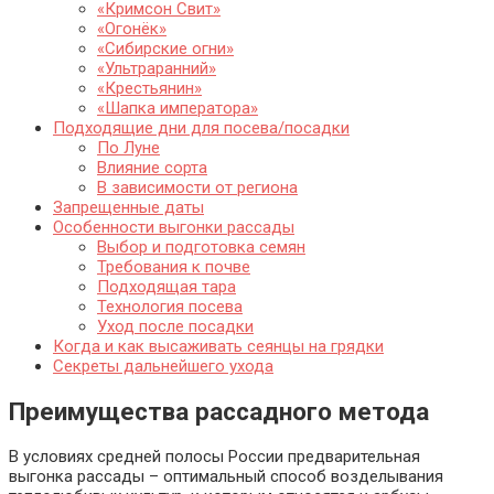
«Кримсон Свит»
«Огонёк»
«Сибирские огни»
«Ультраранний»
«Крестьянин»
«Шапка императора»
Подходящие дни для посева/посадки
По Луне
Влияние сорта
В зависимости от региона
Запрещенные даты
Особенности выгонки рассады
Выбор и подготовка семян
Требования к почве
Подходящая тара
Технология посева
Уход после посадки
Когда и как высаживать сеянцы на грядки
Секреты дальнейшего ухода
Преимущества рассадного метода
В условиях средней полосы России предварительная
выгонка рассады – оптимальный способ возделывания