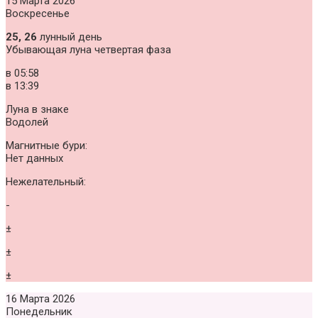
15 Марта 2026
Воскресенье
25, 26
лунный день
Убывающая луна четвертая фаза
в
05:58
в
13:39
Луна в знаке
Водолей
Магнитные бури:
Нет данных
Нежелательный:
-
±
±
±
16 Марта 2026
Понедельник