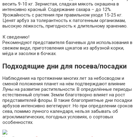
весить 9-10 кг. Зернистая, сладкая мякоть окрашена в
интенсивно красный. Содержание сахара – до 12%.
Урожайность с растения при правильном уходе 15-25 кг.
Ценят арбуз за толерантность к патогенным организмам,
высокую лёжкость, пригодность к длительному хранению.
К сведению!
Рекомендуют представителя бахчевых для использования в
свежем виде, приготовления цукатов из арбузной корки,
мёда и засолки в бочках.
Подходящие дни для посева/посадки
Наблюдения на протяжении многих лет за небосводом и
сменой положения планет на нём подтверждают влияние
Луны на развитие растительности. В определённые периоды
естественный спутник Земли благотворно влияет на рост
представителей флоры. В такие благоприятные дни посадки
арбузов интенсивно вегетируют. Но при определении сроков
сева, помимо лунного календаря, нельзя забывать об
агроклиматических, погодных условиях, о сортовых
особенностях.