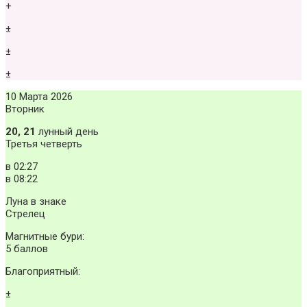
+
±
±
±
10 Марта 2026
Вторник
20, 21
лунный день
Третья четверть
в
02:27
в
08:22
Луна в знаке
Стрелец
Магнитные бури:
5 баллов
Благоприятный:
±