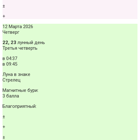
±
+
12 Марта 2026
Четверг
22, 23
лунный день
Третья четверть
в
04:37
в
09:45
Луна в знаке
Стрелец
Магнитные бури:
3 балла
Благоприятный:
±
+
±