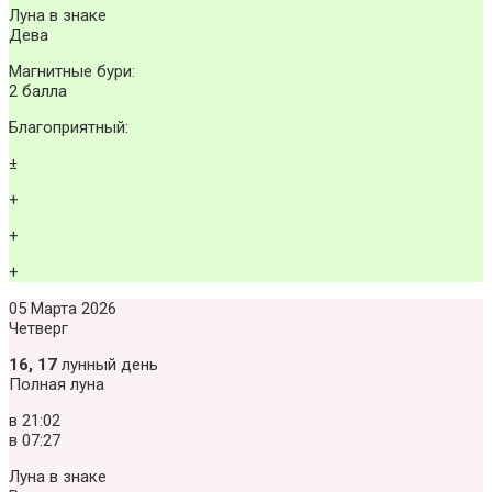
Луна в знаке
Дева
Магнитные бури:
2 балла
Благоприятный:
±
+
+
+
05 Марта 2026
Четверг
16, 17
лунный день
Полная луна
в
21:02
в
07:27
Луна в знаке