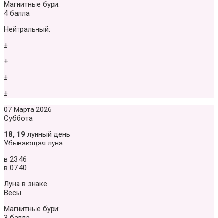
Магнитные бури:
4 балла
Нейтральный:
±
+
±
±
07 Марта 2026
Суббота
18, 19
лунный день
Убывающая луна
в
23:46
в
07:40
Луна в знаке
Весы
Магнитные бури:
3 балла