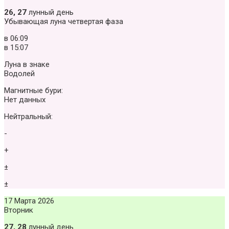
26, 27
лунный день
Убывающая луна четвертая фаза
в
06:09
в
15:07
Луна в знаке
Водолей
Магнитные бури:
Нет данных
Нейтральный:
-
+
±
±
17 Марта 2026
Вторник
27, 28
лунный день