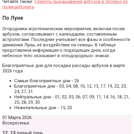
Читайте также:
Секреты выращивания арбузов в теплице из
поликарбоната
По Луне
Огородники агротехнические мероприятия, включая посев
арбузов, согласовывают с календарём, составленным
астрологами. Последние учитывает все фазы и особенности
движения Луны, её воздействие на сеянцы. В таблице
представлена информация о подходящих днях, когда
небесное тело оказывает в «плодородных» знаках:
Благоприятные дни для посадки рассады арбузов в марте
2026 года
Самые благоприятные дни - 26
Благоприятные дни - 03, 04, 08, 10, 12, 13, 17, 19, 22, 23,
24, 27, 31
Нейтральные дни - 01, 02, 05, 06, 07, 09, 11, 14, 16, 18, 21,
25, 28, 29, 30
Нежелательные дни - 15, 20
01 Марта 2026
Воскресенье
12, 13
лунный день