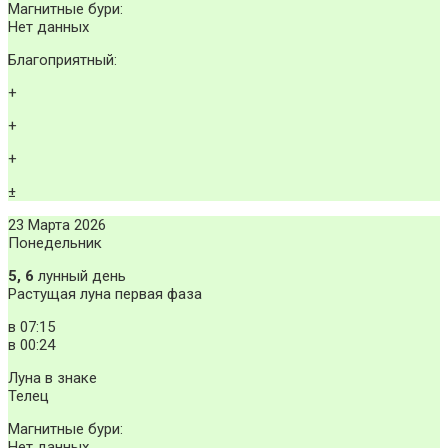
Магнитные бури:
Нет данных
Благоприятный:
+
+
+
±
23 Марта 2026
Понедельник
5, 6
лунный день
Растущая луна первая фаза
в
07:15
в
00:24
Луна в знаке
Телец
Магнитные бури:
Нет данных