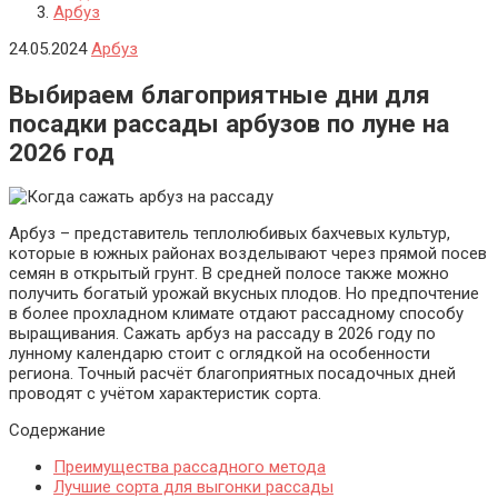
Арбуз
24.05.2024
Арбуз
Выбираем благоприятные дни для
посадки рассады арбузов по луне на
2026 год
Арбуз – представитель теплолюбивых бахчевых культур,
которые в южных районах возделывают через прямой посев
семян в открытый грунт. В средней полосе также можно
получить богатый урожай вкусных плодов. Но предпочтение
в более прохладном климате отдают рассадному способу
выращивания. Сажать арбуз на рассаду в
2026
году по
лунному календарю стоит с оглядкой на особенности
региона. Точный расчёт благоприятных посадочных дней
проводят с учётом характеристик сорта.
Содержание
Преимущества рассадного метода
Лучшие сорта для выгонки рассады