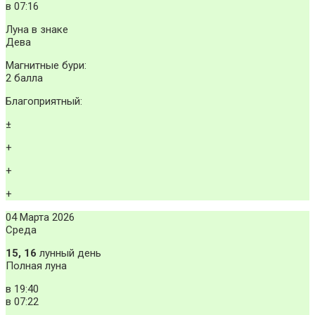
в
07:16
Луна в знаке
Дева
Магнитные бури:
2 балла
Благоприятный:
±
+
+
+
04 Марта 2026
Среда
15, 16
лунный день
Полная луна
в
19:40
в
07:22