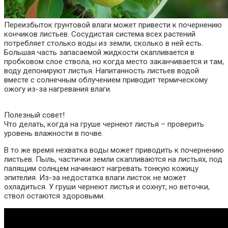
Переизбыток грунтовой влаги может привести к почернению
кончиков листьев. Сосудистая система всех растений
потребляет столько воды из земли, сколько в ней есть.
Большая часть запасаемой жидкости скапливается в
пробковом слое ствола, но когда место заканчивается и там,
воду депонируют листья. Напитанность листьев водой
вместе с солнечным облучением приводит термическому
ожогу из-за нагревания влаги.
Полезный совет!
Что делать, когда на груше чернеют листья – проверить
уровень влажности в почве.
В то же время нехватка воды может приводить к почернению
листьев. Пыль, частички земли скапливаются на листьях, под
палящим солнцем начинают нагревать тонкую кожицу
эпителия. Из-за недостатка влаги листок не может
охладиться. У груши чернеют листья и сохнут, но веточки,
ствол остаются здоровыми.