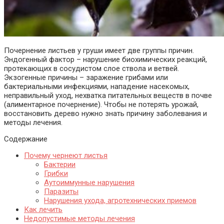
Почернение листьев у груши имеет две группы причин.
Эндогенный фактор – нарушение биохимических реакций,
протекающих в сосудистом слое ствола и ветвей.
Экзогенные причины – заражение грибами или
бактериальными инфекциями, нападение насекомых,
неправильный уход, нехватка питательных веществ в почве
(алиментарное почернение). Чтобы не потерять урожай,
восстановить дерево нужно знать причину заболевания и
методы лечения.
Содержание
Почему чернеют листья
Бактерии
Грибки
Аутоиммунные нарушения
Паразиты
Нарушения ухода, агротехнических приемов
Как лечить
Недопустимые методы лечения