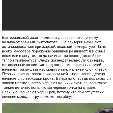
Бактериальный ожог плодовых деревьев по-научному
называют эрвиния. Фитопатогенные бактерии начинают
активизироваться при жаркой, влажной температуре. Чаще
всего, массовое поражение эрвинией развивается в конце
июля или в августе, когда начинается сезон дождей при
теплой температуре. Следы жизнедеятельности бактерий,
оставленные на листьях, под нагревом солнечных лучей
начинают разрушать наружный эпителиальный слой клеток.
Первый признак заражения эрвинией – поражение дерева
начинается с верхушки кроны. В первую очередь поражаются
завязи цветков, затем чернеют кончики листьев, засыхают
тонкие веточки, появляются черные точки на стволе.
Эрвинию называют черны рак, потому что при отсутствии
лечения молодая груша может погибнуть.