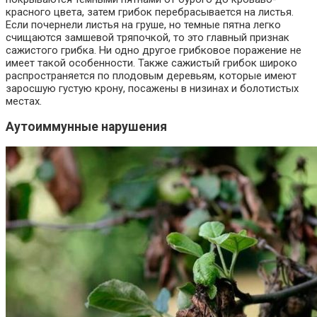
красного цвета, затем грибок перебрасывается на листья.
Если почернели листья на груше, но темные пятна легко
счищаются замшевой тряпочкой, то это главный признак
сажистого грибка. Ни одно другое грибковое поражение не
имеет такой особенности. Также сажистый грибок широко
распространяется по плодовым деревьям, которые имеют
заросшую густую крону, посажены в низинах и болотистых
местах.
Аутоиммунные нарушения