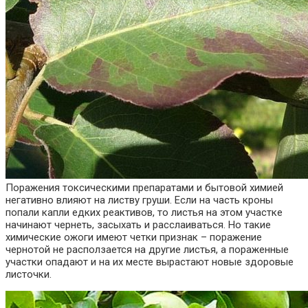
Поражения токсическими препаратами и бытовой химией
негативно влияют на листву груши. Если на часть кроны
попали капли едких реактивов, то листья на этом участке
начинают чернеть, засыхать и расслаиваться. Но такие
химические ожоги имеют четки признак – поражение
чернотой не расползается на другие листья, а пораженные
участки опадают и на их месте вырастают новые здоровые
листочки.