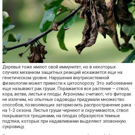
Деревья тоже имеют свой иммунитет, но в некоторых
случаях механизм защитных реакций искажается еще на
генетическом уровне. Нарушения внутрисистемной
физиологии может привести к цитоспорозу. Это заболевание
еще называют рак груши. Поражается все растение – ствол,
кора, ветви, листья и плоды. Агрономы считают, что фиторак
не излечим, но опытные садоводы придумали множество
способов, позволяющих затормозить распространение рака
на 1-2 сезона. Листья груши чернеют и скручиваются, ствол
покрывается трещинами, на плодах образуются темные
подтеки, которые при надавливании выделяют зловонную
сукровицу.