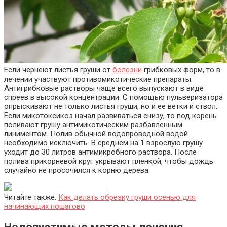
Если чернеют листья груши от
болезни
грибковых форм, то в
лечении участвуют противомикотические препараты.
Антигрибковые растворы чаще всего выпускают в виде
спреев в высокой концентрации. С помощью пульверизатора
опрыскивают не только листья груши, но и ее ветки и ствол.
Если микотоксикоз начал развиваться снизу, то под корень
поливают грушу антимикотическим разбавленным
линиментом. Полив обычной водопроводной водой
необходимо исключить. В среднем на 1 взрослую грушу
уходит до 30 литров антимикробного раствора. После
полива прикорневой круг укрывают пленкой, чтобы дождь
случайно не просочился к корню дерева.
Читайте также:
Как делать обрезку груши осенью для
начинающих пошагово
Недопустимые методы лечения