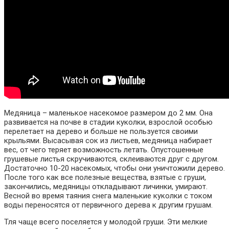
Медяница – маленькое насекомое размером до 2 мм. Она
развивается на почве в стадии куколки, взрослой особью
перелетает на дерево и больше не пользуется своими
крыльями. Высасывая сок из листьев, медяница набирает
вес, от чего теряет возможность летать. Опустошенные
грушевые листья скручиваются, склеиваются друг с другом.
Достаточно 10-20 насекомых, чтобы они уничтожили дерево.
После того как все полезные вещества, взятые с груши,
закончились, медяницы откладывают личинки, умирают.
Весной во время таяния снега маленькие куколки с током
воды переносятся от первичного дерева к другим грушам.
Тля чаще всего поселяется у молодой груши. Эти мелкие