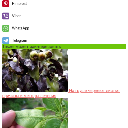
Pinterest
Viber
WhatsApp
Telegram
Также может заинтересовать:
На груше чернеют листья:
причины и методы лечения