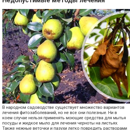
В народном садоводстве существует множество вариантов
лечения фитозаболеваний, но не все они полезные. Ни в
коем случае нельзя применять моющие средства для мытья
посуды и жидкое мыло для лечения черноты на листьях.
Также нежные веточки и пазухи легко повредить растворами