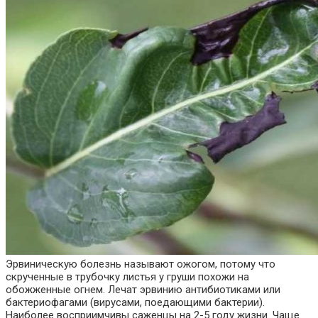
Эрвиническую болезнь называют ожогом, потому что
скрученные в трубочку листья у груши похожи на
обожженные огнем. Лечат эрвинию антибиотиками или
бактериофагами (вирусами, поедающими бактерии).
Наиболее восприимчивы саженцы на 2-5 году жизни. Чаще