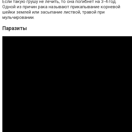
Если такую грушу не лечить, то она погибнет на 3-4 год.
Одной из причин рака называют прикапывание корневой
шейки землей или засыпание листвой, травой при
мульчировании.
Паразиты