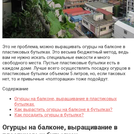
Это не проблема, можно выращивать огурцы на балконе в
пластиковых бутылках. Это весьма бюджетный метод, ведь
вам не нужно искать специальные емкости и много
свободного места. Пустые пластиковые бутылки есть в
каждом доме. Лучше всего осуществлять посадку огурцов в
пластиковые бутылки объемом 5 литров, но, если таковых
нет, то и привычные «полторашки» тоже подойдут.
Содержание
Огурцы на балконе, выращивание в пластиковых
бутылках.
Как вырастить огурцы на балконе в бутылках?
Как посадить огурцы в бутылке?
Огурцы на балконе, выращивание в