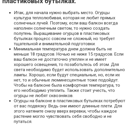
пластиковых бутылках.
Итак, для начала нужно выбрать место. Огурцы
культура теплолюбивая, которая не любит прямых
солнечных лучей. Поэтому, если ваш балкон всегда
наполнен солнечным светом, то нужно создать
полутень. Выращивание огурцов в пластиковых
бутылках процесс совсем не сложный, но требует
тщательной и внимательной подготовки.
Минимальная температура днем должна быть не
меньше 18 градусов. Ночью не ниже 15 градусов. Если
ваш балкон не достаточно утеплен и не имеет
хорошего освещения, то позаботьтесь об этом. Для
света необходимо будет использовать дополнительно
лампы. Хорошо, если будут специальные, но, если их
нет, то и обычные люминесцентные тоже подойдут.
Чтобы на балконе была комфортная температура, то
его необходимо утеплить. Также стоит учесть, что
огурцы не любят сквозняков.
Огурцы на балконе в пластиковых бутылках потребуют
от вас подвязку. Ведь они имеют длинные плети. Для
этого натяните снизу вверх веревки, чтобы каждое
растение могло чувствовать себя свободно и не
путаться.