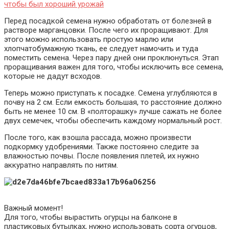
чтобы был хороший урожай
Перед посадкой семена нужно обработать от болезней в
растворе марганцовки. После чего их проращивают. Для
этого можно использовать простую марлю или
хлопчатобумажную ткань, ее следует намочить и туда
поместить семена. Через пару дней они проклюнуться. Этап
проращивания важен для того, чтобы исключить все семена,
которые не дадут всходов.
Теперь можно приступать к посадке. Семена углубляются в
почву на 2 см. Если емкость большая, то расстояние должно
быть не менее 10 см. В «полторашку» лучше сажать не более
двух семечек, чтобы обеспечить каждому нормальный рост.
После того, как взошла рассада, можно произвести
подкормку удобрениями. Также постоянно следите за
влажностью почвы. После появления плетей, их нужно
аккуратно направлять по нитям.
Важный момент!
Для того, чтобы вырастить огурцы на балконе в
пластиковых бутылках, нужно использовать сорта огурцов,