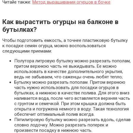
Читайе также:
Метод выращивания огурцов в бочке
Как вырастить огурцы на балконе в
бутылках?
Чтобы подготовить емкость, а точнее пластиковую бутылку
к посадке семян огурца, можно воспользоваться
следующими приемами:
Полутора литровую бутылку можно разрезать пополам,
притом верхнюю часть не выкидывать. Ее можно
использовать в качестве дополнительного укрытия,
ведь не забываем, что саженцы очень любят тепло;
Бутылку можно разрезать пополам. Притом верхнюю
часть нужно использовать для посадки огурцов в
бутылках, а нижнюю в качестве полива. Для этого вниз
наливается вода, после чего вставляется верхняя часть
с грунтом и семечкой. При этом крышка должна быть
открыта и погружена немного в воду. Такая технология
обеспечит оптимальный полив всегда.
Пятилитровую бутылку можно разрезать вдоль, сделав
словно лодочку. Можно разрезать поперек и
произвести посадку в нижнюю часть.