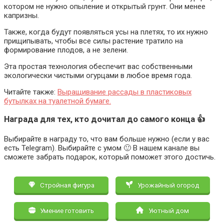
котором не нужно опыление и открытый грунт. Они менее
капризны.
Также, когда будут появляться усы на плетях, то их нужно
прищипывать, чтобы все силы растение тратило на
формирование плодов, а не зелени.
Эта простая технология обеспечит вас собственными
экологически чистыми огурцами в любое время года.
Читайте также:
Выращивание рассады в пластиковых
бутылках на туалетной бумаге.
Награда для тех, кто дочитал до самого конца 👍
Выбирайте в награду то, что вам больше нужно (если у вас
есть Telegram). Выбирайте с умом 🙂 В нашем канале вы
сможете забрать подарок, который поможет этого достичь.
Стройная фигура
Урожайный огород
Умение готовить
Уютный дом