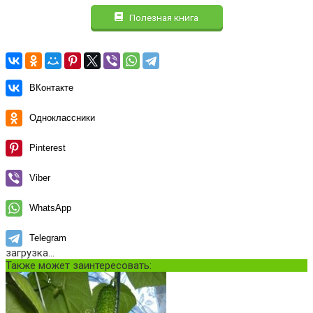
Полезная книга
ВКонтакте
Одноклассники
Pinterest
Viber
WhatsApp
Telegram
загрузка...
Также может заинтересовать: