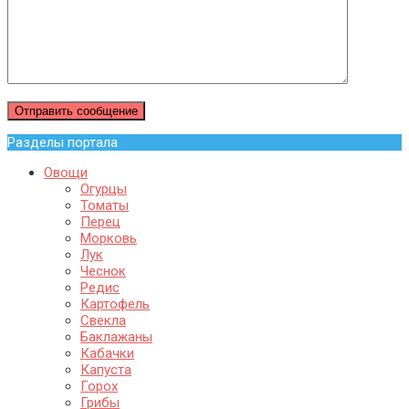
Разделы портала
Овощи
Огурцы
Томаты
Перец
Морковь
Лук
Чеснок
Редис
Картофель
Свекла
Баклажаны
Кабачки
Капуста
Горох
Грибы