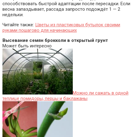
способствовать быстрой адаптации после пересадки. Если
весна запаздывает, рассада запросто подождёт 1 — 2
недельки.
Читайте также:
Цветы из пластиковых бутылок своими
руками пошагово для начинающих
Высевание семян брокколи в открытый грунт
Может быть интересно
Можно ли сажать в одной
теплице помидоры, перцы и баклажаны