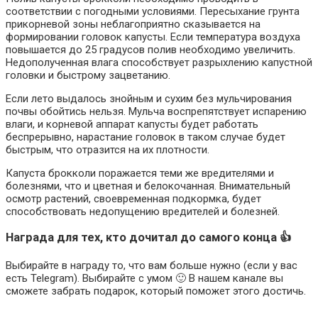
соответствии с погодными условиями. Пересыхание грунта
прикорневой зоны неблагоприятно сказывается на
формировании головок капусты. Если температура воздуха
повышается до 25 градусов полив необходимо увеличить.
Недополученная влага способствует разрыхлению капустной
головки и быстрому зацветанию.
Если лето выдалось знойным и сухим без мульчирования
почвы обойтись нельзя. Мульча воспрепятствует испарению
влаги, и корневой аппарат капусты будет работать
беспрерывно, нарастание головок в таком случае будет
быстрым, что отразится на их плотности.
Капуста брокколи поражается теми же вредителями и
болезнями, что и цветная и белокочанная. Внимательный
осмотр растений, своевременная подкормка, будет
способствовать недопущению вредителей и болезней.
Награда для тех, кто дочитал до самого конца 👍
Выбирайте в награду то, что вам больше нужно (если у вас
есть Telegram). Выбирайте с умом 🙂 В нашем канале вы
сможете забрать подарок, который поможет этого достичь.