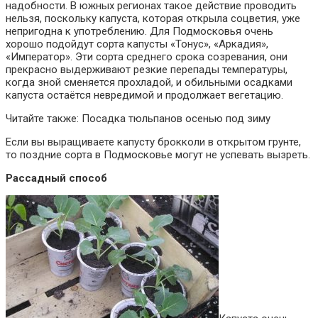
надобности. В южных регионах такое действие проводить
нельзя, поскольку капуста, которая открыла соцветия, уже
непригодна к употреблению. Для Подмосковья очень
хорошо подойдут сорта капусты «Тонус», «Аркадия»,
«Император». Эти сорта среднего срока созревания, они
прекрасно выдерживают резкие перепады температуры,
когда зной сменяется прохладой, и обильными осадками
капуста остаётся невредимой и продолжает вегетацию.
Читайте также: Посадка тюльпанов осенью под зиму
Если вы выращиваете капусту брокколи в открытом грунте,
то поздние сорта в Подмосковье могут не успевать вызреть.
Рассадный способ