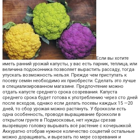
Если вы хотите
иметь ранний урожай капусты, у вас есть парник, теплица, или
величина подоконника позволяет вырастить рассаду, тогда
упускать возможность нельзя. Прежде чем приступать к
посеву семян необходимо их приобрести. Сделать это лучше
в специализированном магазине. Предпочтение можно
отдать капусте среднего срока созревания. Капуста
среднего срока будет готова к употреблению через сто дней
после всходов, однако если делать посевы каждых 15 —20
дней, то сбор урожая можно растянуть. У брокколи есть
одна особенность, проводя выращивание брокколи в
открытом грунте в Подмосковье, нет нужды срезав
вызревшую головку вырывать всё растение с кочерыжкой.
Аккуратно отобрав нужное количество соцветий остальные
можно доращивать, и вырезать по мере созревания и