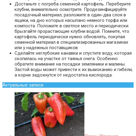
Достаньте с погреба семенной картофель. Переберите
клубни, внимательно осмотрите. Продезинфицируйте
посадочный материал, разложите в один-два слоя в
ящики, на дно которых насыпано немного торфа или
компоста. Положите в светлое место и периодически
брызгайте прорастающие клубни водой. Помните, что
картофель периодически нужно обновлять, покупая
семенной материал в специализированных магазинах
или у надежных поставщиков.
Сделайте неглубокие канавки и спустите воду, которая
скопилась на участке от таянья снега. Особенно
обратите внимание на посадки земляники и малины.
Застой воды может привести к их вымоканию и гибели,
а корни задохнутся от недостатка кислорода.
Актуальные записи