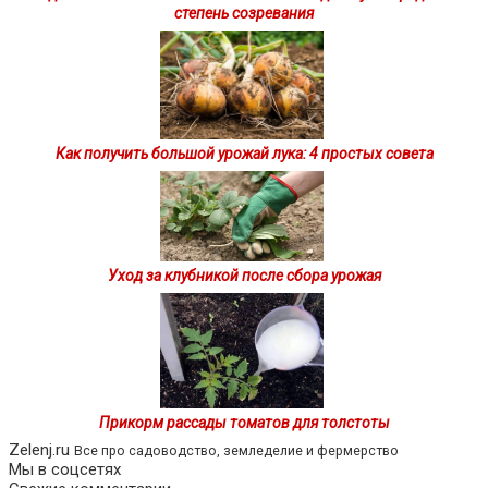
степень созревания
Как получить большой урожай лука: 4 простых совета
Уход за клубникой после сбора урожая
Прикорм рассады томатов для толстоты
Zelenj.ru
Все про садоводство, земледелие и фермерство
Мы в соцсетях