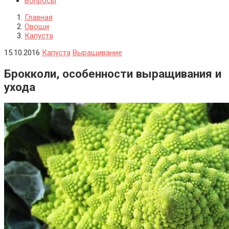
Вопросы
Главная
Овощи
Капуста
15.10.2016
Капуста
Выращивание
Брокколи, особенности выращивания и
ухода