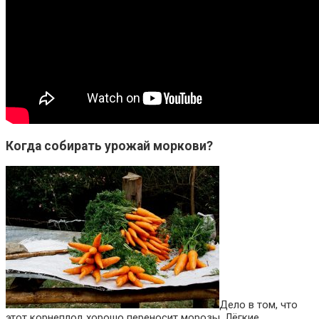
Когда собирать урожай моркови?
Дело в том, что
этот корнеплод хорошо переносит морозы. Лёгкие