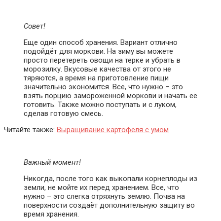
Совет!
Еще один способ хранения. Вариант отлично
подойдёт для моркови. На зиму вы можете
просто перетереть овощи на терке и убрать в
морозилку. Вкусовые качества от этого не
тяряются, а время на приготовление пищи
значительно экономится. Все, что нужно – это
взять порцию замороженной моркови и начать её
готовить. Также можно поступать и с луком,
сделав готовую смесь.
Читайте также:
Выращивание картофеля с умом
Важный момент!
Никогда, после того как выкопали корнеплоды из
земли, не мойте их перед хранением. Все, что
нужно – это слегка отряхнуть землю. Почва на
поверхности создаёт дополнительную защиту во
время хранения.