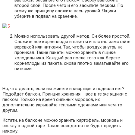
второй слой. После чего и его засыпьте песком. По
этому же принципу сложите весь урожай. Ящики
уберите в подвал на хранение.
Можно использовать другой метод. Он более простой.
Сложите все корнеплоды в пакеты и плотно замотайте
веревкой или нитками. Так, чтобы воздух внутрь не
проникал. Такие пакеты можно хранить в ящике
холодильника. Каждый раз после того как берёте
корнеплоды из пакета, снова плотно заматывайте его
нитками.
Но, что делать, если вы живёте в квартире и подвала нет?
Подойдёт балкон. Принцип хранения – все в те же ящики с
песком. Только на время сильных морозов, их
дополнительно укрывайте тёплыми одеялами или чем-то
другим.
Кстати, на балконе можно хранить картофель, морковь и
свеклу в одной таре. Такое соседство не будет вредить
никому.