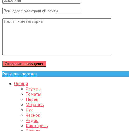
Разделы портала
Овощи
Огурцы
Томаты
Перец
Морковь
Лук
Чеснок
Редис
Картофель