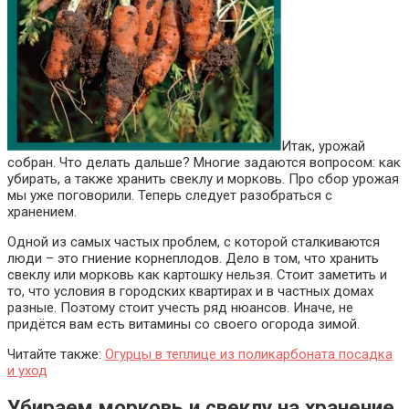
Итак, урожай
собран. Что делать дальше? Многие задаются вопросом: как
убирать, а также хранить свеклу и морковь. Про сбор урожая
мы уже поговорили. Теперь следует разобраться с
хранением.
Одной из самых частых проблем, с которой сталкиваются
люди – это гниение корнеплодов. Дело в том, что хранить
свеклу или морковь как картошку нельзя. Стоит заметить и
то, что условия в городских квартирах и в частных домах
разные. Поэтому стоит учесть ряд нюансов. Иначе, не
придётся вам есть витамины со своего огорода зимой.
Читайте также:
Огурцы в теплице из поликарбоната посадка
и уход
Убираем морковь и свеклу на хранение