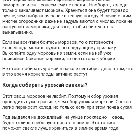
заморозки и снег совсем ему не вредят. Наоборот, холода
только закаливают морковь. Храниться она будет гораздо
лучше, чем выбранная ранее в тёплую погоду. В связи с этим
многие огородники даже не задумываются о числах, пока не
наступают заморозки, для того, чтобы приступать к
выкапыванию.
Если вы все-таки боитесь морозов, то о готовности
корнеплода можете судить по следующему признаку.
Выкопайте одну морковь из земли, если на ней уже
появились боковые корешки, то она готова к уборке.
Не стоит собирать урожай в начале сентября, дело в том, что
в это время корнеплоды активно растут.
Когда собирать урожай свеклы?
Этот овощ морозов не любит. Поэтому и сбор урожая
проводить нужно раньше, чем сбор урожая моркови. Свекла
легко переносит холод, но только если при этом почва сухая.
Год выдался не дождливый, на улице прохладно – овощ
будет отлично себя чувствовать в земле. Это только
поможет свекле лучше храниться в зимнее время года.