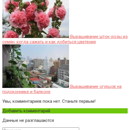
Выращивание шток-розы из
семян, когда сажать и как добиться цветения
Выращивание огурцов на
подоконнике и балконе
Увы, комментариев пока нет. Станьте первым!
Добавить комментарий
Данные не разглашаются