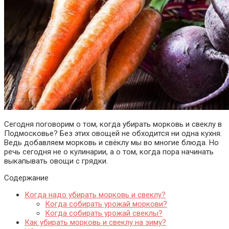
Сегодня поговорим о том, когда убирать морковь и свеклу в
Подмосковье? Без этих овощей не обходится ни одна кухня.
Ведь добавляем морковь и свёклу мы во многие блюда. Но
речь сегодня не о кулинарии, а о том, когда пора начинать
выкапывать овощи с грядки.
Содержание
Когда надо убирать морковь и свеклу?
Когда собирать урожай моркови?
Когда собирать урожай свеклы?
Как убирать морковь и свеклу на зиму?