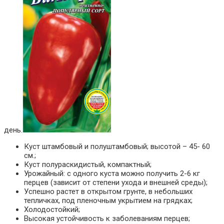
день.
Куст штамбовый и полуштамбовый; высотой – 45- 60
см.;
Куст полураскидистый, компактный;
Урожайный: с одного куста можно получить 2-6 кг
перцев (зависит от степени ухода и внешней среды);
Успешно растет в открытом грунте, в небольших
тепличках, под пленочным укрытием на грядках;
Холодостойкий;
Высокая устойчивость к заболеваниям перцев;