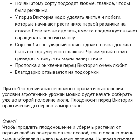
Почвы этому сорту подходят любые, главное, чтобы
были рыхлыми.
У перца Виктория надо удалять листья и побеги,
которые начинают расти ниже первой развилки на
стволе. Если это не сделать, вместо плодов куст начнет
наращивать зеленую массу.
Сорт любит регулярный полив, однако почва должна
быть всегда умеренно влажная. Чрезмерный полив
приведет к тому, что корни начнут гнить.
Прополка и рыхление перец Виктория очень любит.
Благодарно отзывается на подкормки.
При соблюдении этих несложных правил и выполнении
условий агротехники урожай можно будет начать собирать
уже во второй половине июля. Плодоносит перец Виктория
практически до первых заморозков.
Совет!
Чтобы продлить плодоношение и уберечь растения от
первых слабых заморозков как весной, так и осенью очень
хорош обильный полив поздним вечером. Поливать нужно в