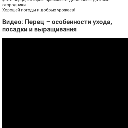
огородники.
Хорошей погоды и добрых урожаев!
Видео: Перец – особенности ухода,
посадки и выращивания