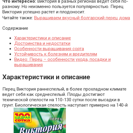
Что интересно:
Виктория в разных регионах ведет себя по-
разному. Но неизменно пользуется популярностью. Перец
Виктория успешно растет и плодоносит.
Читайте также:
Выращиваем вкусный болгарский перец дома
Содержание
Характеристики и описание
Достоинства и недостатки
Особенности выращивания сорта
Устойчивость к болезням и вредителям
Видео: Перец – особенности ухода, посадки и
выращивания
Характеристики и описание
Перец Виктория раннеспелый, в более прохладном климате
ведет себя как среднеспелый. Плоды достигают
технической спелости на 110-130 сутки после высадки в
грунт. Биологическая спелость наступает примерно на 140-й