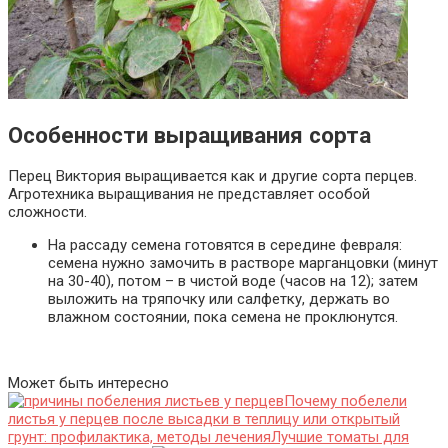
Особенности выращивания сорта
Перец Виктория выращивается как и другие сорта перцев.
Агротехника выращивания не представляет особой
сложности.
На рассаду семена готовятся в середине февраля:
семена нужно замочить в растворе марганцовки (минут
на 30-40), потом – в чистой воде (часов на 12); затем
выложить на тряпочку или салфетку, держать во
влажном состоянии, пока семена не проклюнутся.
Может быть интересно
Почему побелели
листья у перцев после высадки в теплицу или открытый
грунт: профилактика, методы лечения
Лучшие томаты для