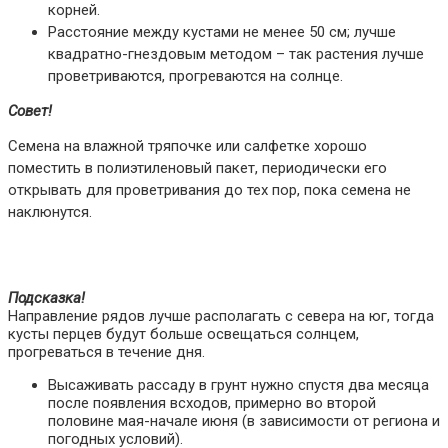
корней.
Расстояние между кустами не менее 50 см; лучше
квадратно-гнездовым методом – так растения лучше
проветриваются, прогреваются на солнце.
Совет!
Семена на влажной тряпочке или салфетке хорошо
поместить в полиэтиленовый пакет, периодически его
открывать для проветривания до тех пор, пока семена не
наклюнутся.
Подсказка!
Направление рядов лучше располагать с севера на юг, тогда
кусты перцев будут больше освещаться солнцем,
прогреваться в течение дня.
Высаживать рассаду в грунт нужно спустя два месяца
после появления всходов, примерно во второй
половине мая-начале июня (в зависимости от региона и
погодных условий).