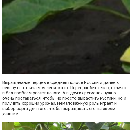
Выращивание перцев в средней полосе России и далее к
северу не отличается легкостью. Перец любит тепло, отлично
и без проблем растет на юге. А в других регионах нужно
очень постараться, чтобы не просто вырастить кустики, но и
получить хороший урожай. Немаловажную роль играет и
выбор сорта для того, чтобы выращивать его на своем
участке.