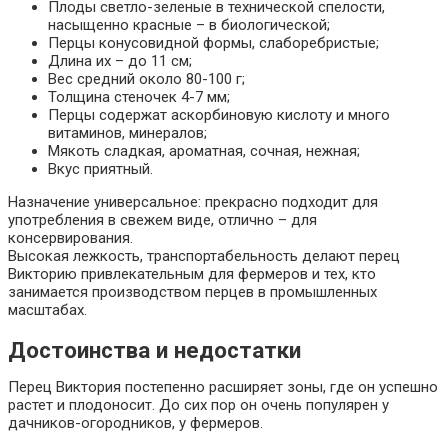
Плоды светло-зеленые в технической спелости,
насыщенно красные – в биологической;
Перцы конусовидной формы, слаборебристые;
Длина их – до 11 см;
Вес средний около 80-100 г;
Толщина стеночек 4-7 мм;
Перцы содержат аскорбиновую кислоту и много
витаминов, минералов;
Мякоть сладкая, ароматная, сочная, нежная;
Вкус приятный.
Назначение универсальное: прекрасно подходит для
употребления в свежем виде, отлично – для
консервирования.
Высокая лежкость, транспортабельность делают перец
Викторию привлекательным для фермеров и тех, кто
занимается производством перцев в промышленных
масштабах.
Достоинства и недостатки
Перец Виктория постепенно расширяет зоны, где он успешно
растет и плодоносит. До сих пор он очень популярен у
дачников-огородников, у фермеров.