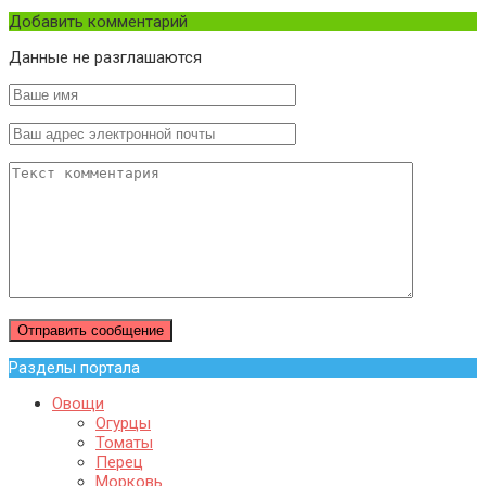
Добавить комментарий
Данные не разглашаются
Разделы портала
Овощи
Огурцы
Томаты
Перец
Морковь