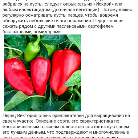
забрался на кусты, следует опрыскать их «Искрой» или
любым инсектицидом (до начала вегетации). Потому важно
регулярно осматривать кусты перцев, чтобы вовремя
обнаружить небольшие очаги поражения. Перцы нельзя
сажать рядом с другими пасленовыми: картофелем,
баклажанами, помидорами.
Перец Виктория очень привлекателен для выращивания на
своем участке. Описание сорта, его характеристика по
многочисленным отзывам полностью соответствуют всем
его лучшим данным, что подтверждают и многочисленные
фото перца, которые присылают довольные дачники-