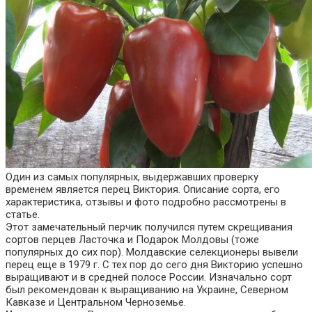
Один из самых популярных, выдержавших проверку
временем является перец Виктория. Описание сорта, его
характеристика, отзывы и фото подробно рассмотрены в
статье.
Этот замечательный перчик получился путем скрещивания
сортов перцев Ласточка и Подарок Молдовы (тоже
популярных до сих пор). Молдавские селекционеры вывели
перец еще в 1979 г. С тех пор до сего дня Викторию успешно
выращивают и в средней полосе России. Изначально сорт
был рекомендован к выращиванию на Украине, Северном
Кавказе и Центральном Черноземье.