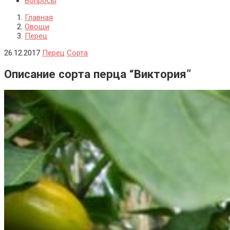
Вопросы
Главная
Овощи
Перец
26.12.2017
Перец
Сорта
Описание сорта перца “Виктория”