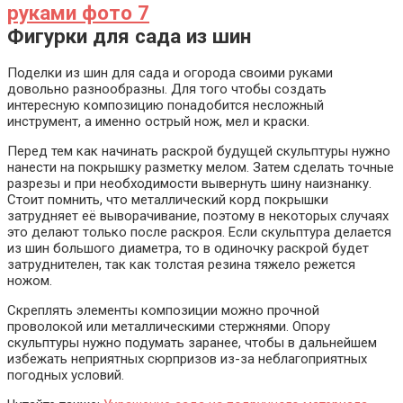
Фигурки для сада из шин
Поделки из шин для сада и огорода своими руками
довольно разнообразны. Для того чтобы создать
интересную композицию понадобится несложный
инструмент, а именно острый нож, мел и краски.
Перед тем как начинать раскрой будущей скульптуры нужно
нанести на покрышку разметку мелом. Затем сделать точные
разрезы и при необходимости вывернуть шину наизнанку.
Стоит помнить, что металлический корд покрышки
затрудняет её выворачивание, поэтому в некоторых случаях
это делают только после раскроя. Если скульптура делается
из шин большого диаметра, то в одиночку раскрой будет
затруднителен, так как толстая резина тяжело режется
ножом.
Скреплять элементы композиции можно прочной
проволокой или металлическими стержнями. Опору
скульптуры нужно подумать заранее, чтобы в дальнейшем
избежать неприятных сюрпризов из-за неблагоприятных
погодных условий.