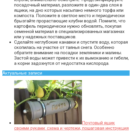
посадочный материал, разложите в один-два слоя в
ящики, на дно которых насыпано немного торфа или
компоста. Положите в светлое место и периодически
брызгайте прорастающие клубни водой. Помните, что
картофель периодически нужно обновлять, покупая
семенной материал в специализированных магазинах
или у надежных поставщиков.
Сделайте неглубокие канавки и спустите воду, которая
скопилась на участке от таянья снега. Особенно
обратите внимание на посадки земляники и малины.
Застой воды может привести к их вымоканию и гибели,
а корни задохнутся от недостатка кислорода.
Актуальные записи
Почтовый ящик
своими руками: схема и чертежи, пошаговая инструкция