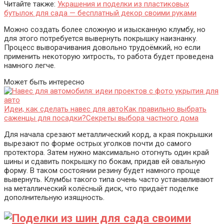
Читайте также:
Украшения и поделки из пластиковых
бутылок для сада — бесплатный декор своими руками
Можно создать более сложную и изысканную клумбу, но
для этого потребуется вывернуть покрышку наизнанку.
Процесс выворачивания довольно трудоёмкий, но если
применить некоторую хитрость, то работа будет проведена
намного легче.
Может быть интересно
Идеи, как сделать навес для авто
Как правильно выбрать
саженцы для посадки?
Секреты выбора частного дома
Для начала срезают металлический корд, а края покрышки
вырезают по форме острых уголков почти до самого
протектора. Затем нужно максимально отогнуть один край
шины и сдавить покрышку по бокам, придав ей овальную
форму. В таком состоянии резину будет намного проще
вывернуть. Клумбы такого типа очень часто устанавливают
на металлический колёсный диск, что придаёт поделке
дополнительную изящность.