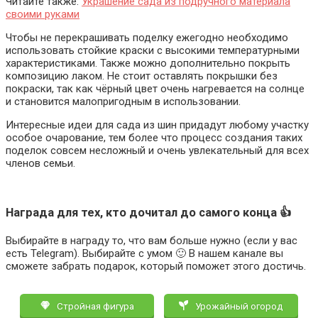
Читайте также:
Украшение сада из подручного материала
своими руками
Чтобы не перекрашивать поделку ежегодно необходимо
использовать стойкие краски с высокими температурными
характеристиками. Также можно дополнительно покрыть
композицию лаком. Не стоит оставлять покрышки без
покраски, так как чёрный цвет очень нагревается на солнце
и становится малопригодным в использовании.
Интересные идеи для сада из шин придадут любому участку
особое очарование, тем более что процесс создания таких
поделок совсем несложный и очень увлекательный для всех
членов семьи.
Награда для тех, кто дочитал до самого конца 👍
Выбирайте в награду то, что вам больше нужно (если у вас
есть Telegram). Выбирайте с умом 🙂 В нашем канале вы
сможете забрать подарок, который поможет этого достичь.
Стройная фигура
Урожайный огород