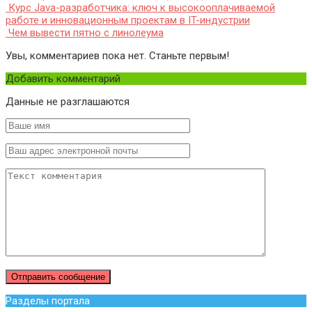
Курс Java-разработчика: ключ к высокооплачиваемой
работе и инновационным проектам в IT-индустрии
Чем вывести пятно с линолеума
Увы, комментариев пока нет. Станьте первым!
Добавить комментарий
Данные не разглашаются
Разделы портала