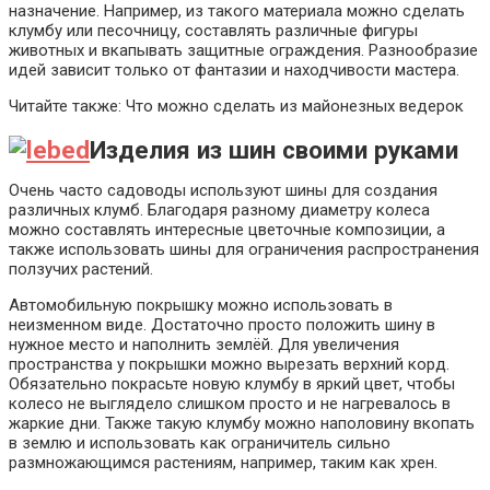
назначение. Например, из такого материала можно сделать
клумбу или песочницу, составлять различные фигуры
животных и вкапывать защитные ограждения. Разнообразие
идей зависит только от фантазии и находчивости мастера.
Читайте также: Что можно сделать из майонезных ведерок
Изделия из шин своими руками
Очень часто садоводы используют шины для создания
различных клумб. Благодаря разному диаметру колеса
можно составлять интересные цветочные композиции, а
также использовать шины для ограничения распространения
ползучих растений.
Автомобильную покрышку можно использовать в
неизменном виде. Достаточно просто положить шину в
нужное место и наполнить землёй. Для увеличения
пространства у покрышки можно вырезать верхний корд.
Обязательно покрасьте новую клумбу в яркий цвет, чтобы
колесо не выглядело слишком просто и не нагревалось в
жаркие дни. Также такую клумбу можно наполовину вкопать
в землю и использовать как ограничитель сильно
размножающимся растениям, например, таким как хрен.