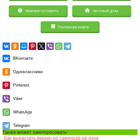
Умение готовить
Уютный дом
Полезная книга
ВКонтакте
Одноклассники
Pinterest
Viber
WhatsApp
Telegram
Также может заинтересовать:
Как вырастить вишню из саженцев на даче