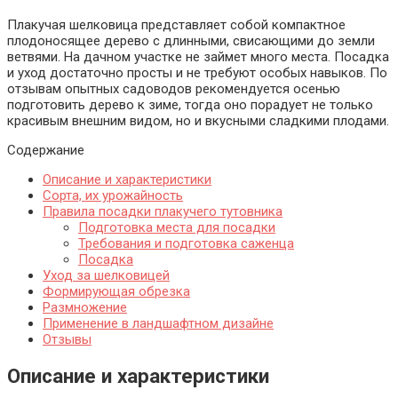
Плакучая шелковица представляет собой компактное
плодоносящее дерево с длинными, свисающими до земли
ветвями. На дачном участке не займет много места. Посадка
и уход достаточно просты и не требуют особых навыков. По
отзывам опытных садоводов рекомендуется осенью
подготовить дерево к зиме, тогда оно порадует не только
красивым внешним видом, но и вкусными сладкими плодами.
Содержание
Описание и характеристики
Сорта, их урожайность
Правила посадки плакучего тутовника
Подготовка места для посадки
Требования и подготовка саженца
Посадка
Уход за шелковицей
Формирующая обрезка
Размножение
Применение в ландшафтном дизайне
Отзывы
Описание и характеристики