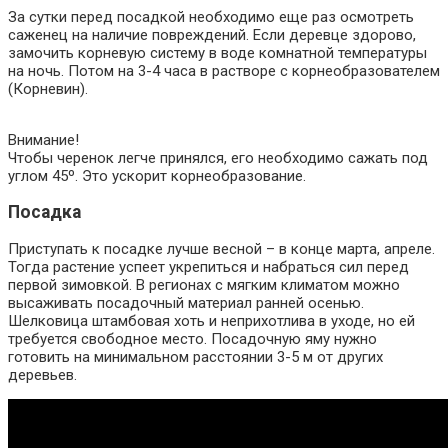
За сутки перед посадкой необходимо еще раз осмотреть
саженец на наличие повреждений. Если деревце здорово,
замочить корневую систему в воде комнатной температуры
на ночь. Потом на 3-4 часа в растворе с корнеобразователем
(Корневин).
Внимание!
Чтобы черенок легче принялся, его необходимо сажать под
углом 45º. Это ускорит корнеобразование.
Посадка
Приступать к посадке лучше весной – в конце марта, апреле.
Тогда растение успеет укрепиться и набраться сил перед
первой зимовкой. В регионах с мягким климатом можно
высаживать посадочный материал ранней осенью.
Шелковица штамбовая хоть и неприхотлива в уходе, но ей
требуется свободное место. Посадочную яму нужно
готовить на минимальном расстоянии 3-5 м от других
деревьев.