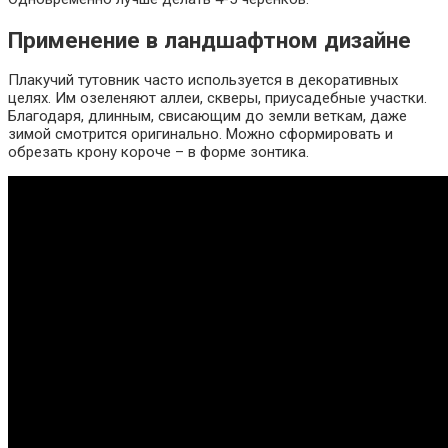
Применение в ландшафтном дизайне
Плакучий тутовник часто используется в декоративных
целях. Им озеленяют аллеи, скверы, приусадебные участки.
Благодаря, длинным, свисающим до земли веткам, даже
зимой смотрится оригинально. Можно сформировать и
обрезать крону короче – в форме зонтика.