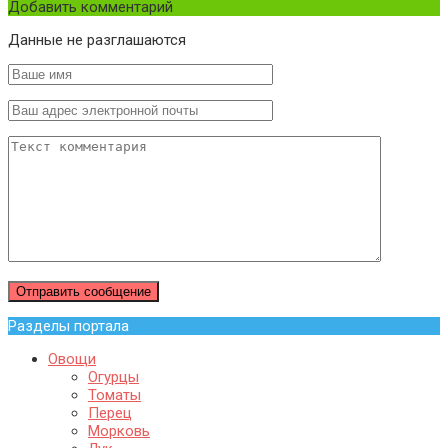
Добавить комментарий
Данные не разглашаются
Разделы портала
Овощи
Огурцы
Томаты
Перец
Морковь