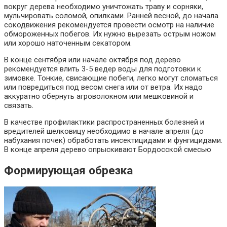
вокруг дерева необходимо уничтожать траву и сорняки,
мульчировать соломой, опилками. Ранней весной, до начала
сокодвижения рекомендуется провести осмотр на наличие
обмороженных побегов. Их нужно вырезать острым ножом
или хорошо наточенным секатором.
В конце сентября или начале октября под дерево
рекомендуется влить 3-5 ведер воды для подготовки к
зимовке. Тонкие, свисающие побеги, легко могут сломаться
или повредиться под весом снега или от ветра. Их надо
аккуратно обернуть агроволокном или мешковиной и
связать.
В качестве профилактики распространенных болезней и
вредителей шелковицу необходимо в начале апреля (до
набухания почек) обработать инсектицидами и фунгицидами.
В конце апреля дерево опрыскивают Бордосской смесью
Формирующая обрезка