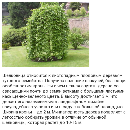
Шелковица относится к листопадным плодовым деревьям
тутового семейства. Получила название плакучей, благодаря
особенностям кроны. Ни с чем нельзя спутать дерево со
свисающими почти до земли ветками с большими листьями
насыщенно-зеленого цвета. В высоту достигает 3 м, что
делает его незаменимым в ландшафтном дизайне
приусадебного участка или в саду с небольшой площадью.
Ширина кроны – до 2 м. Миниатюрность дерева позволяет с
легкостью собирать урожай, в отличие от обычной
шелковицы, которая растет до 10-15 м.