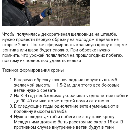
Чтобы получилась декоративная шелковица на штамбе,
нужно провести первую обрезку на молодом деревце не
старше 2 лет. Позже сформировать красивую крону в форме
зонтика или шара будет сложно. При обрезке нужно
помнить, что урожай появляется на прошлогодних побегах,
поэтому их полностью удалять нельзя.
Техника формирования кроны:
В первую обрезку главная задача получить штамб
желаемой высоты – 1,5-2 м. для этого все боковые
ветви нужно срезать.
На 3-4 год необходимо укорачивать однолетние побеги
до 30-40 см или до четвертой почки от ствола.
В следующие годы однолетние ветви уменьшают в
половину высоты штамба.
Нужно следить, чтобы побеги не загущали крону.
Между ними должно быть расстояние около 15 см. В
противном случае внутренние ветви будут в тени