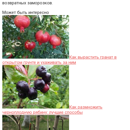
возвратных заморозков.
Может быть интересно
Как вырастить гранат в
открытом грунте и ухаживать за ним
Как размножить
черноплодную рябину: лучшие способы