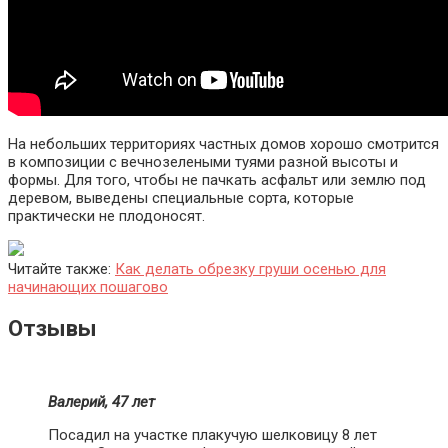
На небольших территориях частных домов хорошо смотрится
в композиции с вечнозелеными туями разной высоты и
формы. Для того, чтобы не пачкать асфальт или землю под
деревом, выведены специальные сорта, которые
практически не плодоносят.
Читайте также:
Как делать обрезку груши осенью для
начинающих пошагово
Отзывы
Валерий, 47 лет
Посадил на участке плакучую шелковицу 8 лет