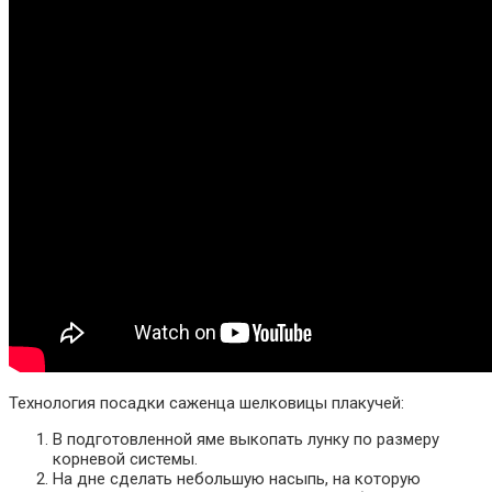
Технология посадки саженца шелковицы плакучей:
В подготовленной яме выкопать лунку по размеру
корневой системы.
На дне сделать небольшую насыпь, на которую