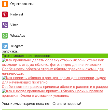
Одноклассники
Pinterest
Viber
WhatsApp
Telegram
загрузка...
Также может заинтересовать:
Особенности обрезки старых яблонь: правила и схемы для
начинающих
Особенности и правила прививки яблони в расщеп и в разрез
Сроки и правила
прививки яблони в домашних условиях
Увы, комментариев пока нет. Станьте первым!