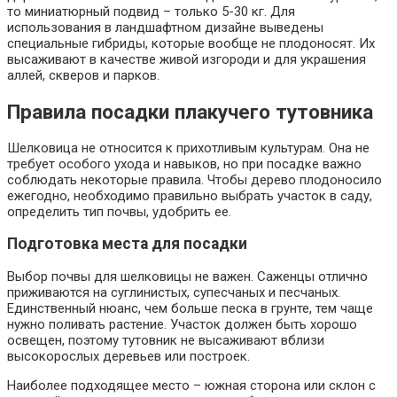
то миниатюрный подвид – только 5-30 кг. Для
использования в ландшафтном дизайне выведены
специальные гибриды, которые вообще не плодоносят. Их
высаживают в качестве живой изгороди и для украшения
аллей, скверов и парков.
Правила посадки плакучего тутовника
Шелковица не относится к прихотливым культурам. Она не
требует особого ухода и навыков, но при посадке важно
соблюдать некоторые правила. Чтобы дерево плодоносило
ежегодно, необходимо правильно выбрать участок в саду,
определить тип почвы, удобрить ее.
Подготовка места для посадки
Выбор почвы для шелковицы не важен. Саженцы отлично
приживаются на суглинистых, супесчаных и песчаных.
Единственный нюанс, чем больше песка в грунте, тем чаще
нужно поливать растение. Участок должен быть хорошо
освещен, поэтому тутовник не высаживают вблизи
высокорослых деревьев или построек.
Наиболее подходящее место – южная сторона или склон с