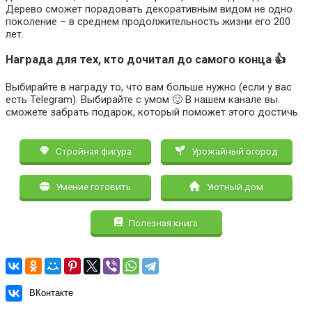
Дерево сможет порадовать декоративным видом не одно
поколение – в среднем продолжительность жизни его 200
лет.
Награда для тех, кто дочитал до самого конца 👍
Выбирайте в награду то, что вам больше нужно (если у вас
есть Telegram). Выбирайте с умом 🙂 В нашем канале вы
сможете забрать подарок, который поможет этого достичь.
Стройная фигура
Урожайный огород
Умение готовить
Уютный дом
Полезная книга
ВКонтакте