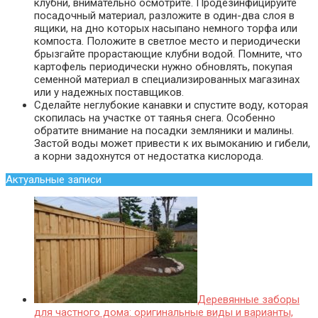
клубни, внимательно осмотрите. Продезинфицируйте
посадочный материал, разложите в один-два слоя в
ящики, на дно которых насыпано немного торфа или
компоста. Положите в светлое место и периодически
брызгайте прорастающие клубни водой. Помните, что
картофель периодически нужно обновлять, покупая
семенной материал в специализированных магазинах
или у надежных поставщиков.
Сделайте неглубокие канавки и спустите воду, которая
скопилась на участке от таянья снега. Особенно
обратите внимание на посадки земляники и малины.
Застой воды может привести к их вымоканию и гибели,
а корни задохнутся от недостатка кислорода.
Актуальные записи
Деревянные заборы
для частного дома: оригинальные виды и варианты,