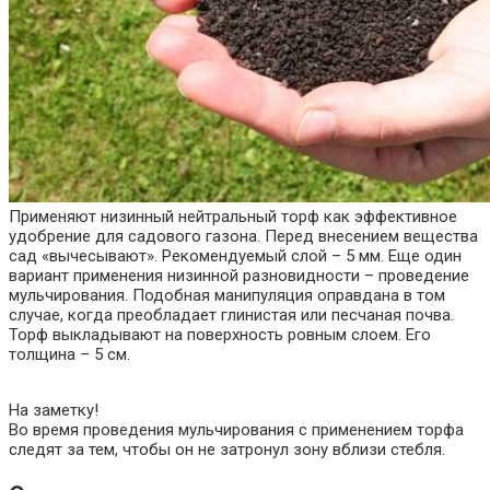
Применяют низинный нейтральный торф как эффективное
удобрение для садового газона. Перед внесением вещества
сад «вычесывают». Рекомендуемый слой – 5 мм. Еще один
вариант применения низинной разновидности – проведение
мульчирования. Подобная манипуляция оправдана в том
случае, когда преобладает глинистая или песчаная почва.
Торф выкладывают на поверхность ровным слоем. Его
толщина – 5 см.
На заметку!
Во время проведения мульчирования с применением торфа
следят за тем, чтобы он не затронул зону вблизи стебля.