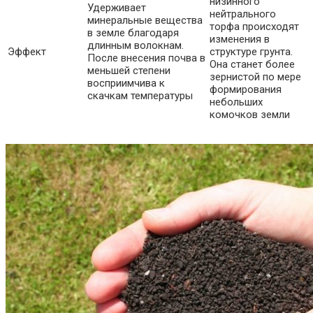
низинного
Удерживает
нейтрального
минеральные вещества
торфа происходят
в земле благодаря
изменения в
длинным волокнам.
Эффект
структуре грунта.
После внесения почва в
Она станет более
меньшей степени
зернистой по мере
восприимчива к
формирования
скачкам температуры
небольших
комочков земли