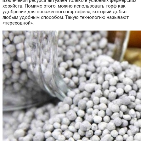
извлечения ресурса актуален только в условиях фермерских
хозяйств. Помимо этого, можно использовать торф как
удобрение для посаженного картофеля, который добыт
любым удобным способом. Такую технологию называют
«переходной».