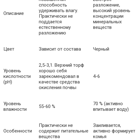
способность
разложение,
удерживать влагу.
высокий уровень
Описание
Практически не
концентрации
поддается
минеральных
естественному
веществ
разложению
Цвет
Зависит от состава
Черный
2,5-3,1. Верхний торф
Уровень
хорошо себя
кислотности
зарекомендовал в
4-6
(pH)
качестве средства
окисления почвы
Уровень
70 % (активно
55-60 %
влажности
впитывает воду)
Практически не
Заиливается,
Особенности
содержит питательные
активно формирует
вещества
комья