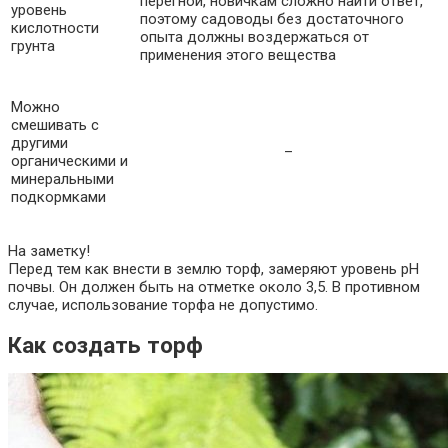
перегной, новичкам сложно найти ответ,
уровень
поэтому садоводы без достаточного
кислотности
опыта должны воздержаться от
грунта
применения этого вещества
Можно
смешивать с
другими
–
органическими и
минеральными
подкормками
На заметку!
Перед тем как внести в землю торф, замеряют уровень pH
почвы. Он должен быть на отметке около 3,5. В противном
случае, использование торфа не допустимо.
Как создать торф