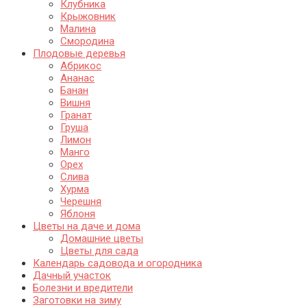
Клубника
Крыжовник
Малина
Смородина
Плодовые деревья
Абрикос
Ананас
Банан
Вишня
Гранат
Груша
Лимон
Манго
Орех
Слива
Хурма
Черешня
Яблоня
Цветы на даче и дома
Домашние цветы
Цветы для сада
Календарь садовода и огородника
Дачный участок
Болезни и вредители
Заготовки на зиму