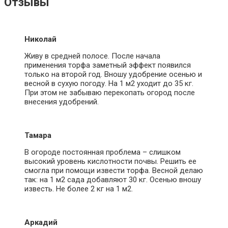
Отзывы
Николай
Живу в средней полосе. После начала
применения торфа заметный эффект появился
только на второй год. Вношу удобрение осенью и
весной в сухую погоду. На 1 м2 уходит до 35 кг.
При этом не забываю перекопать огород после
внесения удобрений.
Тамара
В огороде постоянная проблема – слишком
высокий уровень кислотности почвы. Решить ее
смогла при помощи извести торфа. Весной делаю
так: на 1 м2 сада добавляют 30 кг. Осенью вношу
известь. Не более 2 кг на 1 м2.
Аркадий