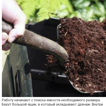
Работу начинают с поиска емкости необходимого размера.
Берут большой ящик, в который укладывают дренаж. Внутри