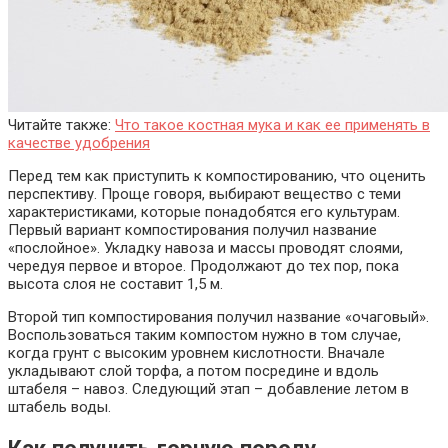
Читайте также:
Что такое костная мука и как ее применять в
качестве удобрения
Перед тем как приступить к компостированию, что оценить
перспективу. Проще говоря, выбирают вещество с теми
характеристиками, которые понадобятся его культурам.
Первый вариант компостирования получил название
«послойное». Укладку навоза и массы проводят слоями,
чередуя первое и второе. Продолжают до тех пор, пока
высота слоя не составит 1,5 м.
Второй тип компостирования получил название «очаговый».
Воспользоваться таким компостом нужно в том случае,
когда грунт с высоким уровнем кислотности. Вначале
укладывают слой торфа, а потом посредине и вдоль
штабеля – навоз. Следующий этап – добавление летом в
штабель воды.