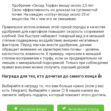
Удобрение «Оксид Торфа» вношу около 2,5 лет.
Свою эффективность он доказал на суглинистой
почве. На каждую «сотку» вношу около 25 кг
вещества. Ни с чем его не смешиваю.
Правильное использование этой горной породы в качестве
удобрения для картофеля повышает скорость созревания
клубней. Они быстрее набирают товарный вид и в меньшей
степени подвержены воздействию внешних негативных
факторов. Перед тем как внести удобрение, дачник
обращает внимание на характеристики почвы – уровень
кислотности, влажности. К примеру, чернозем в меньшей
степени восприимчив к торфу, если он предварительно не
смешан с минеральной подкормкой. Только при соблюдении
правил внесения можно получить хороший урожай.
Награда для тех, кто дочитал до самого конца 👍
Выбирайте в награду то, что вам больше нужно (если у вас
есть Telegram). Выбирайте с умом 🙂 В нашем канале вы
сможете забрать подарок, который поможет этого достичь.
Стройная фигура
Урожайный огород