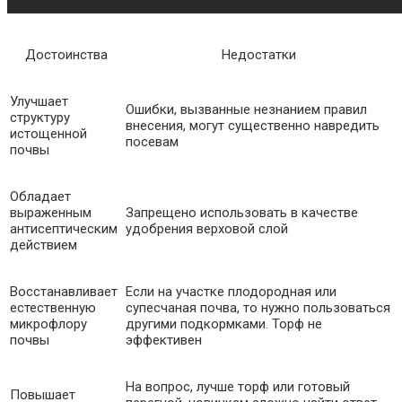
Достоинства
Недостатки
Улучшает
Ошибки, вызванные незнанием правил
структуру
внесения, могут существенно навредить
истощенной
посевам
почвы
Обладает
выраженным
Запрещено использовать в качестве
антисептическим
удобрения верховой слой
действием
Восстанавливает
Если на участке плодородная или
естественную
супесчаная почва, то нужно пользоваться
микрофлору
другими подкормками. Торф не
почвы
эффективен
На вопрос, лучше торф или готовый
Повышает