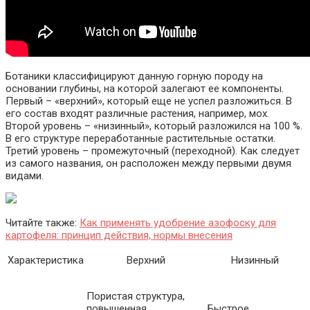
Ботаники классифицируют данную горную породу на
основании глубины, на которой залегают ее компоненты.
Первый – «верхний», который еще не успел разложиться. В
его состав входят различные растения, например, мох.
Второй уровень – «низинный», который разложился на 100 %.
В его структуре переработанные растительные остатки.
Третий уровень – промежуточный (переходной). Как следует
из самого названия, он расположен между первыми двумя
видами.
Читайте также:
Как применять удобрение азофоску для
картофеля: принцип действия, нормы внесения
Характеристика
Верхний
Низинный
Пористая структура,
повышенная
Быстрое