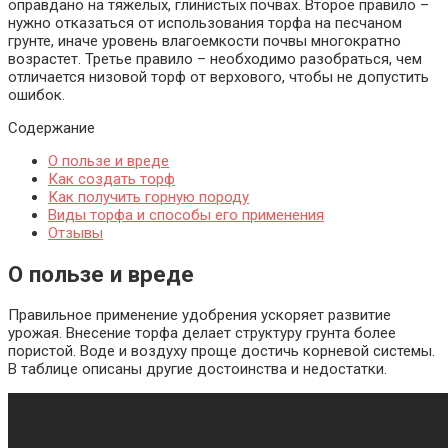
оправдано на тяжелых, глинистых почвах. Второе правило –
нужно отказаться от использования торфа на песчаном
грунте, иначе уровень влагоемкости почвы многократно
возрастет. Третье правило – необходимо разобраться, чем
отличается низовой торф от верхового, чтобы не допустить
ошибок.
Содержание
О пользе и вреде
Как создать торф
Как получить горную породу
Виды торфа и способы его применения
Отзывы
О пользе и вреде
Правильное применение удобрения ускоряет развитие
урожая. Внесение торфа делает структуру грунта более
пористой. Воде и воздуху проще достичь корневой системы.
В таблице описаны другие достоинства и недостатки.