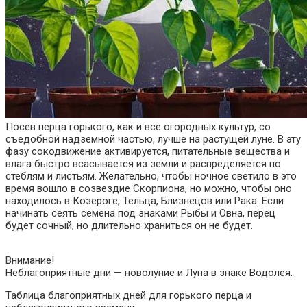
Посев перца горького, как и все огородных культур, со
съедобной надземной частью, лучше на растущей луне. В эту
фазу сокодвижение активируется, питательные вещества и
влага быстро всасывается из земли и распределяется по
стеблям и листьям. Желательно, чтобы ночное светило в это
время вошло в созвездие Скорпиона, но можно, чтобы оно
находилось в Козероге, Тельца, Близнецов или Рака. Если
начинать сеять семена под знаками Рыбы и Овна, перец
будет сочный, но длительно храниться он не будет.
Внимание!
Неблагоприятные дни — новолуние и Луна в знаке Водолея.
Таблица благоприятных дней для горького перца и