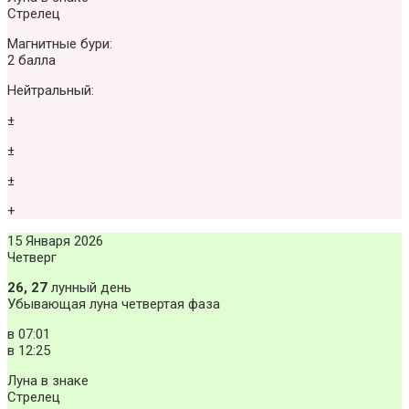
Стрелец
Магнитные бури:
2 балла
Нейтральный:
±
±
±
+
15 Января 2026
Четверг
26, 27
лунный день
Убывающая луна четвертая фаза
в
07:01
в
12:25
Луна в знаке
Стрелец