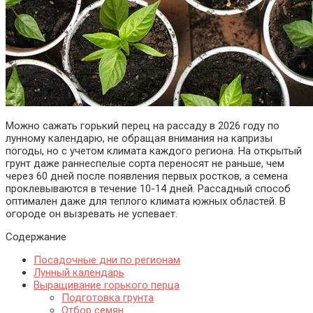
Можно сажать горький перец на рассаду в
2026
году по
лунному календарю, не обращая внимания на капризы
погоды, но с учетом климата каждого региона. На открытый
грунт даже раннеспелые сорта переносят не раньше, чем
через 60 дней после появления первых ростков, а семена
проклевываются в течение 10-14 дней. Рассадный способ
оптимален даже для теплого климата южных областей. В
огороде он вызревать не успевает.
Содержание
Посадочные дни по регионам
Лунный календарь
Выращивание горького перца
Подготовка грунта
Отбор семян