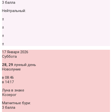
3 балла
Нейтральный:
±
±
±
±
17 Января 2026
Суббота
28, 29
лунный день
Новолуние
в
08:46
в
14:17
Луна в знаке
Козерог
Магнитные бури:
3 балла