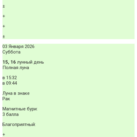
±
+
+
±
03 Января 2026
Суббота
15, 16
лунный день
Полная луна
в
15:32
в
09:44
Луна в знаке
Рак
Магнитные бури:
3 балла
Благоприятный:
+