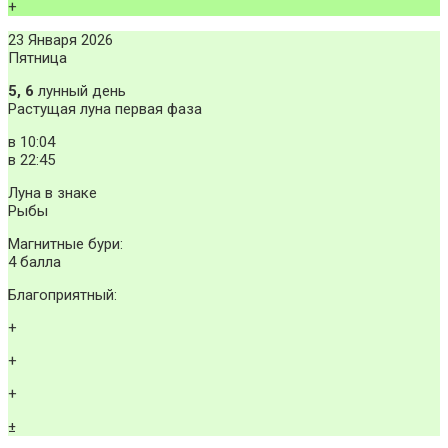
+
23 Января 2026
Пятница
5, 6
лунный день
Растущая луна первая фаза
в
10:04
в
22:45
Луна в знаке
Рыбы
Магнитные бури:
4 балла
Благоприятный:
+
+
+
±