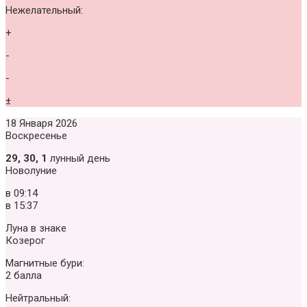
Нежелательный:
+
-
-
±
18 Января 2026
Воскресенье
29, 30, 1
лунный день
Новолуние
в
09:14
в
15:37
Луна в знаке
Козерог
Магнитные бури:
2 балла
Нейтральный: