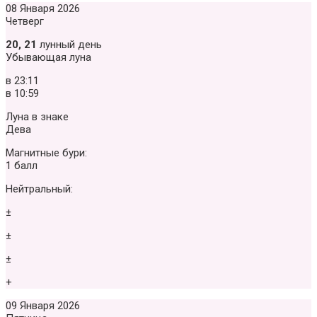
08 Января 2026
Четверг
20, 21
лунный день
Убывающая луна
в
23:11
в
10:59
Луна в знаке
Дева
Магнитные бури:
1 балл
Нейтральный:
±
±
±
+
09 Января 2026