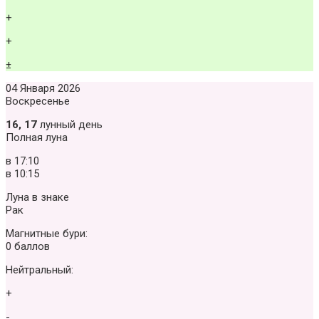
+
+
±
04 Января 2026
Воскресенье
16, 17
лунный день
Полная луна
в
17:10
в
10:15
Луна в знаке
Рак
Магнитные бури:
0 баллов
Нейтральный:
+
-