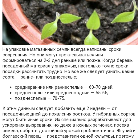
На упаковке магазинных семян всегда написаны сроки
созревания. Но они могут проклевываться или
формироваться на 2-3 дня раньше или позже. Когда берешь
посадочный материал у знакомых, настолько точно сроки
посадки рассчитать трудно. Но все же следует узнать, какие
сорта — ранне- или позднеспелые:
среднеранние или раннеспелые — 60-70 дней;
среднеспелые или среднепоздние — 55-65;
позднеспелые — 70-75.
К этим данным следует добавить еще 2 недели — от
посадочных дней до появления ростков. У гибридных сортов
могут быть иные сроки. Их специально разрабатывают для
ускорения вызревания, но даже в южных регионах, посеяв
семена, собрать достойный урожай проблематично. Жгучий и
болгарский перец — представители одной культуры, поэтому