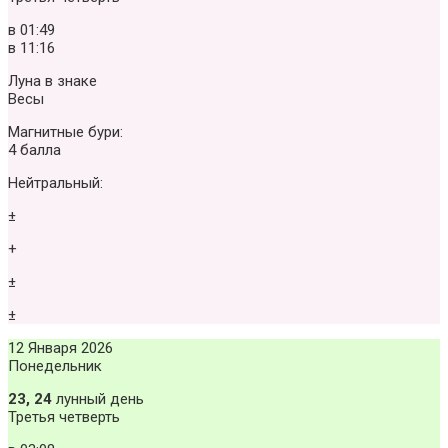
в
01:49
в
11:16
Луна в знаке
Весы
Магнитные бури:
4 балла
Нейтральный:
±
+
±
±
12 Января 2026
Понедельник
23, 24
лунный день
Третья четверть