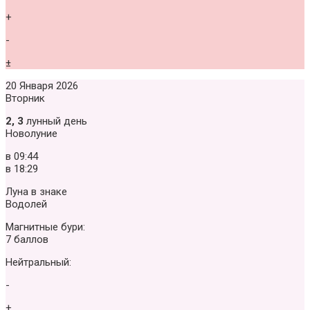
+
-
±
20 Января 2026
Вторник
2, 3
лунный день
Новолуние
в
09:44
в
18:29
Луна в знаке
Водолей
Магнитные бури:
7 баллов
Нейтральный:
-
+