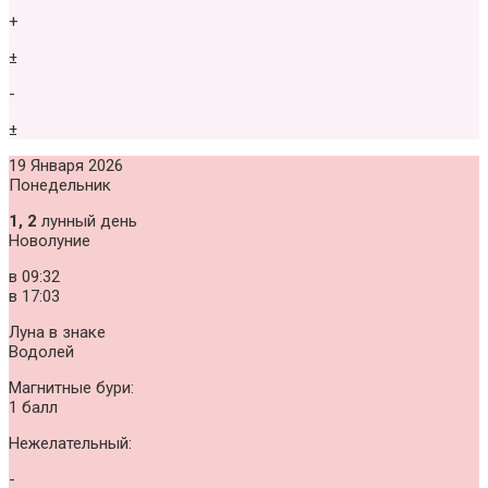
+
±
-
±
19 Января 2026
Понедельник
1, 2
лунный день
Новолуние
в
09:32
в
17:03
Луна в знаке
Водолей
Магнитные бури:
1 балл
Нежелательный:
-