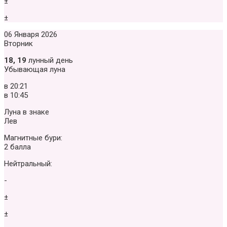
±
±
06 Января 2026
Вторник
18, 19
лунный день
Убывающая луна
в
20:21
в
10:45
Луна в знаке
Лев
Магнитные бури:
2 балла
Нейтральный:
-
±
±