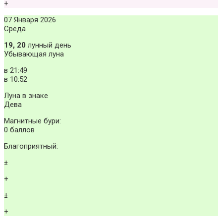
+
07 Января 2026
Среда
19, 20
лунный день
Убывающая луна
в
21:49
в
10:52
Луна в знаке
Дева
Магнитные бури:
0 баллов
Благоприятный:
±
+
±
+