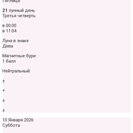
Пятница
21
лунный день
Третья четверть
в
00:00
в
11:04
Луна в знаке
Дева
Магнитные бури:
1 балл
Нейтральный:
±
+
±
±
10 Января 2026
Суббота