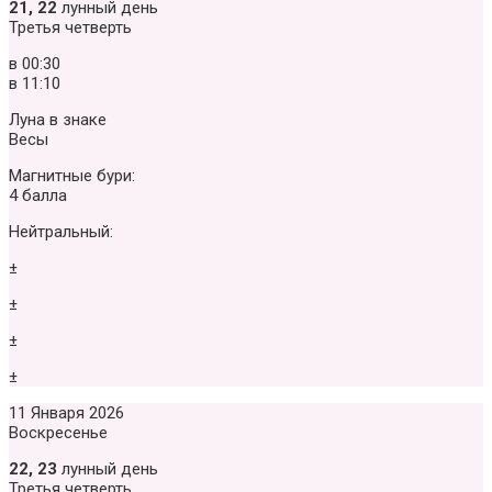
21, 22
лунный день
Третья четверть
в
00:30
в
11:10
Луна в знаке
Весы
Магнитные бури:
4 балла
Нейтральный:
±
±
±
±
11 Января 2026
Воскресенье
22, 23
лунный день
Третья четверть