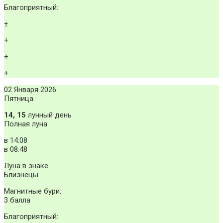
Благоприятный:
±
+
+
+
02 Января 2026
Пятница
14, 15
лунный день
Полная луна
в
14:08
в
08:48
Луна в знаке
Близнецы
Магнитные бури:
3 балла
Благоприятный: