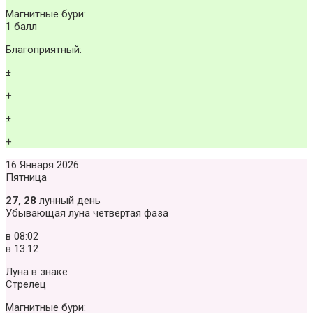
Магнитные бури:
1 балл
Благоприятный:
±
+
±
+
16 Января 2026
Пятница
27, 28
лунный день
Убывающая луна четвертая фаза
в
08:02
в
13:12
Луна в знаке
Стрелец
Магнитные бури: