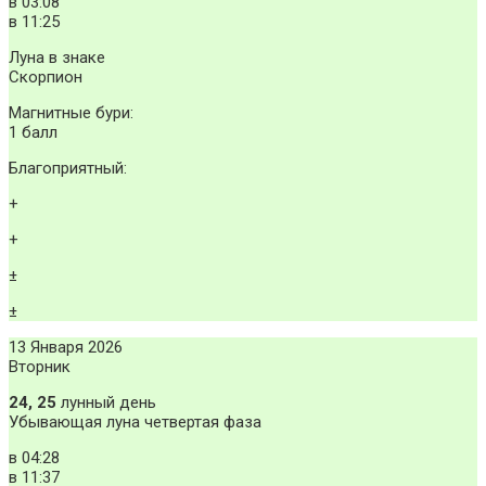
в
03:08
в
11:25
Луна в знаке
Скорпион
Магнитные бури:
1 балл
Благоприятный:
+
+
±
±
13 Января 2026
Вторник
24, 25
лунный день
Убывающая луна четвертая фаза
в
04:28
в
11:37