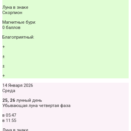
Луна в знаке
Скорпион
Магнитные бури:
0 баллов
Благоприятный:
+
±
±
+
14 Января 2026
Среда
25, 26
лунный день
Убывающая луна четвертая фаза
в
05:47
в
11:55
Луна в знаке