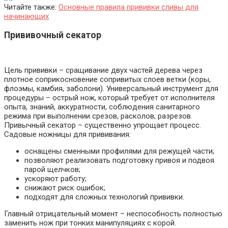
Читайте также:
Основные правила прививки сливы для
начинающих
Прививочный секатор
Цель прививки – сращивание двух частей дерева через
плотное соприкосновение сопривитых слоев ветки (коры,
флоэмы, камбия, заболони). Универсальный инструмент для
процедуры – острый нож, который требует от исполнителя
опыта, знаний, аккуратности, соблюдения санитарного
режима при выполнении срезов, расколов, разрезов.
Привычный секатор – существенно упрощает процесс.
Садовые ножницы для прививания:
оснащены сменными профилями для режущей части;
позволяют реализовать подготовку привоя и подвоя
парой щелчков;
ускоряют работу;
снижают риск ошибок;
подходят для сложных технологий прививки.
Главный отрицательный момент – неспособность полностью
заменить нож при тонких манипуляциях с корой.