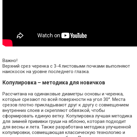
Важно!
Верхний срез черенка с 3-4 листовыми почками выполняют
наискосок на уровне последнего глазка.
Копулировка – методика для новичков
Рассчитана на одинаковые диаметры основы и черенка,
которые срезают по всей поверхности на угол 30°. Места
срезов плотно прикладывают друг к другу с совмещением
внутренних слоев и скрепляют обвязкой, чтобы
сформировать единую ветку. Копулировка лучшая методика
для зимней прививки груши на яблоню, которая подходит
для весны и лета. Также разработана методика улучшенной
копулировки, совмещающая классическую технологию и