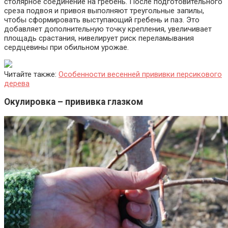
столярное соединение на гребень. После подготовительного
среза подвоя и привоя выполняют треугольные запилы,
чтобы сформировать выступающий гребень и паз. Это
добавляет дополнительную точку крепления, увеличивает
площадь срастания, нивелирует риск переламывания
сердцевины при обильном урожае.
Читайте также:
Особенности весенней прививки персикового
дерева
Окулировка – прививка глазком