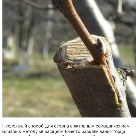
Несложный способ для сезона с активным сокодвижением.
Близок к методу «в расщеп». Вместо раскалывания торца