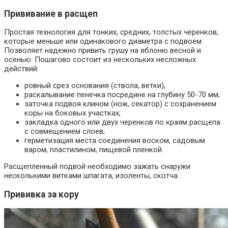
Прививание в расщеп
Простая технология для тонких, средних, толстых черенков,
которые меньше или одинакового диаметра с подвоем.
Позволяет надежно привить грушу на яблоню весной и
осенью. Пошагово состоит из нескольких несложных
действий:
ровный срез основания (ствола, ветки);
раскалывание пенечка посредине на глубину 50-70 мм;
заточка подвоя клином (нож, секатор) с сохранением
коры на боковых участках;
закладка одного или двух черенков по краям расщепа
с совмещением слоев;
герметизация места соединения воском, садовым
варом, пластилином, пищевой пленкой.
Расщепленный подвой необходимо зажать снаружи
несколькими витками шпагата, изоленты, скотча.
Прививка за кору