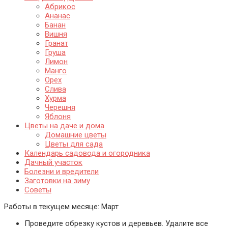
Абрикос
Ананас
Банан
Вишня
Гранат
Груша
Лимон
Манго
Орех
Слива
Хурма
Черешня
Яблоня
Цветы на даче и дома
Домашние цветы
Цветы для сада
Календарь садовода и огородника
Дачный участок
Болезни и вредители
Заготовки на зиму
Советы
Работы в текущем месяце:
Март
Проведите обрезку кустов и деревьев. Удалите все