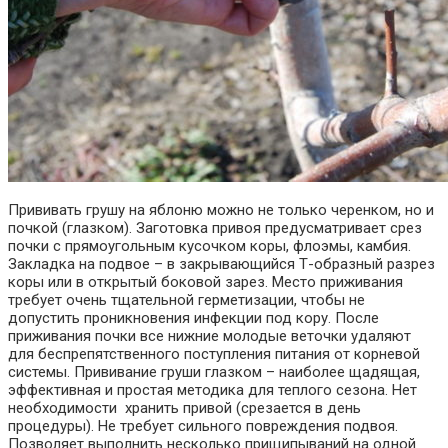
Прививать грушу на яблоню можно не только черенком, но и
почкой (глазком). Заготовка привоя предусматривает срез
почки с прямоугольным кусочком коры, флоэмы, камбия.
Закладка на подвое – в закрывающийся Т-образный разрез
коры или в открытый боковой зарез. Место приживания
требует очень тщательной герметизации, чтобы не
допустить проникновения инфекции под кору. После
приживания почки все нижние молодые веточки удаляют
для беспрепятственного поступления питания от корневой
системы. Прививание груши глазком – наиболее щадящая,
эффективная и простая методика для теплого сезона. Нет
необходимости хранить привой (срезается в день
процедуры). Не требует сильного повреждения подвоя.
Позволяет выполнить несколько прищипываний на одной