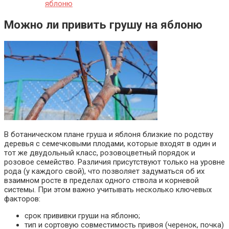
яблоню
Можно ли привить грушу на яблоню
В ботаническом плане груша и яблоня близкие по родству
деревья с семечковыми плодами, которые входят в один и
тот же двудольный класс, розовоцветный порядок и
розовое семейство. Различия присутствуют только на уровне
рода (у каждого свой), что позволяет задуматься об их
взаимном росте в пределах одного ствола и корневой
системы. При этом важно учитывать несколько ключевых
факторов:
срок прививки груши на яблоню;
тип и сортовую совместимость привоя (черенок, почка)