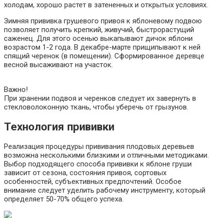
холодам, хорошо растет в затененных и открытых условиях.
Зимняя прививка грушевого привоя к яблоневому подвою
позволяет получить крепкий, живучий, быстрорастущий
саженец. Для этого осенью выкапывают дичок яблони
возрастом 1-2 года. В декабре-марте прищипывают к ней
спящий черенок (в помещении). Сформированное деревце
весной высаживают на участок.
Важно!
При хранении подвоя и черенков следует их завернуть в
стекловолоконную ткань, чтобы уберечь от грызунов.
Технология прививки
Реализация процедуры прививания плодовых деревьев
возможна несколькими близкими и отличными методиками.
Выбор подходящего способа прививки к яблоне груши
зависит от сезона, состояния привоя, сортовых
особенностей, субъективных предпочтений. Особое
внимание следует уделить рабочему инструменту, который
определяет 50-70% общего успеха.