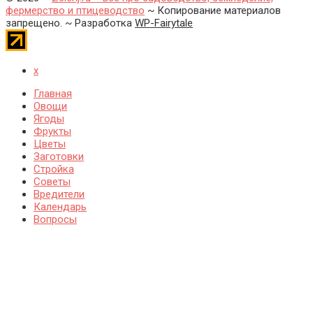
фермерство и птицеводство
~ Копирование материалов
запрещено. ~ Разработка
WP-Fairytale
x
Главная
Овощи
Ягоды
Фрукты
Цветы
Заготовки
Стройка
Советы
Вредители
Календарь
Вопросы