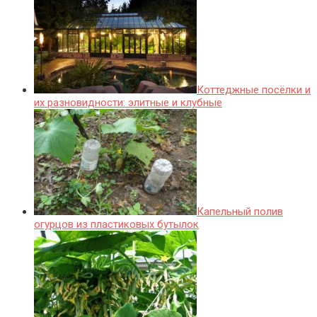
Коттеджные посёлки и
их разновидности: элитные и клубные
Капельный полив
огурцов из пластиковых бутылок