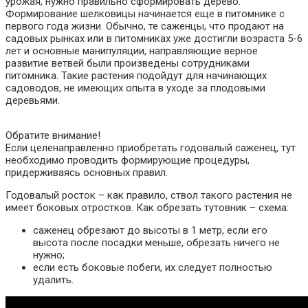
урожая, нужно правильно сформировать дерево.
Формирование шелковицы начинается еще в питомнике с
первого года жизни. Обычно, те саженцы, что продают на
садовых рынках или в питомниках уже достигли возраста 5-6
лет и основные манипуляции, направляющие верное
развитие ветвей были произведены сотрудниками
питомника. Такие растения подойдут для начинающих
садоводов, не имеющих опыта в уходе за плодовыми
деревьями.
Обратите внимание!
Если целенаправленно приобретать годовалый саженец, тут
необходимо проводить формирующие процедуры,
придерживаясь основных правил.
Годовалый росток – как правило, ствол такого растения не
имеет боковых отростков. Как обрезать тутовник – схема:
саженец обрезают до высоты в 1 метр, если его
высота после посадки меньше, обрезать ничего не
нужно;
если есть боковые побеги, их следует полностью
удалить.