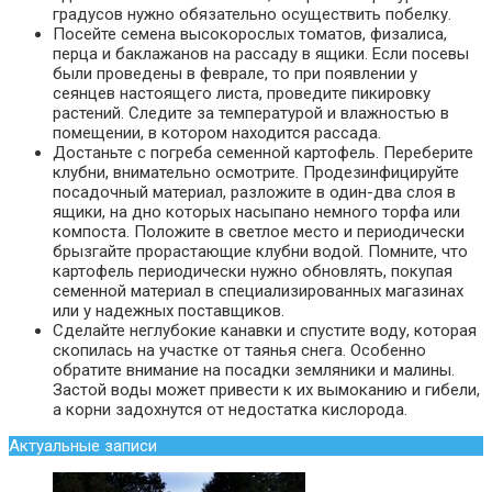
градусов нужно обязательно осуществить побелку.
Посейте семена высокорослых томатов, физалиса,
перца и баклажанов на рассаду в ящики. Если посевы
были проведены в феврале, то при появлении у
сеянцев настоящего листа, проведите пикировку
растений. Следите за температурой и влажностью в
помещении, в котором находится рассада.
Достаньте с погреба семенной картофель. Переберите
клубни, внимательно осмотрите. Продезинфицируйте
посадочный материал, разложите в один-два слоя в
ящики, на дно которых насыпано немного торфа или
компоста. Положите в светлое место и периодически
брызгайте прорастающие клубни водой. Помните, что
картофель периодически нужно обновлять, покупая
семенной материал в специализированных магазинах
или у надежных поставщиков.
Сделайте неглубокие канавки и спустите воду, которая
скопилась на участке от таянья снега. Особенно
обратите внимание на посадки земляники и малины.
Застой воды может привести к их вымоканию и гибели,
а корни задохнутся от недостатка кислорода.
Актуальные записи