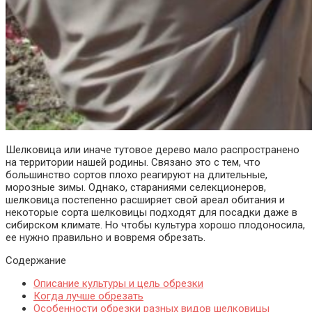
Шелковица или иначе тутовое дерево мало распространено
на территории нашей родины. Связано это с тем, что
большинство сортов плохо реагируют на длительные,
морозные зимы. Однако, стараниями селекционеров,
шелковица постепенно расширяет свой ареал обитания и
некоторые сорта шелковицы подходят для посадки даже в
сибирском климате. Но чтобы культура хорошо плодоносила,
ее нужно правильно и вовремя обрезать.
Содержание
Описание культуры и цель обрезки
Когда лучше обрезать
Особенности обрезки разных видов шелковицы