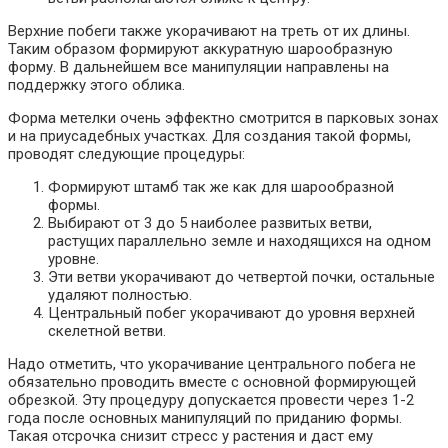
Верхние побеги также укорачивают на треть от их длины.
Таким образом формируют аккуратную шарообразную
форму. В дальнейшем все манипуляции направлены на
поддержку этого облика.
Форма метелки очень эффектно смотрится в парковых зонах
и на приусадебных участках. Для создания такой формы,
проводят следующие процедуры:
Формируют штамб так же как для шарообразной
формы.
Выбирают от 3 до 5 наиболее развитых ветви,
растущих параллельно земле и находящихся на одном
уровне.
Эти ветви укорачивают до четвертой почки, остальные
удаляют полностью.
Центральный побег укорачивают до уровня верхней
скелетной ветви.
Надо отметить, что укорачивание центрального побега не
обязательно проводить вместе с основной формирующей
обрезкой. Эту процедуру допускается провести через 1-2
года после основных манипуляций по приданию формы.
Такая отсрочка снизит стресс у растения и даст ему