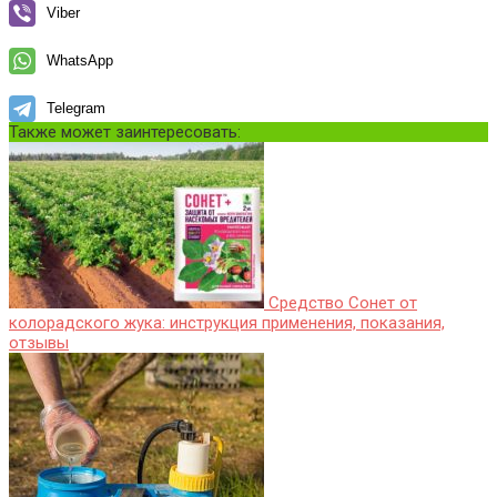
Viber
WhatsApp
Telegram
Также может заинтересовать:
Средство Сонет от
колорадского жука: инструкция применения, показания,
отзывы