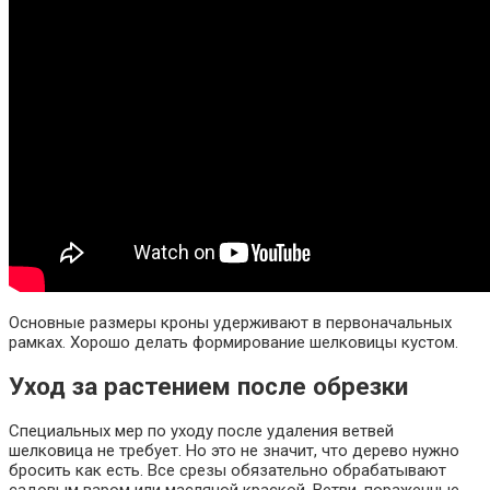
Основные размеры кроны удерживают в первоначальных
рамках. Хорошо делать формирование шелковицы кустом.
Уход за растением после обрезки
Специальных мер по уходу после удаления ветвей
шелковица не требует. Но это не значит, что дерево нужно
бросить как есть. Все срезы обязательно обрабатывают