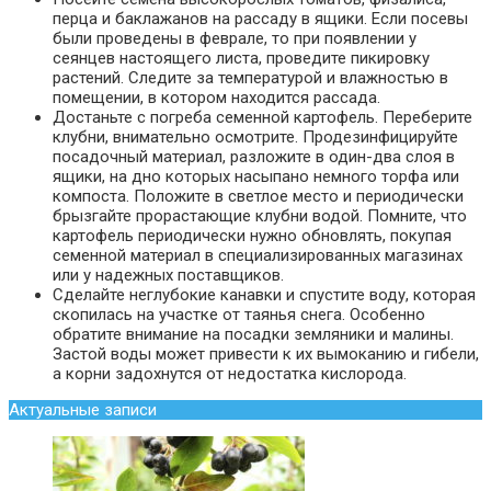
перца и баклажанов на рассаду в ящики. Если посевы
были проведены в феврале, то при появлении у
сеянцев настоящего листа, проведите пикировку
растений. Следите за температурой и влажностью в
помещении, в котором находится рассада.
Достаньте с погреба семенной картофель. Переберите
клубни, внимательно осмотрите. Продезинфицируйте
посадочный материал, разложите в один-два слоя в
ящики, на дно которых насыпано немного торфа или
компоста. Положите в светлое место и периодически
брызгайте прорастающие клубни водой. Помните, что
картофель периодически нужно обновлять, покупая
семенной материал в специализированных магазинах
или у надежных поставщиков.
Сделайте неглубокие канавки и спустите воду, которая
скопилась на участке от таянья снега. Особенно
обратите внимание на посадки земляники и малины.
Застой воды может привести к их вымоканию и гибели,
а корни задохнутся от недостатка кислорода.
Актуальные записи