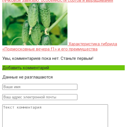
пучковой завязью: особенности сортов и выращивания
Характеристика гибрида
«Подмосковные вечера f1» и его преимущества
Увы, комментариев пока нет. Станьте первым!
Добавить комментарий
Данные не разглашаются