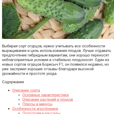
Выбирая сорт огурцов, нужно учитывать все особенности
выращивания и цель использования плодов. Лучше отдавать
предпочтение гибридным вариантам, они хорошо переносят
неблагоприятные условия и стабильно плодоносят. Один из
новых сортов огурцов Борисыч F1, он появился недавно, но
уже заслужил хорошие отзывы благодаря высокой
урожайности и простоте ухода.
Содержание
Описание сорта
Основные характеристики
Описание растений и плодов
Плюсы и минусы
Особенности агротехники
Подготовка рассады