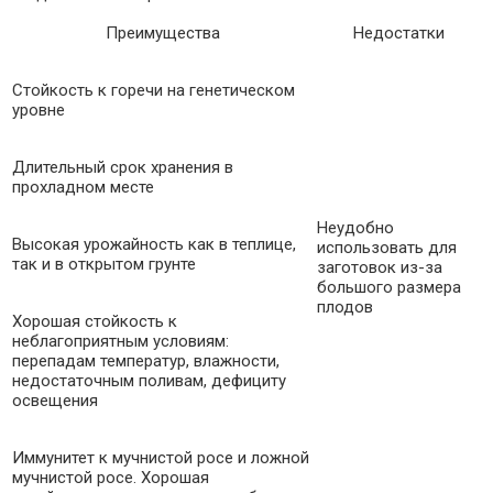
Преимущества
Недостатки
Стойкость к горечи на генетическом
уровне
Длительный срок хранения в
прохладном месте
Неудобно
Высокая урожайность как в теплице,
использовать для
так и в открытом грунте
заготовок из-за
большого размера
плодов
Хорошая стойкость к
неблагоприятным условиям:
перепадам температур, влажности,
недостаточным поливам, дефициту
освещения
Иммунитет к мучнистой росе и ложной
мучнистой росе. Хорошая