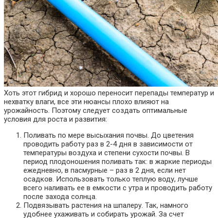
Хоть этот гибрид и хорошо переносит перепады температур и
нехватку влаги, все эти нюансы плохо влияют на
урожайность. Поэтому следует создать оптимальные
условия для роста и развития:
Поливать по мере высыхания почвы. До цветения
проводить работу раз в 2-4 дня в зависимости от
температуры воздуха и степени сухости почвы. В
период плодоношения поливать так: в жаркие периоды
ежедневно, в пасмурные – раз в 2 дня, если нет
осадков. Использовать только теплую воду, лучше
всего наливать ее в емкости с утра и проводить работу
после захода солнца.
Подвязывать растения на шпалеру. Так, намного
удобнее ухаживать и собирать урожай. За счет