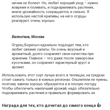
ничем не болеет. Но, любит хороший уход – нужно
вовремя и поливать, и подкармливать растения,
иначе урожайность сокращается, и сильно. Я
использую настой крапивы, на него огурцы
реагируют очень хорошо.
Валентина, Москва
Огурец Борисыч идеально подходит тем, кто
любит свежие салаты. Он очень вкусный и
ароматный, долго сохраняет свои качества при
хранении. Главное – что даже после заморозки
кусочками, он сохраняет характерный хруст и
аромат.
Использовать этот сорт лучше всего в теплицах, на грядках
стоит сажать только в южных регионах. Опылители не нужны,
поэтому завязи хорошо образуются и в плохую погоду.
Чтобы обеспечить наилучший урожай, надо обязательно
подкармливать растения и правильно формировать их.
Награда для тех, кто дочитал до самого конца 👍