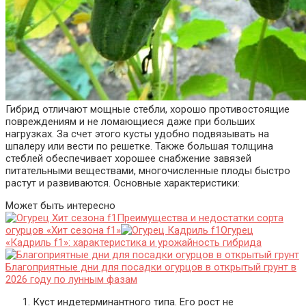
Гибрид отличают мощные стебли, хорошо противостоящие
повреждениям и не ломающиеся даже при больших
нагрузках. За счет этого кусты удобно подвязывать на
шпалеру или вести по решетке. Также большая толщина
стеблей обеспечивает хорошее снабжение завязей
питательными веществами, многочисленные плоды быстро
растут и развиваются. Основные характеристики:
Может быть интересно
Преимущества и недостатки сорта
огурцов «Хит сезона f1»
Огурец
«Кадриль f1»: характеристика и урожайность гибрида
Благоприятные дни для посадки огурцов в открытый грунт в
2026 году по лунным фазам
Куст индетерминантного типа. Его рост не