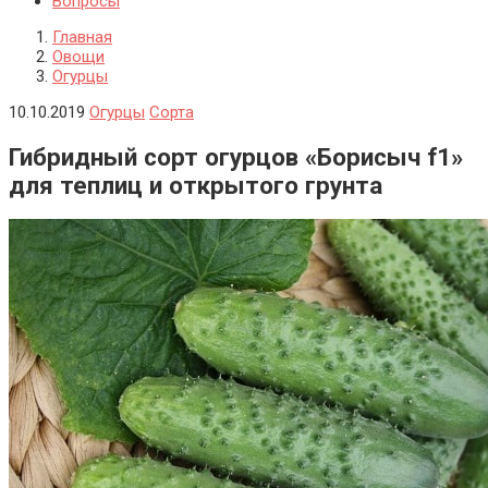
Вопросы
Главная
Овощи
Огурцы
10.10.2019
Огурцы
Сорта
Гибридный сорт огурцов «Борисыч f1»
для теплиц и открытого грунта