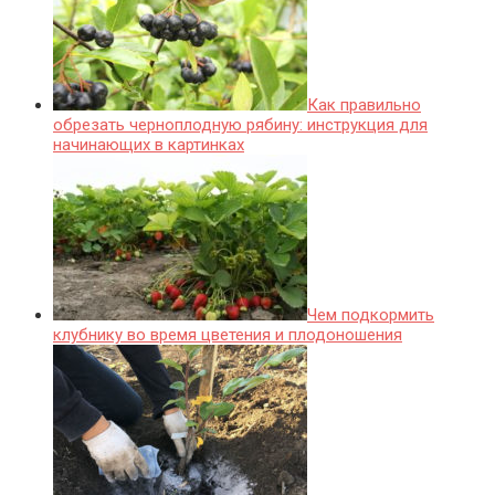
Как правильно
обрезать черноплодную рябину: инструкция для
начинающих в картинках
Чем подкормить
клубнику во время цветения и плодоношения