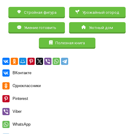
Стройная фигура
Урожайный огород
Умение готовить
Уютный дом
Полезная книга
ВКонтакте
Одноклассники
Pinterest
Viber
WhatsApp