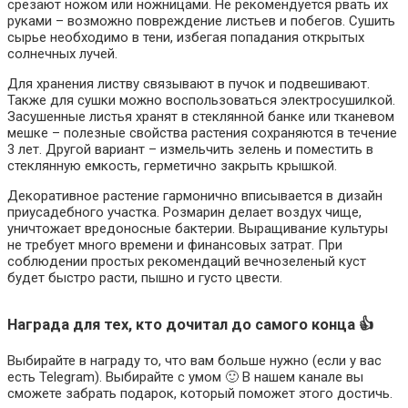
срезают ножом или ножницами. Не рекомендуется рвать их
руками – возможно повреждение листьев и побегов. Сушить
сырье необходимо в тени, избегая попадания открытых
солнечных лучей.
Для хранения листву связывают в пучок и подвешивают.
Также для сушки можно воспользоваться электросушилкой.
Засушенные листья хранят в стеклянной банке или тканевом
мешке – полезные свойства растения сохраняются в течение
3 лет. Другой вариант – измельчить зелень и поместить в
стеклянную емкость, герметично закрыть крышкой.
Декоративное растение гармонично вписывается в дизайн
приусадебного участка. Розмарин делает воздух чище,
уничтожает вредоносные бактерии. Выращивание культуры
не требует много времени и финансовых затрат. При
соблюдении простых рекомендаций вечнозеленый куст
будет быстро расти, пышно и густо цвести.
Награда для тех, кто дочитал до самого конца 👍
Выбирайте в награду то, что вам больше нужно (если у вас
есть Telegram). Выбирайте с умом 🙂 В нашем канале вы
сможете забрать подарок, который поможет этого достичь.