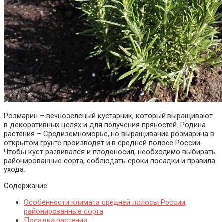
Розмарин – вечнозеленый кустарник, который выращивают
в декоративных целях и для получения пряностей. Родина
растения – Средиземноморье, но выращивание розмарина в
открытом грунте производят и в средней полосе России.
Чтобы куст развивался и плодоносил, необходимо выбирать
районированные сорта, соблюдать сроки посадки и правила
ухода.
Содержание
Особенности климата средней полосы России,
районированные сорта
Посадка растения