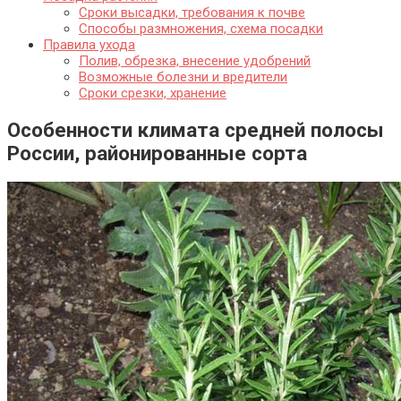
Сроки высадки, требования к почве
Способы размножения, схема посадки
Правила ухода
Полив, обрезка, внесение удобрений
Возможные болезни и вредители
Сроки срезки, хранение
Особенности климата средней полосы
России, районированные сорта