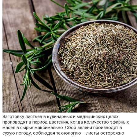
Заготовку листьев в кулинарных и медицинских целях
производят в период цветения, когда количество эфирных
масел в сырье максимально. Сбор зелени производят в
сухую погоду, соблюдая технологию – листы осторожно