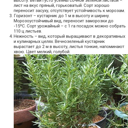
высоту. Ветви густо усеяны сочной зеленой листвой –
лист на вкус пряный, горьковатый. Сорт хорошо
переносит засуху, отсутствует устойчивость к морозам.
Горизонт – кустарник до 1 м в высоту и ширину.
Морозоустойчивый вид, переносит заморозки до
-15ºС. Сорт урожайный – с 1 га посадок можно собрать
110 ц листьев.
Нежность – вид, который выращивают в декоративных
и кулинарных целях. Вечнозеленый кустарник
вырастает до 2 м в высоту, листья тонкие, напоминают
хвою. Цвет мелкий, голубой.