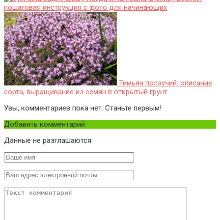
пошаговая инструкция с фото для начинающих
Тимьян ползучий: описание
сорта, выращивание из семян в открытый грунт
Увы, комментариев пока нет. Станьте первым!
Добавить комментарий
Данные не разглашаются