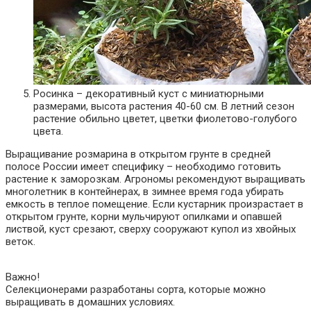
Росинка – декоративный куст с миниатюрными
размерами, высота растения 40-60 см. В летний сезон
растение обильно цветет, цветки фиолетово-голубого
цвета.
Выращивание розмарина в открытом грунте в средней
полосе России имеет специфику – необходимо готовить
растение к заморозкам. Агрономы рекомендуют выращивать
многолетник в контейнерах, в зимнее время года убирать
емкость в теплое помещение. Если кустарник произрастает в
открытом грунте, корни мульчируют опилками и опавшей
листвой, куст срезают, сверху сооружают купол из хвойных
веток.
Важно!
Селекционерами разработаны сорта, которые можно
выращивать в домашних условиях.