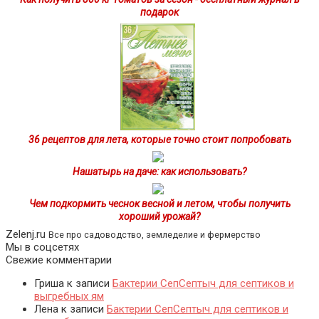
подарок
36 рецептов для лета, которые точно стоит попробовать
Нашатырь на даче: как использовать?
Чем подкормить чеснок весной и летом, чтобы получить
хороший урожай?
Zelenj.ru
Все про садоводство, земледелие и фермерство
Мы в соцсетях
Свежие комментарии
Гриша
к записи
Бактерии СепСептыч для септиков и
выгребных ям
Лена
к записи
Бактерии СепСептыч для септиков и