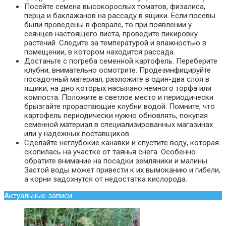
Посейте семена высокорослых томатов, физалиса,
перца и баклажанов на рассаду в ящики. Если посевы
были проведены в феврале, то при появлении у
сеянцев настоящего листа, проведите пикировку
растений. Следите за температурой и влажностью в
помещении, в котором находится рассада.
Достаньте с погреба семенной картофель. Переберите
клубни, внимательно осмотрите. Продезинфицируйте
посадочный материал, разложите в один-два слоя в
ящики, на дно которых насыпано немного торфа или
компоста. Положите в светлое место и периодически
брызгайте прорастающие клубни водой. Помните, что
картофель периодически нужно обновлять, покупая
семенной материал в специализированных магазинах
или у надежных поставщиков.
Сделайте неглубокие канавки и спустите воду, которая
скопилась на участке от таянья снега. Особенно
обратите внимание на посадки земляники и малины.
Застой воды может привести к их вымоканию и гибели,
а корни задохнутся от недостатка кислорода.
Актуальные записи