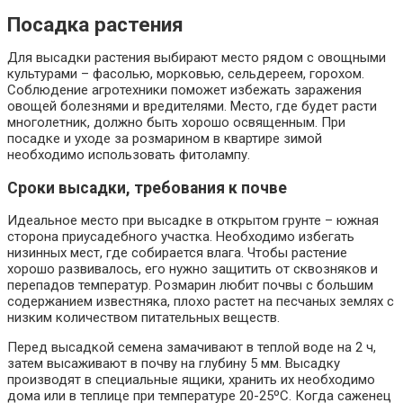
Посадка растения
Для высадки растения выбирают место рядом с овощными
культурами – фасолью, морковью, сельдереем, горохом.
Соблюдение агротехники поможет избежать заражения
овощей болезнями и вредителями. Место, где будет расти
многолетник, должно быть хорошо освященным. При
посадке и уходе за розмарином в квартире зимой
необходимо использовать фитолампу.
Сроки высадки, требования к почве
Идеальное место при высадке в открытом грунте – южная
сторона приусадебного участка. Необходимо избегать
низинных мест, где собирается влага. Чтобы растение
хорошо развивалось, его нужно защитить от сквозняков и
перепадов температур. Розмарин любит почвы с большим
содержанием известняка, плохо растет на песчаных землях с
низким количеством питательных веществ.
Перед высадкой семена замачивают в теплой воде на 2 ч,
затем высаживают в почву на глубину 5 мм. Высадку
производят в специальные ящики, хранить их необходимо
дома или в теплице при температуре 20-25ºС. Когда саженец