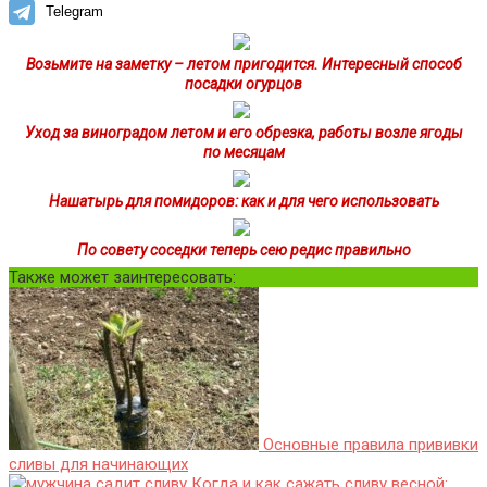
Telegram
Возьмите на заметку – летом пригодится. Интересный способ
посадки огурцов
Уход за виноградом летом и его обрезка, работы возле ягоды
по месяцам
Нашатырь для помидоров: как и для чего использовать
По совету соседки теперь сею редис правильно
Также может заинтересовать:
Основные правила прививки
сливы для начинающих
Когда и как сажать сливу весной: