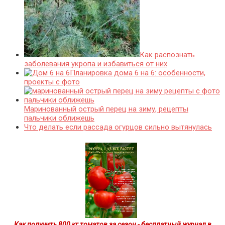
Как распознать
заболевания укропа и избавиться от них
Планировка дома 6 на 6: особенности,
проекты с фото
Маринованный острый перец на зиму, рецепты
пальчики оближешь
Что делать если рассада огурцов сильно вытянулась
Как получить 800 кг томатов за сезон - бесплатный журнал в