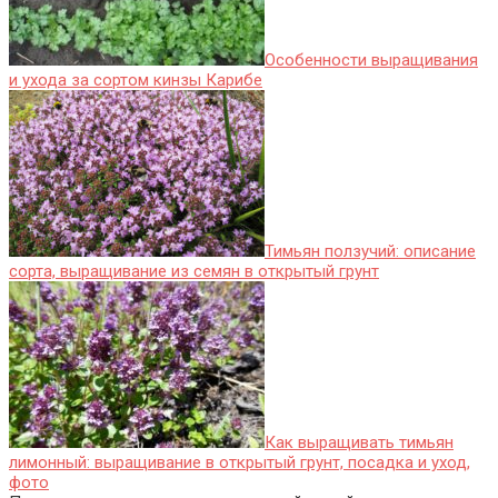
Особенности выращивания
и ухода за сортом кинзы Карибе
Тимьян ползучий: описание
сорта, выращивание из семян в открытый грунт
Как выращивать тимьян
лимонный: выращивание в открытый грунт, посадка и уход,
фото