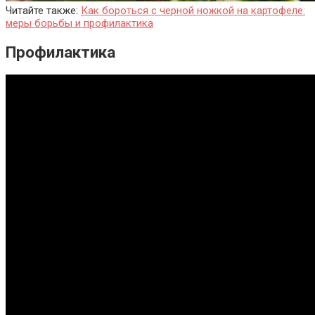
Читайте также:
Как бороться с черной ножкой на картофеле:
меры борьбы и профилактика
Профилактика