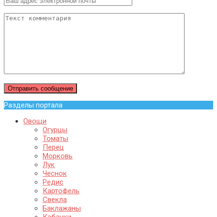
Разделы портала
Овощи
Огурцы
Томаты
Перец
Морковь
Лук
Чеснок
Редис
Картофель
Свекла
Баклажаны
Кабачки