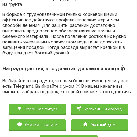
из грунта.
В борьбе с трудноизлечимой гнилью корневой шейки
эффективнее действуют профилактические меры, чем
способы лечения. Для защиты растений достаточно
выполнить предпосевное обеззараживание почвы и
семенного материала. После появления ростков их нужно
поливать умеренным количеством воды и не допускать
загущения посадок. Тогда рассада вырастет крепкой и в
будущем даст богатый урожай.
Награда для тех, кто дочитал до самого конца 👍
Выбирайте в награду то, что вам больше нужно (если у вас
есть Telegram). Выбирайте с умом 🙂 В нашем канале вы
сможете забрать подарок, который поможет этого достичь.
Стройная фигура
Урожайный огород
Умение готовить
Уютный дом