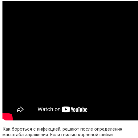
Как бороться с инфекцией, решают после определения
масштаба заражения. Если гнилью корневой шейки