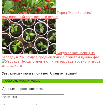
Перец “Колокольчик”:
оригинальный сорт острого перца
Когда сажать перец на
рассаду в 2026 году в средней полосе с учетом лунных фаз
Главные отличия рассады горького перца
от сладкого
Увы, комментариев пока нет. Станьте первым!
Добавить комментарий
Данные не разглашаются