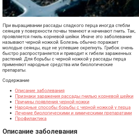
При выращивании рассады сладкого перца иногда стебли
сеянцев у поверхности почвы темнеют и начинают гнить. Так,
проявляется гниль корневой шейки.
Иначе это заболевание
называют черной ножкой. Болезнь обычно поражает
молодые сеянцы, еще не успевшие окрепнуть. Грибок очень
быстро распространяется и приводит к гибели зараженных
растений. Для борьбы с черной ножкой у рассады перца
применяют народные средства или биологические
препараты.
Содержание
Описание заболевания
Признаки заражения рассады гнилью корневой шейки
Причины появления черной ножки
Народные способы борьбы с черной ножкой у перца
Лечение биологическими и химическими препаратами
Профилактика
Описание заболевания