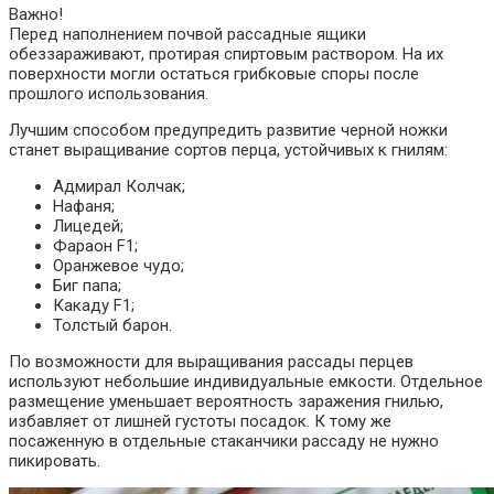
Важно!
Перед наполнением почвой рассадные ящики
обеззараживают, протирая спиртовым раствором. На их
поверхности могли остаться грибковые споры после
прошлого использования.
Лучшим способом предупредить развитие черной ножки
станет выращивание сортов перца, устойчивых к гнилям:
Адмирал Колчак;
Нафаня;
Лицедей;
Фараон F1;
Оранжевое чудо;
Биг папа;
Какаду F1;
Толстый барон.
По возможности для выращивания рассады перцев
используют небольшие индивидуальные емкости. Отдельное
размещение уменьшает вероятность заражения гнилью,
избавляет от лишней густоты посадок. К тому же
посаженную в отдельные стаканчики рассаду не нужно
пикировать.