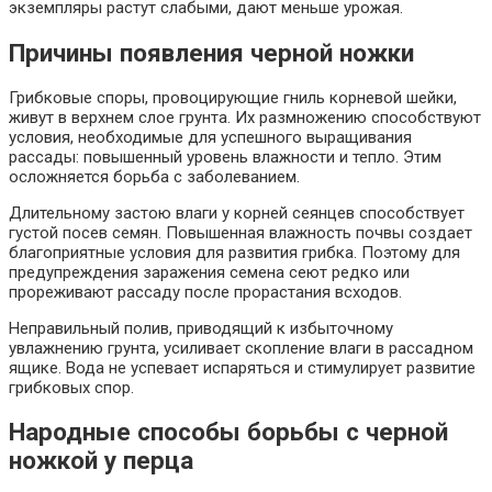
экземпляры растут слабыми, дают меньше урожая.
Причины появления черной ножки
Грибковые споры, провоцирующие гниль корневой шейки,
живут в верхнем слое грунта. Их размножению способствуют
условия, необходимые для успешного выращивания
рассады: повышенный уровень влажности и тепло. Этим
осложняется борьба с заболеванием.
Длительному застою влаги у корней сеянцев способствует
густой посев семян. Повышенная влажность почвы создает
благоприятные условия для развития грибка. Поэтому для
предупреждения заражения семена сеют редко или
прореживают рассаду после прорастания всходов.
Неправильный полив, приводящий к избыточному
увлажнению грунта, усиливает скопление влаги в рассадном
ящике. Вода не успевает испаряться и стимулирует развитие
грибковых спор.
Народные способы борьбы с черной
ножкой у перца