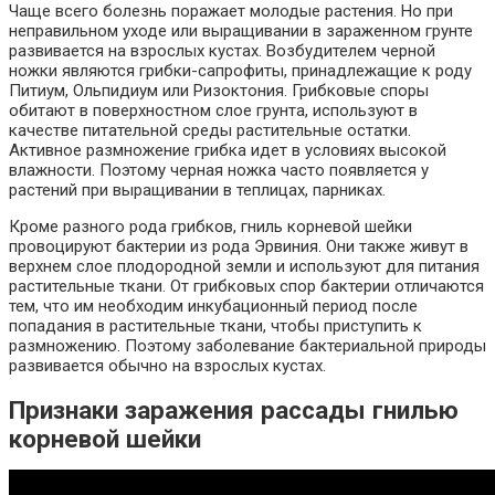
Чаще всего болезнь поражает молодые растения. Но при
неправильном уходе или выращивании в зараженном грунте
развивается на взрослых кустах. Возбудителем черной
ножки являются грибки-сапрофиты, принадлежащие к роду
Питиум, Ольпидиум или Ризоктония. Грибковые споры
обитают в поверхностном слое грунта, используют в
качестве питательной среды растительные остатки.
Активное размножение грибка идет в условиях высокой
влажности. Поэтому черная ножка часто появляется у
растений при выращивании в теплицах, парниках.
Кроме разного рода грибков, гниль корневой шейки
провоцируют бактерии из рода Эрвиния. Они также живут в
верхнем слое плодородной земли и используют для питания
растительные ткани. От грибковых спор бактерии отличаются
тем, что им необходим инкубационный период после
попадания в растительные ткани, чтобы приступить к
размножению. Поэтому заболевание бактериальной природы
развивается обычно на взрослых кустах.
Признаки заражения рассады гнилью
корневой шейки