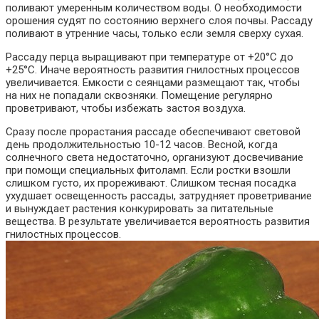
поливают умеренным количеством воды. О необходимости
орошения судят по состоянию верхнего слоя почвы. Рассаду
поливают в утренние часы, только если земля сверху сухая.
Рассаду перца выращивают при температуре от +20°С до
+25°С. Иначе вероятность развития гнилостных процессов
увеличивается. Емкости с сеянцами размещают так, чтобы
на них не попадали сквозняки. Помещение регулярно
проветривают, чтобы избежать застоя воздуха.
Сразу после прорастания рассаде обеспечивают световой
день продолжительностью 10-12 часов. Весной, когда
солнечного света недостаточно, организуют досвечивание
при помощи специальных фитоламп. Если ростки взошли
слишком густо, их прореживают. Слишком тесная посадка
ухудшает освещенность рассады, затрудняет проветривание
и вынуждает растения конкурировать за питательные
вещества. В результате увеличивается вероятность развития
гнилостных процессов.