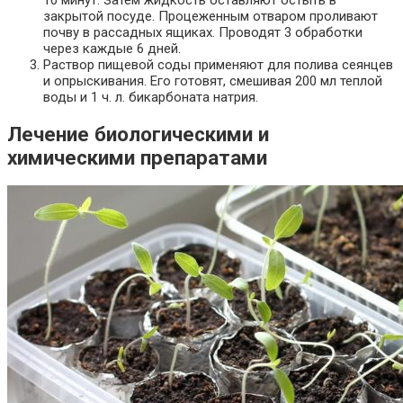
10 минут. Затем жидкость оставляют остыть в
закрытой посуде. Процеженным отваром проливают
почву в рассадных ящиках. Проводят 3 обработки
через каждые 6 дней.
Раствор пищевой соды применяют для полива сеянцев
и опрыскивания. Его готовят, смешивая 200 мл теплой
воды и 1 ч. л. бикарбоната натрия.
Лечение биологическими и
химическими препаратами