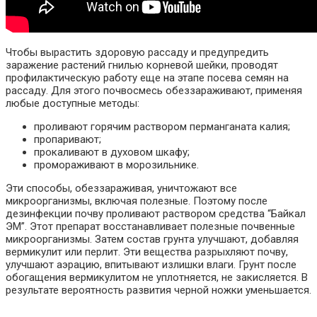
Чтобы вырастить здоровую рассаду и предупредить
заражение растений гнилью корневой шейки, проводят
профилактическую работу еще на этапе посева семян на
рассаду. Для этого почвосмесь обеззараживают, применяя
любые доступные методы:
проливают горячим раствором перманганата калия;
пропаривают;
прокаливают в духовом шкафу;
промораживают в морозильнике.
Эти способы, обеззараживая, уничтожают все
микроорганизмы, включая полезные. Поэтому после
дезинфекции почву проливают раствором средства “Байкал
ЭМ”. Этот препарат восстанавливает полезные почвенные
микроорганизмы. Затем состав грунта улучшают, добавляя
вермикулит или перлит. Эти вещества разрыхляют почву,
улучшают аэрацию, впитывают излишки влаги. Грунт после
обогащения вермикулитом не уплотняется, не закисляется. В
результате вероятность развития черной ножки уменьшается.