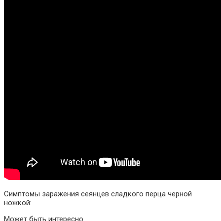
Симптомы заражения сеянцев сладкого перца черной
ножкой:
Может быть интересно