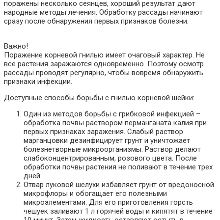
поражены несколько сеянцев, хороший результат дают
народные методы лечения. Обработку рассады начинают
сразу после обнаружения первых признаков болезни.
Важно!
Поражение корневой гнилью имеет очаговый характер. Не
все растения заражаются одновременно. Поэтому осмотр
рассады проводят регулярно, чтобы вовремя обнаружить
признаки инфекции.
Доступные способы борьбы с гнилью корневой шейки:
Один из методов борьбы с грибковой инфекцией –
обработка почвы раствором перманганата калия при
первых признаках заражения. Слабый раствор
марганцовки дезинфицирует грунт и уничтожает
болезнетворные микроорганизмы. Раствор делают
слабоконцентрированным, розового цвета. После
обработки почвы растения не поливают в течение трех
дней.
Отвар луковой шелухи избавляет грунт от вредоносной
микрофлоры и обогащает его полезными
микроэлементами. Для его приготовления горсть
чешуек заливают 1 л горячей воды и кипятят в течение