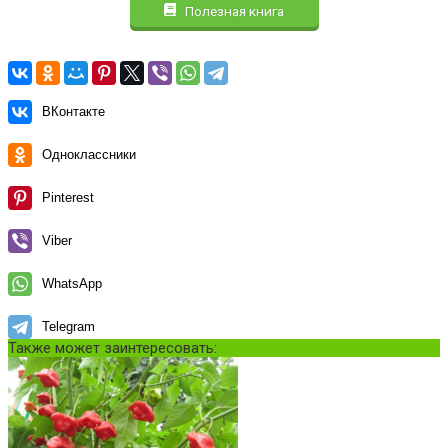
Полезная книга
ВКонтакте
Одноклассники
Pinterest
Viber
WhatsApp
Telegram
Также может заинтересовать: