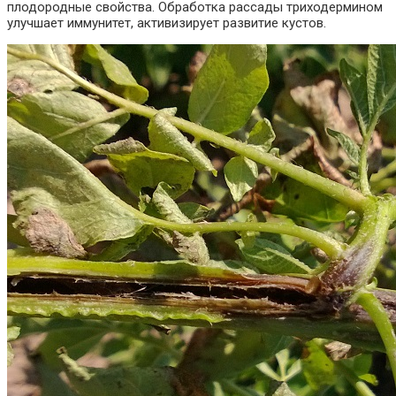
плодородные свойства. Обработка рассады триходермином
улучшает иммунитет, активизирует развитие кустов.