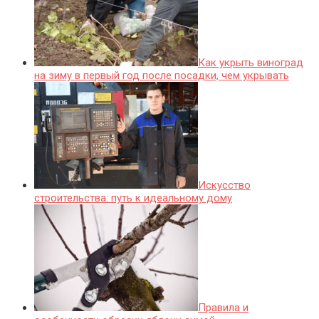
Как укрыть виноград
на зиму в первый год после посадки, чем укрывать
Искусство
строительства: путь к идеальному дому
Правила и