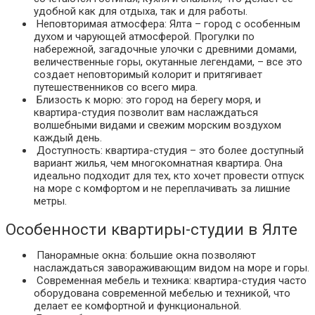
удобной как для отдыха, так и для работы.
Неповторимая атмосфера: Ялта – город с особенным
духом и чарующей атмосферой. Прогулки по
набережной, загадочные улочки с древними домами,
величественные горы, окутанные легендами, – все это
создает неповторимый колорит и притягивает
путешественников со всего мира.
Близость к морю: это город на берегу моря, и
квартира-студия позволит вам наслаждаться
волшебными видами и свежим морским воздухом
каждый день.
Доступность: квартира-студия – это более доступный
вариант жилья, чем многокомнатная квартира. Она
идеально подходит для тех, кто хочет провести отпуск
на море с комфортом и не переплачивать за лишние
метры.
Особенности квартиры-студии в Ялте
Панорамные окна: большие окна позволяют
наслаждаться завораживающим видом на море и горы.
Современная мебель и техника: квартира-студия часто
оборудована современной мебелью и техникой, что
делает ее комфортной и функциональной.