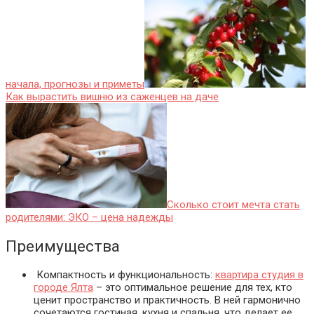
начала, прогнозы и приметы
Как вырастить вишню из саженцев на даче
Сколько стоит мечта стать
родителями: ЭКО – цена надежды
Преимущества
Компактность и функциональность:
квартира студия в
городе Ялта
– это оптимальное решение для тех, кто
ценит пространство и практичность. В ней гармонично
сочетаются гостиная, кухня и спальня, что делает ее