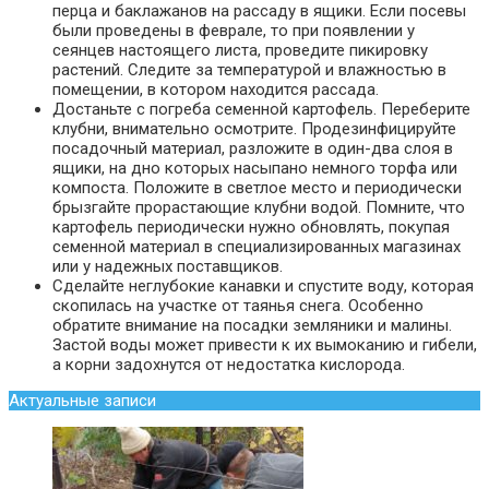
перца и баклажанов на рассаду в ящики. Если посевы
были проведены в феврале, то при появлении у
сеянцев настоящего листа, проведите пикировку
растений. Следите за температурой и влажностью в
помещении, в котором находится рассада.
Достаньте с погреба семенной картофель. Переберите
клубни, внимательно осмотрите. Продезинфицируйте
посадочный материал, разложите в один-два слоя в
ящики, на дно которых насыпано немного торфа или
компоста. Положите в светлое место и периодически
брызгайте прорастающие клубни водой. Помните, что
картофель периодически нужно обновлять, покупая
семенной материал в специализированных магазинах
или у надежных поставщиков.
Сделайте неглубокие канавки и спустите воду, которая
скопилась на участке от таянья снега. Особенно
обратите внимание на посадки земляники и малины.
Застой воды может привести к их вымоканию и гибели,
а корни задохнутся от недостатка кислорода.
Актуальные записи