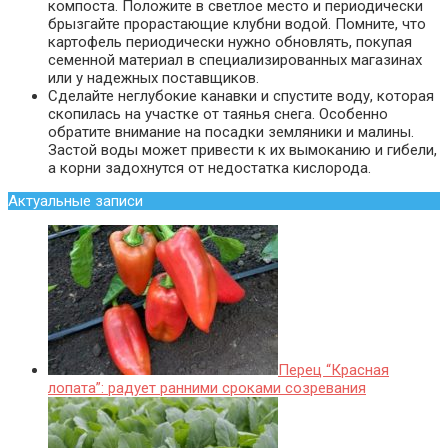
компоста. Положите в светлое место и периодически
брызгайте прорастающие клубни водой. Помните, что
картофель периодически нужно обновлять, покупая
семенной материал в специализированных магазинах
или у надежных поставщиков.
Сделайте неглубокие канавки и спустите воду, которая
скопилась на участке от таянья снега. Особенно
обратите внимание на посадки земляники и малины.
Застой воды может привести к их вымоканию и гибели,
а корни задохнутся от недостатка кислорода.
Актуальные записи
Перец “Красная
лопата”: радует ранними сроками созревания