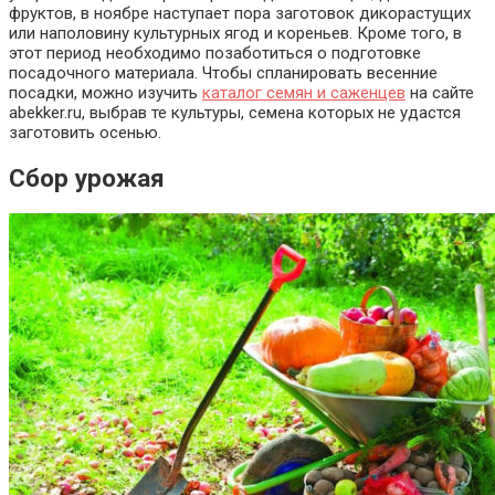
фруктов, в ноябре наступает пора заготовок дикорастущих
или наполовину культурных ягод и кореньев. Кроме того, в
этот период необходимо позаботиться о подготовке
посадочного материала.
Чтобы спланировать весенние
посадки, можно изучить
каталог семян и саженцев
на сайте
abekker.ru, выбрав те культуры, семена которых не удастся
заготовить осенью.
Сбор урожая