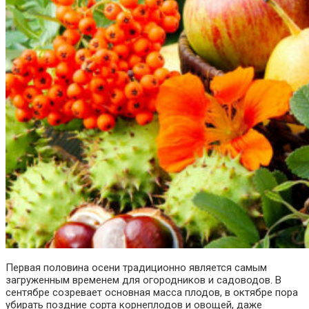
Первая половина осени традиционно является самым
загруженным временем для огородников и садоводов. В
сентябре созревает основная масса плодов, в октябре пора
убирать поздние сорта корнеплодов и овощей, даже