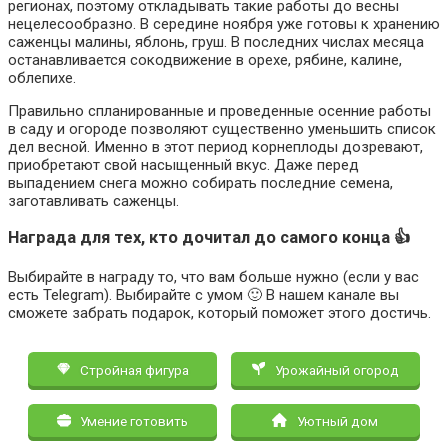
регионах, поэтому откладывать такие работы до весны
нецелесообразно. В середине ноября уже готовы к хранению
саженцы малины, яблонь, груш. В последних числах месяца
останавливается сокодвижение в орехе, рябине, калине,
облепихе.
Правильно спланированные и проведенные осенние работы
в саду и огороде позволяют существенно уменьшить список
дел весной. Именно в этот период корнеплоды дозревают,
приобретают свой насыщенный вкус. Даже перед
выпадением снега можно собирать последние семена,
заготавливать саженцы.
Награда для тех, кто дочитал до самого конца 👍
Выбирайте в награду то, что вам больше нужно (если у вас
есть Telegram). Выбирайте с умом 🙂 В нашем канале вы
сможете забрать подарок, который поможет этого достичь.
Стройная фигура
Урожайный огород
Умение готовить
Уютный дом