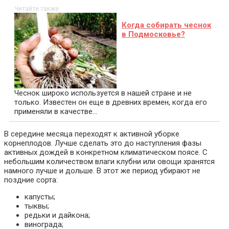
Читайте также
Когда собирать чеснок
в Подмосковье?
Чеснок широко используется в нашей стране и не
только. Известен он еще в древних времен, когда его
применяли в качестве…
В середине месяца переходят к активной уборке
корнеплодов. Лучше сделать это до наступления фазы
активных дождей в конкретном климатическом поясе. С
небольшим количеством влаги клубни или овощи хранятся
намного лучше и дольше. В этот же период убирают не
поздние сорта:
капусты;
тыквы;
редьки и дайкона;
винограда;