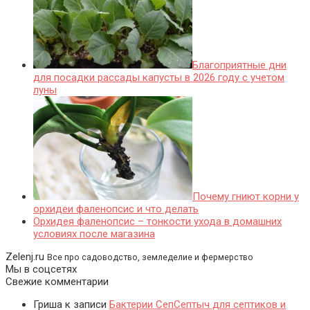
Благоприятные дни
для посадки рассады капусты в 2026 году с учетом
луны
Почему гниют корни у
орхидеи фаленопсис и что делать
Орхидея фаленопсис – тонкости ухода в домашних
условиях после магазина
Zelenj.ru
Все про садоводство, земледелие и фермерство
Мы в соцсетях
Свежие комментарии
Гриша
к записи
Бактерии СепСептыч для септиков и