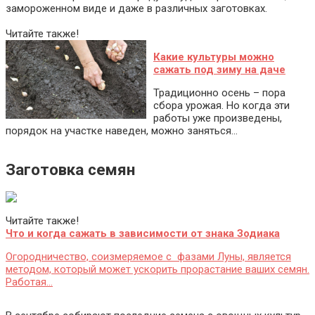
замороженном виде и даже в различных заготовках.
Читайте также!
Какие культуры можно
сажать под зиму на даче
Традиционно осень – пора
сбора урожая. Но когда эти
работы уже произведены,
порядок на участке наведен, можно заняться…
Заготовка семян
Читайте также!
Что и когда сажать в зависимости от знака Зодиака
Огородничество, соизмеряемое с фазами Луны, является
методом, который может ускорить прорастание ваших семян.
Работая…