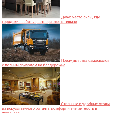
Дача: место силы, где
городские заботы растворяются в тишине
Преимущества самосвалов
с полным приводом на бездорожье
Стильные и удобные столы
из искусственного ротанга: комфорт и элегантность в
интерьере