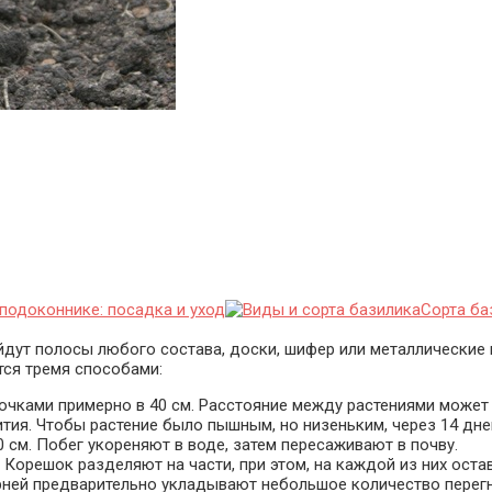
подоконнике: посадка и уход
Сорта ба
йдут полосы любого состава, доски, шифер или металлические 
ся тремя способами:
чками примерно в 40 см. Расстояние между растениями может 
ития. Чтобы растение было пышным, но низеньким, через 14 дн
0 см. Побег укореняют в воде, затем пересаживают в почву.
Корешок разделяют на части, при этом, на каждой из них оста
корней предварительно укладывают небольшое количество перег