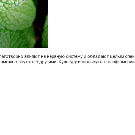
 благотворно влияют на нервную систему и обладают целым спе
можно спутать с другими. Культуру используют в парфюмерии,