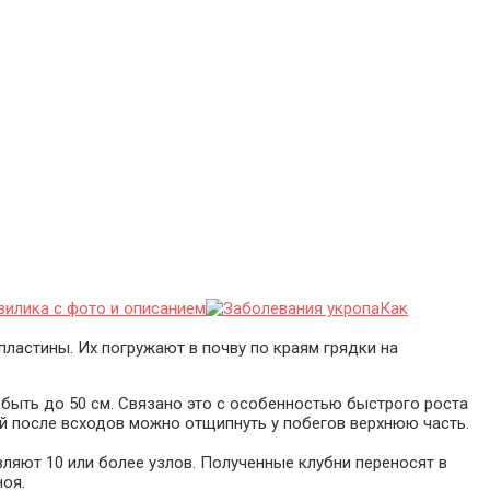
зилика с фото и описанием
Как
пластины. Их погружают в почву по краям грядки на
быть до 50 см. Связано это с особенностью быстрого роста
ей после всходов можно отщипнуть у побегов верхнюю часть.
вляют 10 или более узлов. Полученные клубни переносят в
ноя.