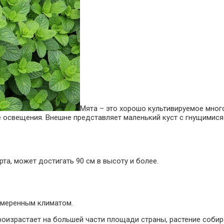
Мята – это хорошо культивируемое мног
е освещения. Внешне представляет маленький куст с гнущимися
рта, может достигать 90 см в высоту и более.
 умеренным климатом.
роизрастает на большей части площади страны, растение собир