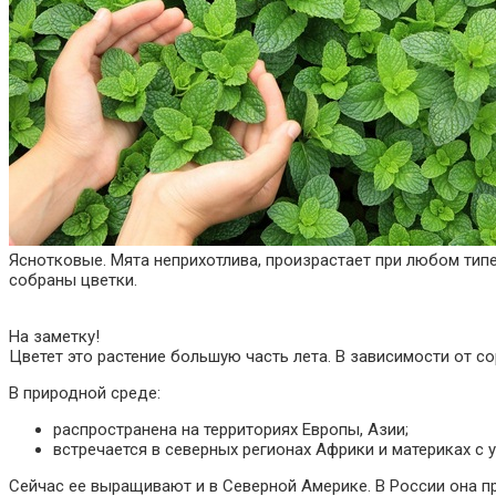
Яснотковые. Мята неприхотлива, произрастает при любом тип
собраны цветки.
На заметку!
Цветет это растение большую часть лета. В зависимости от со
В природной среде:
распространена на территориях Европы, Азии;
встречается в северных регионах Африки и материках с
Сейчас ее выращивают и в Северной Америке. В России она п