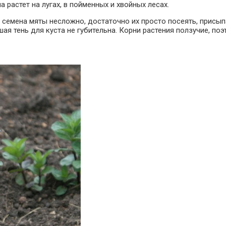
 растет на лугах, в пойменных и хвойных лесах.
ь семена мяты несложно, достаточно их просто посеять, присып
я тень для куста не губительна. Корни растения ползучие, поэ